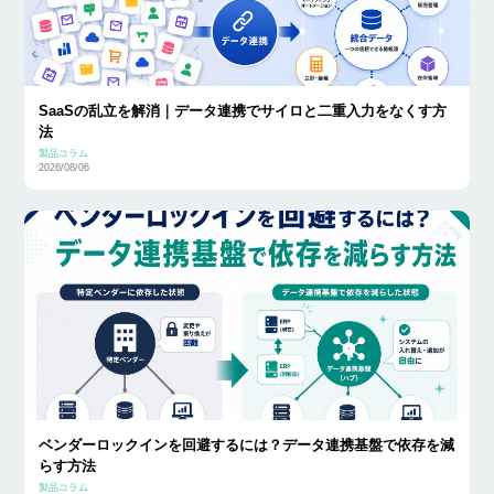
SaaSの乱立を解消｜データ連携でサイロと二重入力をなくす方
法
製品コラム
2026/08/06
ベンダーロックインを回避するには？データ連携基盤で依存を減
らす方法
製品コラム