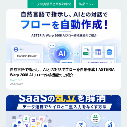
データ連携活用と業務効率化
製品コラム
自然言語で指示し、AIとの対話でフローを自動作成！ASTERIA
Warp 2608 AIフロー作成機能のご紹介
製品コラム
2026/08/07