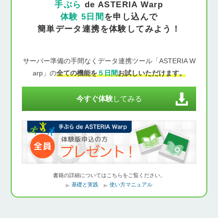
手ぶら
de ASTERIA Warp
体験 5日間
を申し込んで
簡単データ連携を体験してみよう！
サーバー準備の手間なくデータ連携ツール「ASTERIA W
arp」の
全ての機能を
５日間
お試しいただけます。
今すぐ体験
してみる
書籍の詳細についてはこちらをご覧ください。
基礎と実践
使い方マニュアル