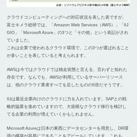
クラウドコンピューティングへの対応状況を表した表ですが、
富士キメラ総研では、「Amazon Web Services（AWS）」「IIJ
GIO」「Microsoft Azure」の3つと「その他」という表記がされ
ていました。
これは企業で使われるクラウド環境で、この3つが選ばれること
が多いことを表していると考えられます。
AWSは今ではクラウドでは独走状態と言える、言わずと知れた
存在です。なんでも、AWSが利用しているサーバーリソース
は、他のクラウド業者すべてを足したものの5倍だそうです。
IIJは最近企業向けのクラウドに力を入れています。SAPとの戦
略的協業を進めていますので、大規模なクラウド移行を検討し
てる企業の利用が増えていくかもしれません。
Microsoft Azureは日本の東西にデータセンターを用意し、DR環
境の構築が容易にできることをアピールしています。これも、