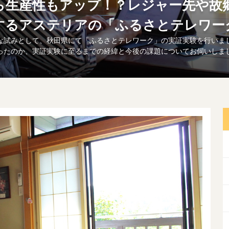
ら生産性もアップ！？レジャー先や故
するアステリアの「ふるさとテレワー
な試みとして、秋田県にて「ふるさとテレワーク」の実証実験を行いま
ったのか、実証実験に至るまでの経緯と今後の課題についてお伺いしま