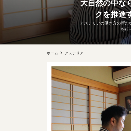
大自然の中な
クを推進
アステリアの働き方の新た
を行
ホーム
アステリア