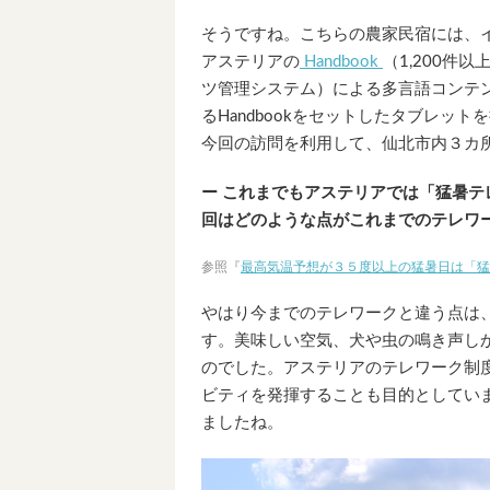
そうですね。こちらの農家民宿には、
アステリアの
Handbook
（1,200件
ツ管理システム）による多言語コンテ
るHandbookをセットしたタブレット
今回の訪問を利用して、仙北市内３カ
ー これまでもアステリアでは「猛暑
回はどのような点がこれまでのテレワ
参照『
最高気温予想が３５度以上の猛暑日は「猛
やはり今までのテレワークと違う点は
す。美味しい空気、犬や虫の鳴き声し
のでした。アステリアのテレワーク制
ビティを発揮することも目的としてい
ましたね。