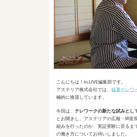
こんにちは！in.LIVE編集部です。
アステリア株式会社では、
猛暑テレワ
極的に推奨しています。
今回は、
テレワークの新たな試みとし
とお聞きし、アステリアの広報・IR室
組みを行ったのか、実証実験に至るま
の働き方についてお伺いしました。