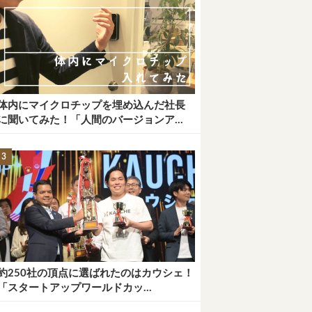
体内にマイクロチップを埋め込んだ社長
に聞いてみた！「人間のバージョンア...
約250社の頂点に選ばれたのはカウシェ！
「スタートアップワールドカッ...