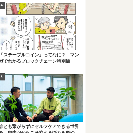
「ステーブルコイン」ってなに？｜マン
ガでわかるブロックチェーン特別編
誰とも繋がらずにセルフケアできる世界
を。自由だからこそ抱える悩みを癒や...