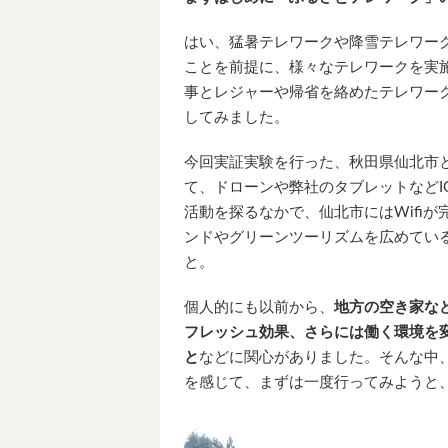
はい、猛暑テレワークや降雪テレワー
ことを前提に、様々なテレワークを実
事とレジャーや帰省を絡めたテレワー
してみました。
今回実証実験を行った、秋田県仙北市
て、ドローンや弊社のタブレットなどI
活動を探るなかで、仙北市にはWifi
ンドやグリーンツーリズムを広めてい
と。
個人的にも以前から、
地方の空き家な
フレッシュ効果、さらには働く環境を
と
などに関心がありました。そんな中
を感じて、まずは一度行ってみようと