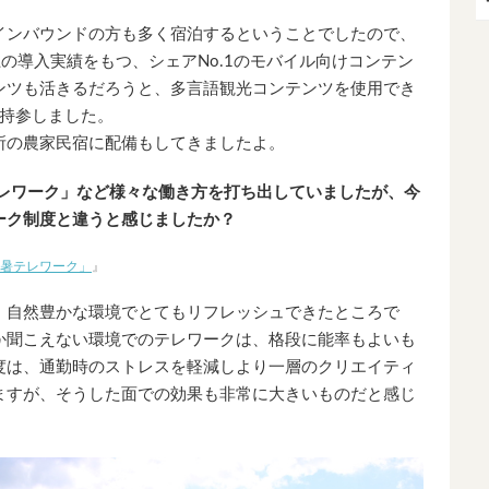
インバウンドの方も多く宿泊するということでしたので、
以上の導入実績をもつ、シェアNo.1のモバイル向けコンテン
ンツも活きるだろうと、多言語観光コンテンツを使用でき
を持参しました。
所の農家民宿に配備もしてきましたよ。
テレワーク」など様々な働き方を打ち出していましたが、今
ーク制度と違うと感じましたか？
暑テレワーク」
』
、自然豊かな環境でとてもリフレッシュできたところで
か聞こえない環境でのテレワークは、格段に能率もよいも
度は、通勤時のストレスを軽減しより一層のクリエイティ
ますが、そうした面での効果も非常に大きいものだと感じ