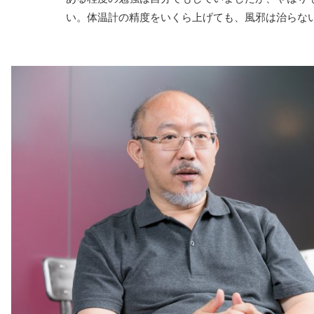
い。体温計の精度をいくら上げても、風邪は治らな