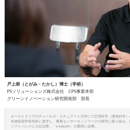
戸上崇（とがみ・たかし）博士（学術）
PSソリューションズ株式会社 CPS事業本部
グリーンイノベーション研究開発部 部長
オーストラリアのチャールズ・スチュアート大学にて応用科学（環境科学）
生物資源学研究科に進学し、農業センサーネットワークの研究に取り組み、
ソフトバンクに入社以降、「e-kakashi」の開発に従事。