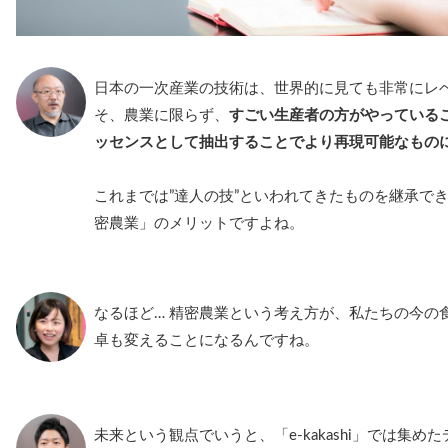
日本の一次産業の技術は、世界的に見ても非常にレ
そ、農業に限らず、
すごい生産者の方がやっている
ッセンスとして抽出することでより再現可能なもの
これまでは”達人の技”といわれてきたものを継承で
密農業」のメリットですよね。
なるほど… 精密農業という考え方が、私たちの今の
卓も変えることになるんですね。
未来という観点でいうと、「e-kakashi」では集