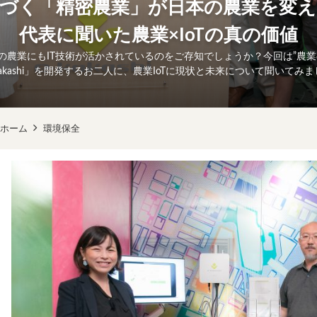
く「精密農業」が日本の農業を変える、e
代表に聞いた農業×IoTの真の価値
の農業にもIT技術が活かされているのをご存知でしょうか？今回は”農業
kakashi」を開発するお二人に、農業IoTに現状と未来について聞いてみ
ホーム
環境保全