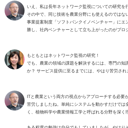
いえ、私は長年ネットワーク監視についての研究を
その中で、同じ技術を農業分野にも使えるのではな
事業提案制度「ソフトバンクイノベンチャー」にエ
勝し、社内ベンチャーとして立ち上がったのがプロ
もともとはネットワーク監視の研究！
でも、農業の領域の課題を解決するには、専門の知
か？ サービス提供に至るまでには、やはり苦労され
ITと農業という両方の視点からアプローチする必要
苦労しましたね。単純にシステムを動かすだけでは全
く、植物科学や農業情報工学と呼ばれる分野を深く
ある程度の勉強は自分でもしていましたが、やはり