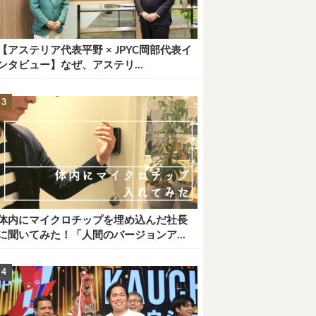
【アステリア代表平野 × JPYC岡部代表イ
ンタビュー】なぜ、アステリ...
体内にマイクロチップを埋め込んだ社長
に聞いてみた！「人間のバージョンア...