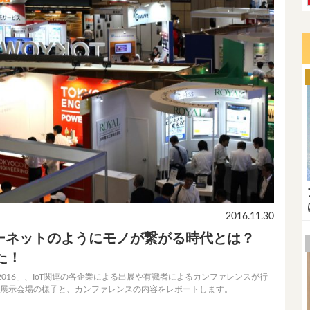
2016.11.30
ーネットのようにモノが繋がる時代とは？
た！
PAN 2016」、IoT関連の各企業による出展や有識者によるカンファレンスが行
Cの展示会場の様子と、カンファレンスの内容をレポートします。