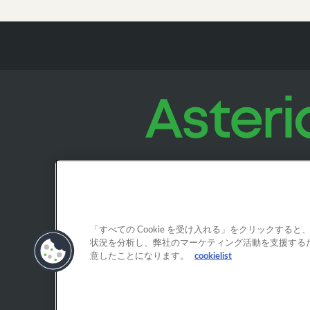
「すべての Cookie を受け入れる」をクリックす
状況を分析し、弊社のマーケティング活動を支援するため
意したことになります。
cookielist