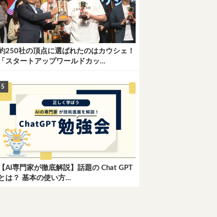
約250社の頂点に選ばれたのはカウシェ！
「スタートアップワールドカッ...
【AI専門家が徹底解説】話題の Chat GPT
とは？ 基本の使い方...