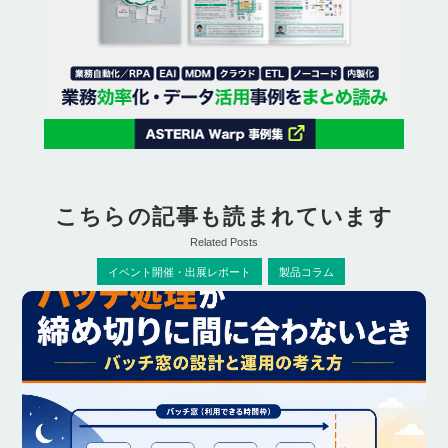
こちらの記事も読まれています
Related Posts
イベント開催・出展レポート
製品コラム