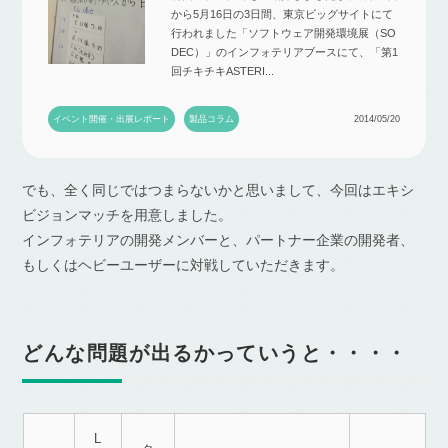
から5月16日の3日間、東京ビッグサイトにて
行われました「ソフトウェア開発環境展（SO
DEC）」のインフォテリアブースにて、「第1
回チキチキASTERI...
イベント開催・出展レポート
製品コラム
2014/05/20
でも、全く同じではつまらないかと思いまして、今回はエキシ
ビジョンマッチを用意しました。
インフォテリアの開発メンバーと、パートナー企業の開発者、
もしくはヘビーユーザーに対戦していただきます。
どんな問題が出るかっていうと・・・・
L