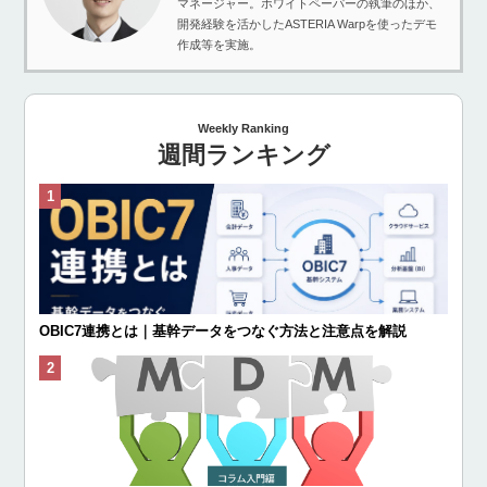
マネージャー。ホワイトペーパーの執筆のほか、
開発経験を活かしたASTERIA Warpを使ったデモ
作成等を実施。
Weekly Ranking
週間ランキング
OBIC7連携とは｜基幹データをつなぐ方法と注意点を解説