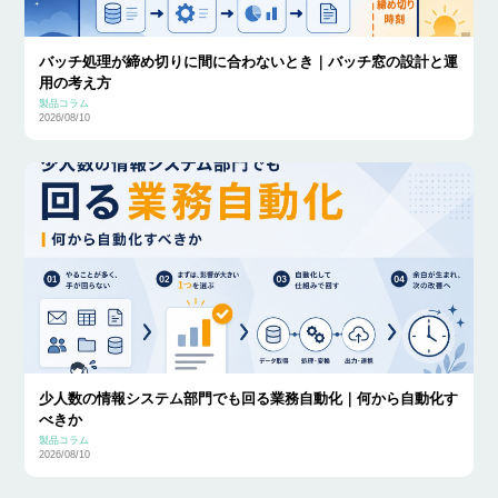
バッチ処理が締め切りに間に合わないとき｜バッチ窓の設計と運
用の考え方
製品コラム
2026/08/10
少人数の情報システム部門でも回る業務自動化｜何から自動化す
べきか
製品コラム
2026/08/10