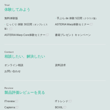
体験してみよう
無料体験版
手ぶら de 体験 5日間
（クラウド版）
じっくり 体験 30日間
ASTERIA Warp体験セミナー
（オンプレミス
版）
ASTERIA Warp Core体験セミナー
書籍プレゼント キャンペーン
相談したい、解決したい
オンライン相談
資料請求
お問い合わせ
製品評価レビューを見る
ITreview
ITトレンド
Capterra
BOXIL