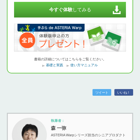
今すぐ体験
してみる
書籍の詳細についてはこちらをご覧ください。
基礎と実践
使い方マニュアル
ツイート
いいね！
執筆者：
森 一弥
ASTERIA Warpシリーズ担当のシニアプロダクト