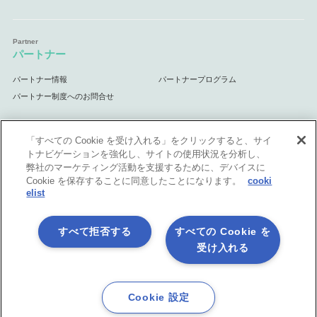
パートナー
パートナー情報
パートナープログラム
パートナー制度へのお問合せ
「すべての Cookie を受け入れる」をクリックすると、サイ
トナビゲーションを強化し、サイトの使用状況を分析し、
サポート
弊社のマーケティング活動を支援するために、デバイスに
Cookie を保存することに同意したことになります。
cooki
サポート情報
elist
すべて拒否する
すべての Cookie を
受け入れる
プライバシーポリシー
製品共通利用規約
各社商標について
会社情報
English
Cookie 設定
©1998-2026 Asteria Corporation.