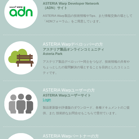
ASTERIA Warp Developer Network
（ADN）サイト
ASTERIA Warp製品の技術情報やTips、また情報交換の場として
「ADNフォーラム」をご用意しています。
ASTERIA Warpデベロッパーの方
アステリア製品オンラインコミュニティ
Asteria Park
アステリア製品デベロッパー同士をつなげ、技術情報の共有や
ちょっとしたの疑問解決の場とすることを目的としたコミュニ
ティです。
ASTERIA Warpユーザーの方
ASTERIA Warpユーザーサイト
Login
製品更新版や評価版のダウンロード、各種ドキュメントのご提
供、また 技術的なお問合せもこちらで受付ています。
ASTERIA Warpパートナーの方