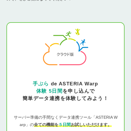
手ぶら
de ASTERIA Warp
体験 5日間
を申し込んで
簡単データ連携を体験してみよう！
サーバー準備の手間なくデータ連携ツール「ASTERIA W
arp」の
全ての機能を
５日間
お試しいただけます。