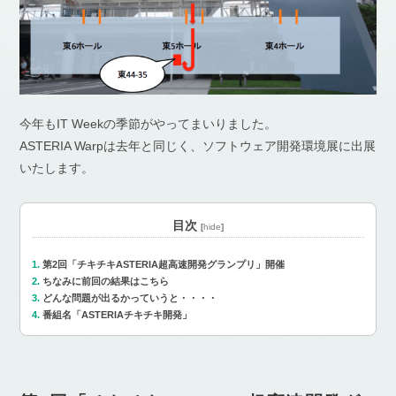
今年もIT Weekの季節がやってまいりました。
ASTERIA Warpは去年と同じく、ソフトウェア開発環境展に出展
いたします。
目次
[
hide
]
第2回「チキチキASTERIA超高速開発グランプリ」開催
ちなみに前回の結果はこちら
どんな問題が出るかっていうと・・・・
番組名「ASTERIAチキチキ開発」