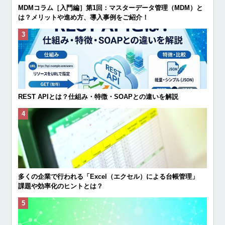
MDMコラム［入門編］第1回：マスターデータ管理（MDM）と
は？メリットや進め方、導入事例をご紹介！
REST APIとは？仕組み・特徴・SOAPとの違いを解説
多くの企業で行われる「Excel（エクセル）による台帳管理」
課題や効率化のヒントとは？