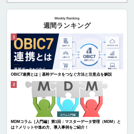
Weekly Ranking
週間ランキング
OBIC7連携とは｜基幹データをつなぐ方法と注意点を解説
MDMコラム［入門編］第1回：マスターデータ管理（MDM）と
は？メリットや進め方、導入事例をご紹介！