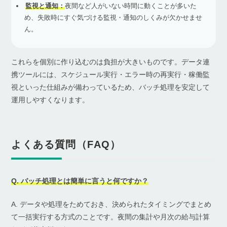
監視と通知：
夜間など人がいない時間に動くことが多いた
め、失敗時にすぐ気づける監視・通知のしくみが欠かせませ
ん。
これらを個別に作り込むのは負担が大きいものです。データ連
携ツールには、スケジュール実行・エラー時の再実行・稼働監
視といった仕組みが備わっているため、バッチ処理を安定して
運用しやすくなります。
よくある質問（FAQ）
Q. バッチ処理とは簡単に言うと何ですか？
A. データや処理をためておき、決められたタイミングでまとめ
て一括実行する方式のことです。夜間の集計や月次の給与計算