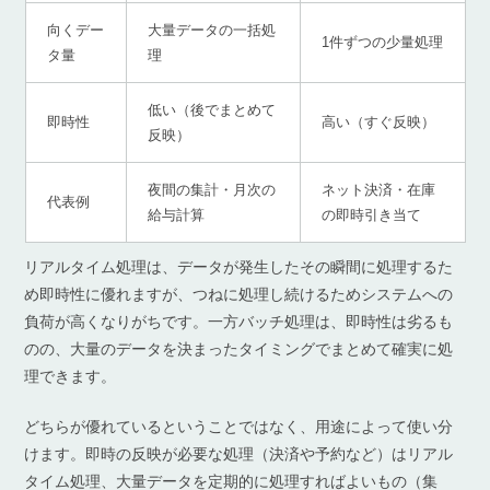
向くデー
大量データの一括処
1件ずつの少量処理
タ量
理
低い（後でまとめて
即時性
高い（すぐ反映）
反映）
夜間の集計・月次の
ネット決済・在庫
代表例
給与計算
の即時引き当て
リアルタイム処理は、データが発生したその瞬間に処理するた
め即時性に優れますが、つねに処理し続けるためシステムへの
負荷が高くなりがちです。一方バッチ処理は、即時性は劣るも
のの、大量のデータを決まったタイミングでまとめて確実に処
理できます。
どちらが優れているということではなく、用途によって使い分
けます。即時の反映が必要な処理（決済や予約など）はリアル
タイム処理、大量データを定期的に処理すればよいもの（集