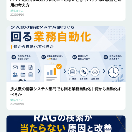
用の考え方
製品コラム
2026/08/10
少人数の情報システム部門でも回る業務自動化｜何から自動化す
べきか
製品コラム
2026/08/10