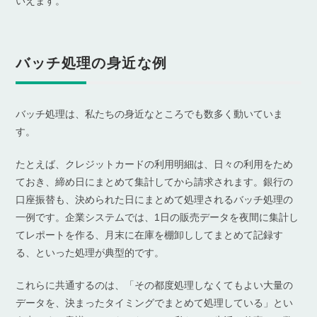
いえます。
バッチ処理の身近な例
バッチ処理は、私たちの身近なところでも数多く動いていま
す。
たとえば、クレジットカードの利用明細は、日々の利用をため
ておき、締め日にまとめて集計してから請求されます。銀行の
口座振替も、決められた日にまとめて処理されるバッチ処理の
一例です。企業システムでは、1日の販売データを夜間に集計し
てレポートを作る、月末に在庫を棚卸ししてまとめて記録す
る、といった処理が典型的です。
これらに共通するのは、「その都度処理しなくてもよい大量の
データを、決まったタイミングでまとめて処理している」とい