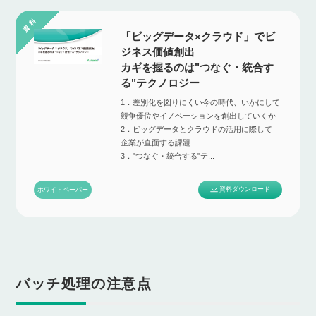
「ビッグデータ×クラウド」でビ
ジネス価値創出
カギを握るのは"つなぐ・統合す
る"テクノロジー
1．差別化を図りにくい今の時代、いかにして
競争優位やイノベーションを創出していくか
2．ビッグデータとクラウドの活用に際して
企業が直面する課題
3．"つなぐ・統合する"テ...
資料ダウンロード
ホワイトペーパー
バッチ処理の注意点