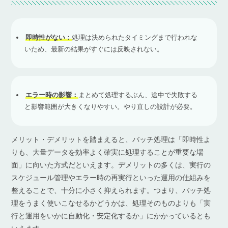
即時性がない：
処理は決められたタイミングまで行われな
いため、最新の結果がすぐには反映されない。
エラー時の影響：
まとめて処理するぶん、途中で失敗する
と影響範囲が大きくなりやすい。やり直しの設計が必要。
メリット・デメリットを踏まえると、バッチ処理は「即時性よ
りも、大量データを効率よく確実に処理することが重要な場
面」に向いた方式だといえます。デメリットの多くは、実行の
スケジュール管理やエラー時の再実行といった運用の仕組みを
整えることで、十分に小さく抑えられます。つまり、バッチ処
理をうまく使いこなせるかどうかは、処理そのものよりも「実
行と運用をいかに自動化・安定化するか」にかかっているとも