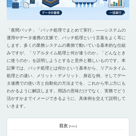
「夜間バッチ」「バッチ処理でまとめて実行」――システムの
運用やデータ連携の文脈で、バッチ処理という言葉をよく耳に
します。多くの業務システムの裏側で動いている基本的な仕組
みですが、「リアルタイム処理と何が違うのか」「どんなとき
に使うのか」を説明しようとすると意外と難しいものです。本
記事では、バッチ処理とは何かという基本から、リアルタイム
処理との違い、メリット・デメリット、身近な例、そしてデー
タ連携での使い方と自動化の方法までを、これから学ぶ方にも
わかるように解説します。用語の意味だけでなく、実務でどう
活かすかまでイメージできるように、具体例を交えて説明して
いきます。
目次
[
hide
]