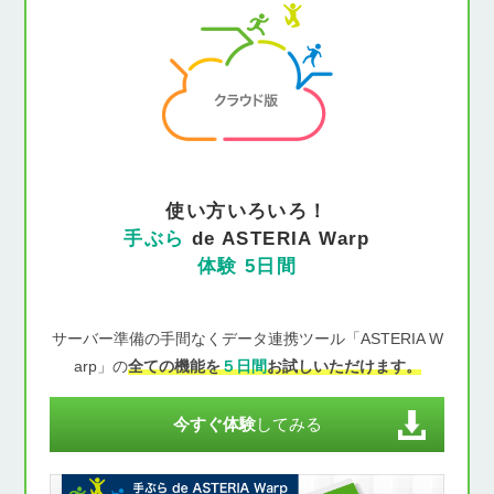
使い方いろいろ！
手ぶら
de ASTERIA Warp
体験 5日間
サーバー準備の手間なくデータ連携ツール「ASTERIA W
arp」の
全ての機能を
５日間
お試しいただけます。
今すぐ体験
してみる