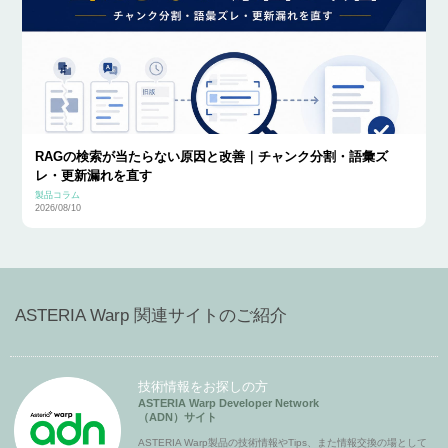
RAGの検索が当たらない原因と改善｜チャンク分割・語彙ズ
レ・更新漏れを直す
製品コラム
2026/08/10
ASTERIA Warp 関連サイトのご紹介
技術情報をお探しの方
ASTERIA Warp Developer Network
（ADN）サイト
ASTERIA Warp製品の技術情報やTips、また情報交換の場として