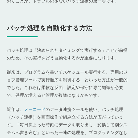
おくことが、トラブルの少ないバッチ連携の第一歩です。
バッチ処理を自動化する方法
バッチ処理は「決められたタイミングで実行する」ことが前提
のため、その実行をどう自動化するかが重要になります。
従来は、プログラムを書いてスケジュール実行する、専用のジ
ョブ管理ツールで実行順序を制御する、といった方法が一般的
でした。これらは柔軟な反面、設定や保守に専門知識が必要
で、処理が増えると管理が複雑になりがちです。
近年は、
ノーコード
のデータ連携ツールを使い、バッチ処理
（バッチ連携）を画面操作で組み立てる方法が広がっていま
す。「毎日決まった時刻にデータを取り出し、変換して別シス
テムへ書き込む」といった一連の処理を、プログラミングなし