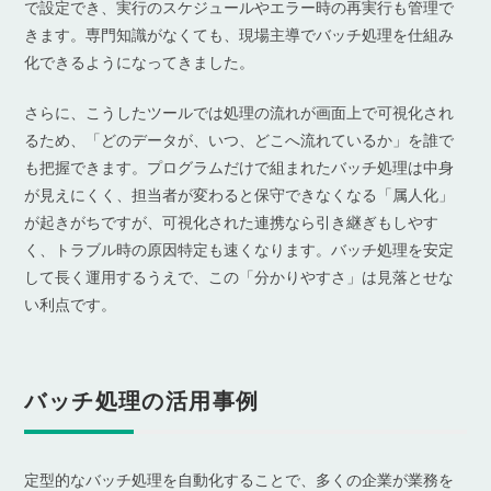
で設定でき、実行のスケジュールやエラー時の再実行も管理で
きます。専門知識がなくても、現場主導でバッチ処理を仕組み
化できるようになってきました。
さらに、こうしたツールでは処理の流れが画面上で可視化され
るため、「どのデータが、いつ、どこへ流れているか」を誰で
も把握できます。プログラムだけで組まれたバッチ処理は中身
が見えにくく、担当者が変わると保守できなくなる「属人化」
が起きがちですが、可視化された連携なら引き継ぎもしやす
く、トラブル時の原因特定も速くなります。バッチ処理を安定
して長く運用するうえで、この「分かりやすさ」は見落とせな
い利点です。
バッチ処理の活用事例
定型的なバッチ処理を自動化することで、多くの企業が業務を