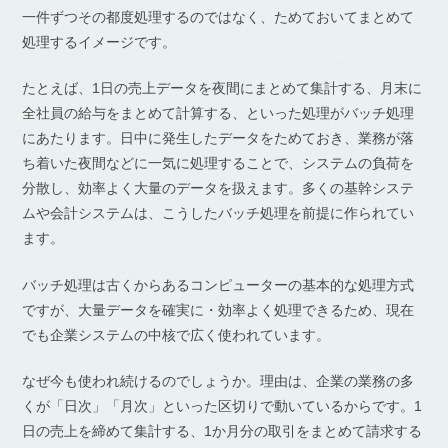
一件ずつその都度処理するのではなく、ためておいてまとめて
処理するイメージです。
たとえば、1日の売上データを夜間にまとめて集計する、月末に
全社員の給与をまとめて計算する、といった処理がバッチ処理
にあたります。日中に発生したデータをためておき、業務が落
ち着いた夜間などに一気に処理することで、システムの負荷を
分散し、効率よく大量のデータを扱えます。多くの基幹システ
ムや会計システムは、こうしたバッチ処理を前提に作られてい
ます。
バッチ処理は古くからあるコンピューターの基本的な処理方式
ですが、大量データを確実に・効率よく処理できるため、現在
でも企業システムの中核で広く使われています。
なぜ今も使われ続けるのでしょうか。理由は、企業の業務の多
くが「日次」「月次」といった区切りで動いているからです。1
日の売上を締めて集計する、1か月分の取引をまとめて請求する