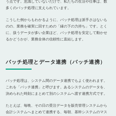
う点です。意識していないだけで、私たちの生活や仕事は、数
多くのバッチ処理に支えられています。
こうした例からもわかるように、バッチ処理は派手さはないも
のの、業務を確実に回すための「縁の下の力持ち」です。とく
に、扱うデータが多い企業ほど、バッチ処理を安定して動かせ
るかどうかが、業務全体の信頼性に直結します。
バッチ処理とデータ連携（バッチ連携）
バッチ処理は、システム間のデータ連携でもよく使われます。
これを「バッチ連携」と呼びます。あるシステムのデータを、
決められた時刻にまとめて別のシステムへ渡す連携方式です。
たとえば、毎晩、その日の受注データを販売管理システムから
会計システムへまとめて連携する、毎朝、基幹システムのマス