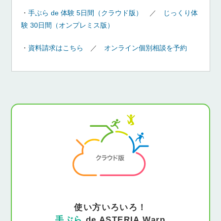
・
手ぶら de 体験 5日間（クラウド版）
／
じっくり体
験 30日間（オンプレミス版）
・
資料請求はこちら
／
オンライン個別相談を予約
使い方いろいろ！
手ぶら
de ASTERIA Warp