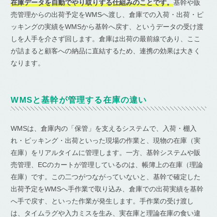
在庫データを自動でやり取りする仕組みのことです。
基幹や販
売管理からの出荷予定をWMSへ渡し、倉庫での入荷・出荷・ピ
ッキングの実績をWMSから基幹へ戻す、というデータの受け渡
しを人手を介さず回します。倉庫は出荷の最前線であり、ここ
が詰まると顧客への納品に直結するため、連携の効果は大きく
なります。
WMSと基幹が管理する在庫の違い
WMSは、倉庫内の「保管」を支えるシステムで、入荷・棚入
れ・ピッキング・出荷といった現場の作業と、現物の在庫（実
在庫）をリアルタイムに管理します。一方、基幹システムや販
売管理、ECのカートが管理しているのは、帳簿上の在庫（理論
在庫）です。この二つがつながっていないと、基幹で確定した
出荷予定をWMSへ手作業で取り込み、倉庫での出荷実績を基幹
へ手で戻す、といった作業が発生します。手作業の受け渡し
は、タイムラグや入力ミスを生み、実在庫と理論在庫の食い違