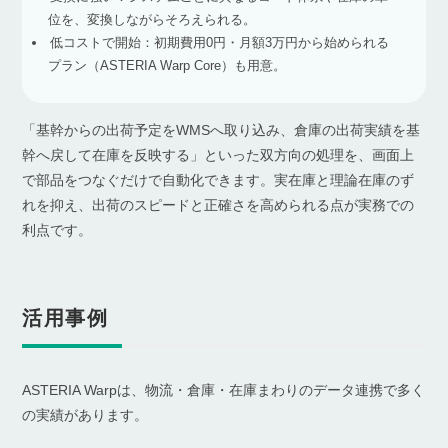
位を、変換しながらそろえられる。
低コストで開始：初期費用0円・月額3万円から始められる
プラン（ASTERIA Warp Core）も用意。
「基幹からの出荷予定をWMSへ取り込み、倉庫の出荷実績を基
幹へ戻して在庫を反映する」といった双方向の処理を、画面上
で部品をつなぐだけで自動化できます。実在庫と理論在庫のず
れを抑え、出荷のスピードと正確さを高められる点が実務での
利点です。
活用事例
ASTERIA Warpは、物流・倉庫・在庫まわりのデータ連携で多く
の実績があります。