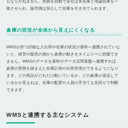
もなりかねません。実績を自動で戻せば実在庫と理論在庫を一
致させられ、販売側は安心して在庫を引き当てられます。
倉庫の状況が全体から見えにくくなる
WMSが持つ詳細な入出荷や在庫の状況が基幹へ連携されていな
いと、経営や販売の側から倉庫の動きをタイムリーに把握でき
ません。WMSのデータを基幹やデータ活用基盤へ連携すれば、
倉庫の実態を踏まえた在庫計画や出荷管理ができるようになり
ます。どの商品がどれだけ動いているか、どの倉庫が逼迫して
いるかが見えれば、在庫の配置や人員の手当ても先回りで判断
できます。
WMSと連携する主なシステム