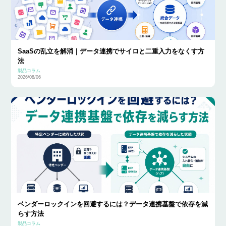
SaaSの乱立を解消｜データ連携でサイロと二重入力をなくす方
法
製品コラム
2026/08/06
ベンダーロックインを回避するには？データ連携基盤で依存を減
らす方法
製品コラム