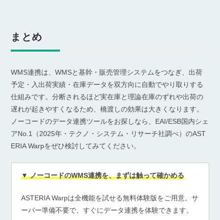
まとめ
WMS連携は、WMSと基幹・販売管理システムをつなぎ、出荷
予定・入出荷実績・在庫データを双方向に自動でやり取りする
仕組みです。分断されるほど実在庫と理論在庫のずれや出荷の
遅れが起きやすくなるため、橋渡しの効果は大きくなります。
ノーコードのデータ連携ツールをお探しなら、EAI/ESB国内シェ
アNo.1（2025年・テクノ・システム・リサーチ社調べ）のAST
ERIA Warpをぜひ検討してみてください。
▼ ノーコードのWMS連携を、まずは触って確かめる
ASTERIA Warpは全機能を試せる無料体験版をご用意。サ
ーバー準備不要で、すぐにデータ連携を体験できます。