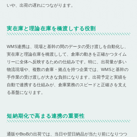
いや、出荷の遅れにつながります。
実在庫と理論在庫を橋渡しする役割
WMS連携は、現場と基幹の間のデータの受け渡しを自動化し、
実在庫と理論在庫を橋渡しして、倉庫の動きを正確かつタイム
リーに全体へ反映するための仕組みです。特に、出荷量が多い
物流現場や、複数の倉庫・拠点を持つ企業では、WMSと基幹の
手作業の受け渡しが大きな負担になります。出荷予定と実績を
自動で連携する仕組みが、倉庫業務のスピードと正確さを支え
る基盤になります。
短納期化で高まる連携の重要性
通販やBtoBの出荷では、当日や翌日納品が当たり前になりつつ