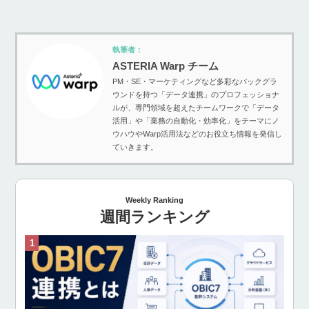
執筆者：
ASTERIA Warp チーム
PM・SE・マーケティングなど多彩なバックグラ
ウンドを持つ「データ連携」のプロフェッショナ
ルが、専門領域を超えたチームワークで「データ
活用」や「業務の自動化・効率化」をテーマにノ
ウハウやWarp活用法などのお役立ち情報を発信し
ていきます。
Weekly Ranking
週間ランキング