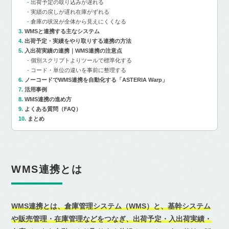
出荷予定の取り込みが遅れる
実績の戻しが遅れ在庫がずれる
倉庫の状況が全体から見えにくくなる
WMSと連携する主なシステム
出荷予定・実績をやり取りする連携の方法
入出荷実績の連携｜WMS連携の注意点
個別スクリプトよりツールで標準化する
コード・単位の違いを事前に整理する
ノーコードでWMS連携を自動化する「ASTERIA Warp」
活用事例
WMS連携の進め方
よくある質問（FAQ）
まとめ
WMS連携とは
WMS連携とは、倉庫管理システム（WMS）と、基幹システム
や販売管理・在庫管理などをつなぎ、出荷予定・入出荷実績・