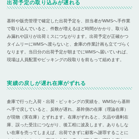
出荷予定の取り込みが遅れる
基幹や販売管理で確定した出荷予定を、担当者がWMSへ手作業
で取り込んでいると、件数が増えるほど時間がかかり、取り込
み漏れや誤りが出荷ミスにつながります。出荷予定が正確かつ
タイムリーにWMSへ渡らないと、倉庫の作業計画も立てづらく
なります。当日分の出荷予定が朝までにWMSへ届いていれば、
現場は人員配置やピッキングの段取りを前もって組めます。
実績の戻しが遅れ在庫がずれる
倉庫で行った入荷・出荷・ピッキングの実績を、WMSから基幹
へ手で戻していると、反映が遅れ、基幹側の在庫（理論在庫）
が現物（実在庫）とずれます。在庫がずれると、欠品や過剰在
庫、誤った受注につながり、後工程に波及します。ありもしな
い在庫を売ってしまえば、出荷できずに顧客へ謝罪することに