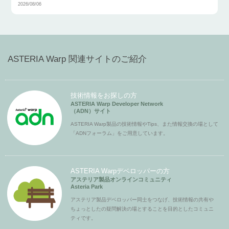
2026/08/06
ASTERIA Warp 関連サイトのご紹介
技術情報をお探しの方
ASTERIA Warp Developer Network
（ADN）サイト
ASTERIA Warp製品の技術情報やTips、また情報交換の場として
「ADNフォーラム」をご用意しています。
ASTERIA Warpデベロッパーの方
アステリア製品オンラインコミュニティ
Asteria Park
アステリア製品デベロッパー同士をつなげ、技術情報の共有や
ちょっとしたの疑問解決の場とすることを目的としたコミュニ
ティです。