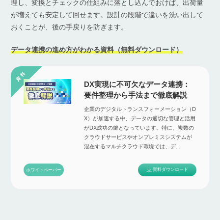
理し、変換とチェックの仕組みに落とし込んでおけば、出荷量
が増えても安定して回せます。設計の段階で違いを洗い出して
おくことが、後の手戻りを防ぎます。
データ連携の進め方がわかる資料（無料ダウンロード）
DX実現に不可欠なデータ連携：
要件整理から手法まで徹底解説
企業のデジタルトランスフォーメーション（D
X）が加速する中、データの適切な管理と活用
がDX成功の鍵となっています。特に、複数の
クラウドサービスやオンプレミスシステムが
混在するマルチクラウド環境では、デ...
資料ダウンロード
ホワイトペーパー