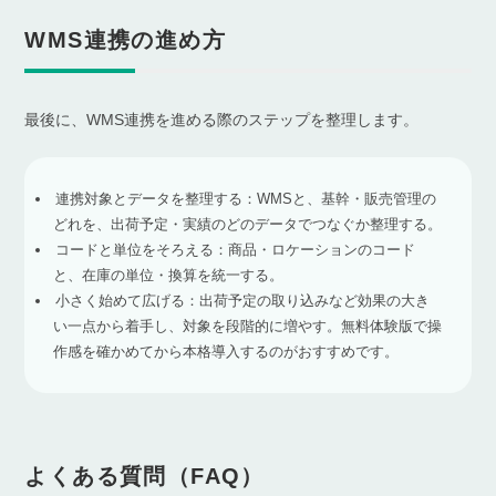
WMS連携の進め方
最後に、WMS連携を進める際のステップを整理します。
連携対象とデータを整理する：WMSと、基幹・販売管理の
どれを、出荷予定・実績のどのデータでつなぐか整理する。
コードと単位をそろえる：商品・ロケーションのコード
と、在庫の単位・換算を統一する。
小さく始めて広げる：出荷予定の取り込みなど効果の大き
い一点から着手し、対象を段階的に増やす。無料体験版で操
作感を確かめてから本格導入するのがおすすめです。
よくある質問（FAQ）