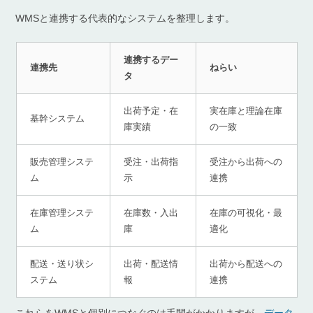
WMSと連携する代表的なシステムを整理します。
連携するデー
連携先
ねらい
タ
出荷予定・在
実在庫と理論在庫
基幹システム
庫実績
の一致
販売管理システ
受注・出荷指
受注から出荷への
ム
示
連携
在庫管理システ
在庫数・入出
在庫の可視化・最
ム
庫
適化
配送・送り状シ
出荷・配送情
出荷から配送への
ステム
報
連携