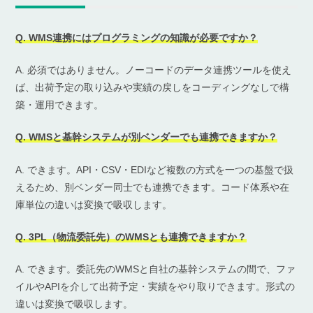
Q. WMS連携にはプログラミングの知識が必要ですか？
A. 必須ではありません。ノーコードのデータ連携ツールを使え
ば、出荷予定の取り込みや実績の戻しをコーディングなしで構
築・運用できます。
Q. WMSと基幹システムが別ベンダーでも連携できますか？
A. できます。API・CSV・EDIなど複数の方式を一つの基盤で扱
えるため、別ベンダー同士でも連携できます。コード体系や在
庫単位の違いは変換で吸収します。
Q. 3PL（物流委託先）のWMSとも連携できますか？
A. できます。委託先のWMSと自社の基幹システムの間で、ファ
イルやAPIを介して出荷予定・実績をやり取りできます。形式の
違いは変換で吸収します。