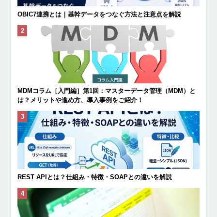
OBIC7連携とは｜基幹データをつなぐ方法と注意点を解説
MDMコラム［入門編］第1回：マスターデータ管理（MDM）と
は？メリットや進め方、導入事例をご紹介！
REST APIとは？仕組み・特徴・SOAPとの違いを解説