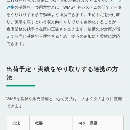
これらをWMSと個別につなぐのは手間がかかりますが、
データ
連携
の基盤を一つ用意すれば、WMSと各システムの間でデータ
をやり取りする形で効率よく連携できます。出荷予定を受け取
り、実績を戻すという双方向のやり取りを自動化することが、
倉庫業務の効率と在庫の正確さを支えます。連携先や倉庫が増
えても同じ基盤で管理できるため、拠点の追加にも柔軟に対応
できます。
出荷予定・実績をやり取りする連携の方
法
WMSを基幹や販売管理とつなぐ方法は、大きく次のように整理
できます。
方法
概要
向き・課題