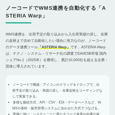
ノーコードでWMS連携を自動化する「A
STERIA Warp」
WMS連携を、出荷予定の取り込みから入出荷実績の戻し、在庫
の反映まで含めて自動化したい場合に有力なのが、ノーコード
のデータ連携ツール
「ASTERIA Warp」
です。ASTERIA Warp
は、テクノ・システム・リサーチ社の調査でEAI/ESB市場 国内
シェアNo.1（2025年）を獲得し、累計10,000社を超える企業・
団体に導入されています。
ノーコードで構築：アイコンのドラッグ＆ドロップで、出
荷予定の取り込み・実績の戻し・在庫反映をコーディングな
しで実装できる。
多様な接続方式：API・CSV・EDI・データベースなど、W
MSや基幹・販売管理システムに合わせた方式でつなげる。
変換に強い：システムごとに異なるコード体系や在庫の単