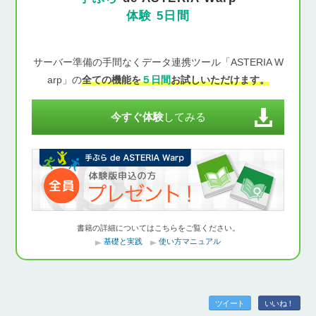
体験 5日間
サーバー準備の手間なくデータ連携ツール「ASTERIA W
arp」の
全ての機能を
５日間
お試しいただけます。
今すぐ体験
してみる
書籍の詳細についてはこちらをご覧ください。
基礎と実践
使い方マニュアル
ツイート
いいね！