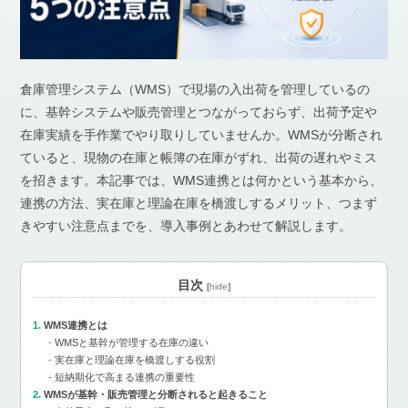
倉庫管理システム（WMS）で現場の入出荷を管理しているの
に、基幹システムや販売管理とつながっておらず、出荷予定や
在庫実績を手作業でやり取りしていませんか。WMSが分断され
ていると、現物の在庫と帳簿の在庫がずれ、出荷の遅れやミス
を招きます。本記事では、WMS連携とは何かという基本から、
連携の方法、実在庫と理論在庫を橋渡しするメリット、つまず
きやすい注意点までを、導入事例とあわせて解説します。
目次
[
hide
]
WMS連携とは
WMSと基幹が管理する在庫の違い
実在庫と理論在庫を橋渡しする役割
短納期化で高まる連携の重要性
WMSが基幹・販売管理と分断されると起きること