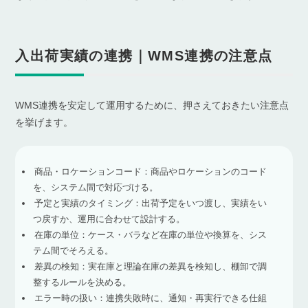
入出荷実績の連携｜WMS連携の注意点
WMS連携を安定して運用するために、押さえておきたい注意点
を挙げます。
商品・ロケーションコード：商品やロケーションのコード
を、システム間で対応づける。
予定と実績のタイミング：出荷予定をいつ渡し、実績をい
つ戻すか、運用に合わせて設計する。
在庫の単位：ケース・バラなど在庫の単位や換算を、シス
テム間でそろえる。
差異の検知：実在庫と理論在庫の差異を検知し、棚卸で調
整するルールを決める。
エラー時の扱い：連携失敗時に、通知・再実行できる仕組