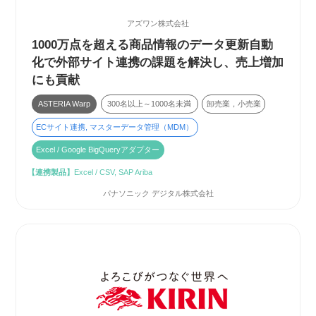
アズワン株式会社
1000万点を超える商品情報のデータ更新自動
化で外部サイト連携の課題を解決し、売上増加
にも貢献
ASTERIA Warp
300名以上～1000名未満
卸売業，小売業
ECサイト連携, マスターデータ管理（MDM）
Excel / Google BigQueryアダプター
【連携製品】
Excel / CSV, SAP Ariba
パナソニック デジタル株式会社