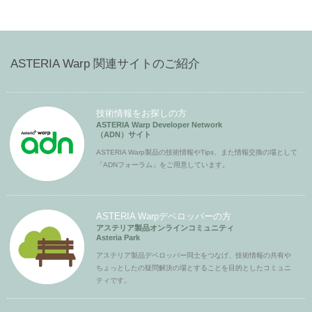
ASTERIA Warp 関連サイトのご紹介
技術情報をお探しの方
ASTERIA Warp Developer Network
（ADN）サイト
ASTERIA Warp製品の技術情報やTips、また情報交換の場として
「ADNフォーラム」をご用意しています。
ASTERIA Warpデベロッパーの方
アステリア製品オンラインコミュニティ
Asteria Park
アステリア製品デベロッパー同士をつなげ、技術情報の共有や
ちょっとしたの疑問解決の場とすることを目的としたコミュニ
ティです。