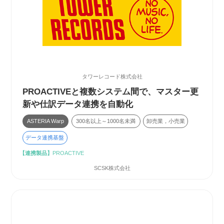
タワーレコード株式会社
PROACTIVEと複数システム間で、マスター更
新や仕訳データ連携を自動化
ASTERIA Warp
300名以上～1000名未満
卸売業，小売業
データ連携基盤
【連携製品】
PROACTIVE
SCSK株式会社