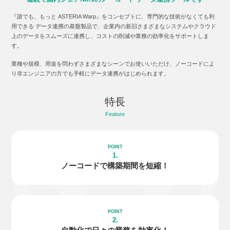
『誰でも、もっと ASTERIA Warp』をコンセプトに、専門的な技術がなくても利
用できる データ連携の基盤製品で、企業内の新旧さまざまなシステムやクラウド
上のデータをスムーズに連携し、コストの削減や業務の効率化をサポートしま
す。
業種や規模、用途を問わずさまざまなシーンでお使いいただけ、ノーコードによ
り非エンジニアの方でも手軽にデータ連携がはじめられます。
特長
Feature
1.
ノーコードで
構築期間を短縮！
2.