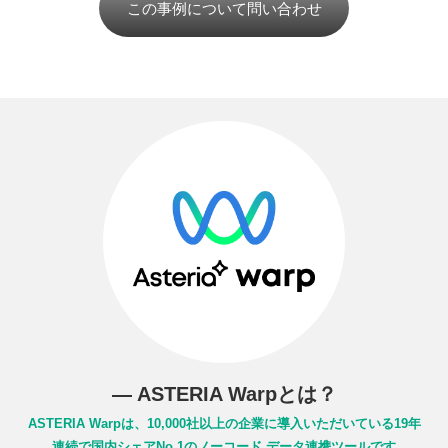
この事例について問い合わせ
― ASTERIA Warpとは？
ASTERIA Warpは、10,000社以上の企業に導入いただいている
19年
連続で国内シェアNo.1のノーコード データ連携ツールです