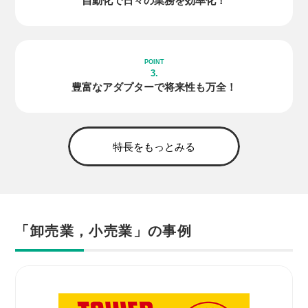
自動化で日々の
業務を効率化！
3.
豊富な
アダプター
で
将来性も万全！
特長をもっとみる
「卸売業，小売業」の事例