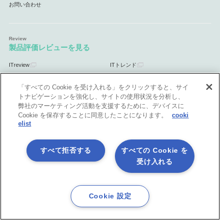
お問い合わせ
製品評価レビューを見る
ITreview
ITトレンド
Capterra
BOXIL
「すべての Cookie を受け入れる」をクリックすると、サイ
トナビゲーションを強化し、サイトの使用状況を分析し、
弊社のマーケティング活動を支援するために、デバイスに
Cookie を保存することに同意したことになります。
cooki
パートナー
elist
パートナー情報
パートナープログラム
パートナー制度へのお問合せ
すべて拒否する
すべての Cookie を
受け入れる
サポート
Cookie 設定
サポート情報