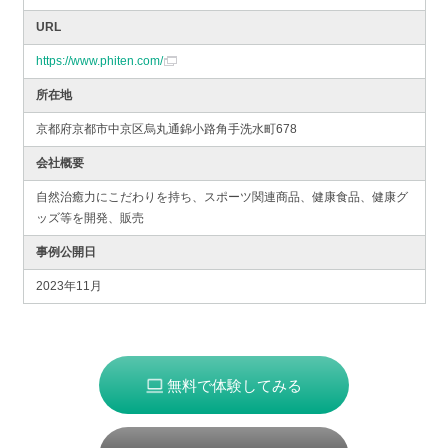
URL
https://www.phiten.com/
所在地
京都府京都市中京区烏丸通錦小路角手洗水町678
会社概要
自然治癒力にこだわりを持ち、スポーツ関連商品、健康食品、健康グ
ッズ等を開発、販売
事例公開日
2023年11月
無料で体験してみる