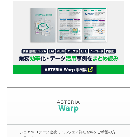
シェアNo.1データ連携ミドルウェア詳細資料をご希望の方