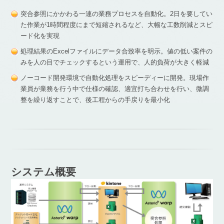
突合参照にかかわる一連の業務プロセスを自動化。2日を要してい
た作業が1時間程度にまで短縮されるなど、大幅な工数削減とスピ
ード化を実現
処理結果のExcelファイルにデータ合致率を明示。値の低い案件の
みを人の目でチェックするという運用で、人的負荷が大きく軽減
ノーコード開発環境で自動化処理をスピーディーに開発。現場作
業員が業務を行う中で仕様の確認、適宜打ち合わせを行い、微調
整を繰り返すことで、後工程からの手戻りを最小化
システム概要