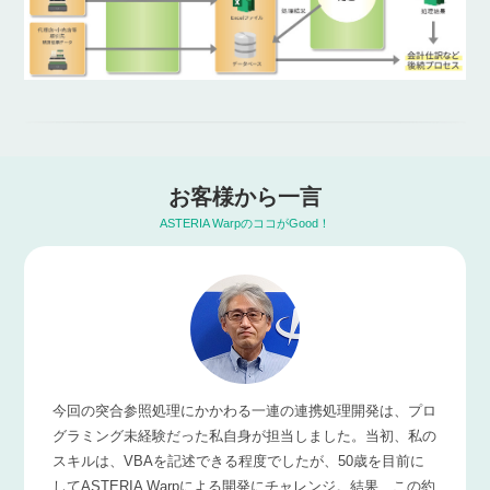
お客様から一言
ASTERIA WarpのココがGood！
今回の突合参照処理にかかわる一連の連携処理開発は、プロ
グラミング未経験だった私自身が担当しました。当初、私の
スキルは、VBAを記述できる程度でしたが、50歳を目前に
してASTERIA Warpによる開発にチャレンジ。結果、この約