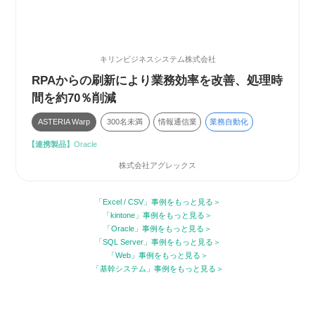
キリンビジネスシステム株式会社
RPAからの刷新により業務効率を改善、処理時
間を約70％削減
ASTERIA Warp
300名未満
情報通信業
業務自動化
【連携製品】
Oracle
株式会社アグレックス
「Excel / CSV」事例をもっと見る
「kintone」事例をもっと見る
「Oracle」事例をもっと見る
「SQL Server」事例をもっと見る
「Web」事例をもっと見る
「基幹システム」事例をもっと見る