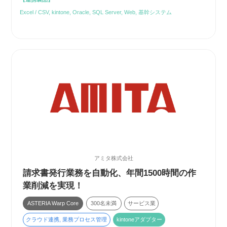
Excel / CSV, kintone, Oracle, SQL Server, Web, 基幹システム
アミタ株式会社
請求書発行業務を自動化、年間1500時間の作
業削減を実現！
ASTERIA Warp Core
300名未満
サービス業
クラウド連携, 業務プロセス管理
kintoneアダプター