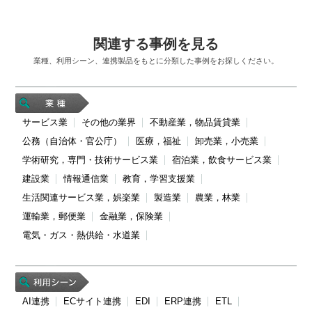
関連する事例を見る
業種、利用シーン、連携製品をもとに分類した事例をお探しください。
サービス業
その他の業界
不動産業，物品賃貸業
公務（自治体・官公庁）
医療，福祉
卸売業，小売業
学術研究，専門・技術サービス業
宿泊業，飲食サービス業
建設業
情報通信業
教育，学習支援業
生活関連サービス業，娯楽業
製造業
農業，林業
運輸業，郵便業
金融業，保険業
電気・ガス・熱供給・水道業
AI連携
ECサイト連携
EDI
ERP連携
ETL