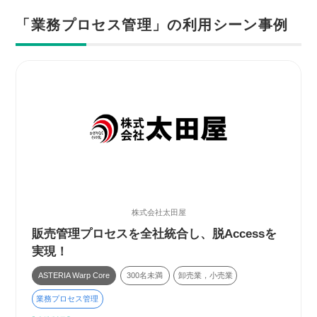
「業務プロセス管理」の利用シーン事例
株式会社太田屋
販売管理プロセスを全社統合し、脱Accessを
実現！
ASTERIA Warp Core
300名未満
卸売業，小売業
業務プロセス管理