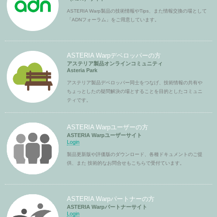
ASTERIA Warp製品の技術情報やTips、また情報交換の場として
「ADNフォーラム」をご用意しています。
ASTERIA Warpデベロッパーの方
アステリア製品オンラインコミュニティ
Asteria Park
アステリア製品デベロッパー同士をつなげ、技術情報の共有や
ちょっとしたの疑問解決の場とすることを目的としたコミュニ
ティです。
ASTERIA Warpユーザーの方
ASTERIA Warpユーザーサイト
Login
製品更新版や評価版のダウンロード、各種ドキュメントのご提
供、また 技術的なお問合せもこちらで受付ています。
ASTERIA Warpパートナーの方
ASTERIA Warpパートナーサイト
Login