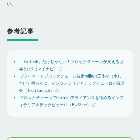
い。
参考記事
「FinTech」だけじゃない！ブロックチェーンが変える世
界とは?（マイナビ）
プライベートブロックチェーン技術mijinの正体が（少し
だけ）明らかに、インフォテリアとテックビューロが説明
会（Tech Crunch）
ブロックチェーンでFinTechアライアンスを進めるインフ
ォテリア＆テックビューロ（Biz/Zine）