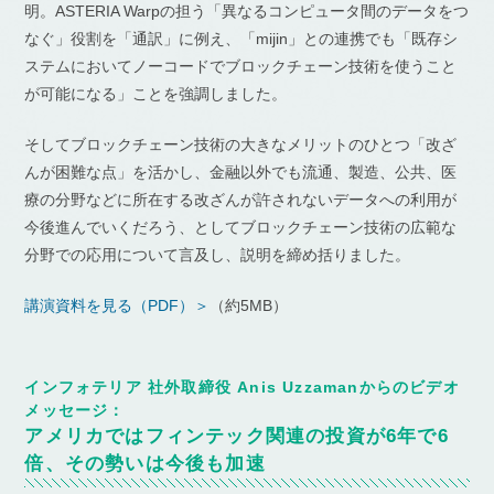
明。ASTERIA Warpの担う「異なるコンピュータ間のデータをつ
なぐ」役割を「通訳」に例え、「mijin」との連携でも「既存シ
ステムにおいてノーコードでブロックチェーン技術を使うこと
が可能になる」ことを強調しました。
そしてブロックチェーン技術の大きなメリットのひとつ「改ざ
んが困難な点」を活かし、金融以外でも流通、製造、公共、医
療の分野などに所在する改ざんが許されないデータへの利用が
今後進んでいくだろう、としてブロックチェーン技術の広範な
分野での応用について言及し、説明を締め括りました。
講演資料を見る（PDF）＞
（約5MB）
インフォテリア 社外取締役 Anis Uzzamanからのビデオ
メッセージ：
アメリカではフィンテック関連の投資が6年で6
倍、その勢いは今後も加速