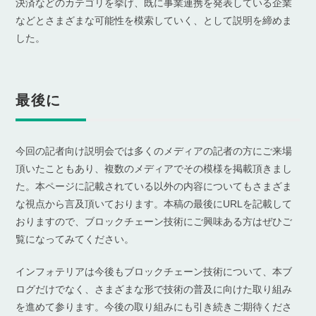
決済などのカテゴリを挙げ、既に事業連携を発表している企業
などとさまざまな可能性を模索していく、として説明を締めま
した。
最後に
今回の記者向け説明会では多くのメディアの記者の方にご来場
頂いたこともあり、複数のメディアでその模様を掲載頂きまし
た。本ページに記載されている以外の内容についてもさまざま
な視点から言及頂いております。本稿の最後にURLを記載して
おりますので、ブロックチェーン技術にご興味ある方はぜひご
覧になってみてください。
インフォテリアは今後もブロックチェーン技術について、本ブ
ログだけでなく、さまざまな形で技術の普及に向けた取り組み
を進めて参ります。今後の取り組みにも引き続きご期待くださ