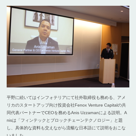
平野に続いてはインフォテリアにて社外取締役も務める、アメ
リカのスタートアップ向け投資会社Fenox Venture Capitalの共
同代表パートナーでCEOを務めるAnis Uzzamanによる説明。A
nisは「フィンテックとブロックチェーンテクノロジー」と題
し、具体的な資料も交えながら流暢な日本語にて説明をおこな
いました。