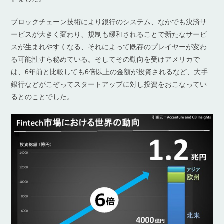
ブロックチェーン技術により銀行のシステム、なかでも決済サ
ービスが大きく変わり、規制も緩和されることで新たなサービ
スが生まれやすくなる、それによって既存のプレイヤーが変わ
る可能性すら秘めている。そしてその動向を受けアメリカで
は、6年前と比較しても6倍以上の金額が投資されるなど、大手
銀行などがこぞってスタートアップに対し投資をおこなってい
るとのことでした。