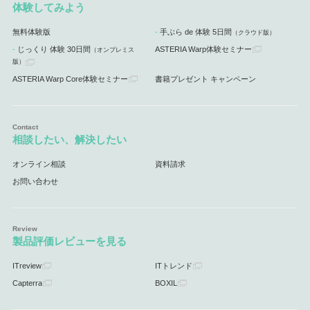
体験してみよう
無料体験版
手ぶら de 体験 5日間
（クラウド版）
じっくり 体験 30日間
ASTERIA Warp体験セミナー
（オンプレミス
版）
ASTERIA Warp Core体験セミナー
書籍プレゼント キャンペーン
相談したい、解決したい
オンライン相談
資料請求
お問い合わせ
製品評価レビューを見る
ITreview
ITトレンド
Capterra
BOXIL