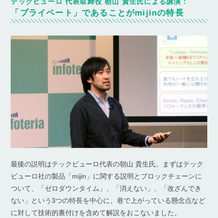
テックビューロ 代表取締役 朝山 貴生氏による講演：
「プライベート」であることがmijinの特長
最後の説明はテックビューロ代表の朝山 貴生氏。まずはテック
ビューロ社の製品「mijin」に関する説明とブロックチェーンに
ついて、「ゼロダウンタイム」、「消えない」、「改ざんでき
ない」という3つの特長を中心に、巷で上がっている懸念点など
に対して技術的裏付けを含めて解説をおこないました。