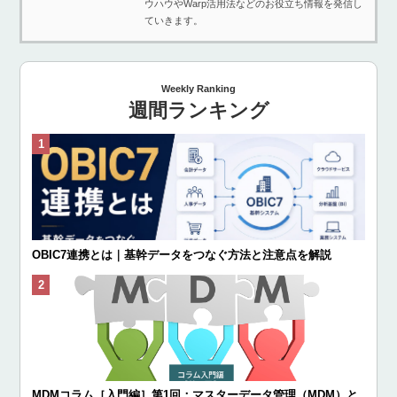
ウハウやWarp活用法などのお役立ち情報を発信し
ていきます。
Weekly Ranking
週間ランキング
OBIC7連携とは｜基幹データをつなぐ方法と注意点を解説
MDMコラム［入門編］第1回：マスターデータ管理（MDM）と