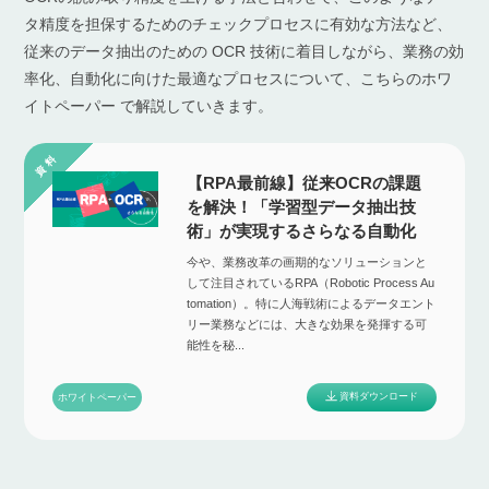
タ精度を担保するためのチェックプロセスに有効な方法など、
従来のデータ抽出のための OCR 技術に着目しながら、業務の効
率化、自動化に向けた最適なプロセスについて、こちらのホワ
イトペーパー で解説していきます。
【RPA最前線】従来OCRの課題
を解決！「学習型データ抽出技
術」が実現するさらなる自動化
今や、業務改革の画期的なソリューションと
して注目されているRPA（Robotic Process Au
tomation）。特に人海戦術によるデータエント
リー業務などには、大きな効果を発揮する可
能性を秘...
資料ダウンロード
ホワイトペーパー