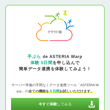
手ぶら
de ASTERIA Warp
体験 5日間
を申し込んで
簡単データ連携を体験してみよう！
サーバー準備の手間なくデータ連携ツール「ASTERIA W
arp」の
全ての機能を
５日間
お試しいただけます。
今すぐ体験
してみる