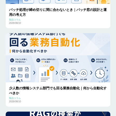
バッチ処理が締め切りに間に合わないとき｜バッチ窓の設計と運
用の考え方
製品コラム
2026/08/10
少人数の情報システム部門でも回る業務自動化｜何から自動化す
べきか
製品コラム
2026/08/10