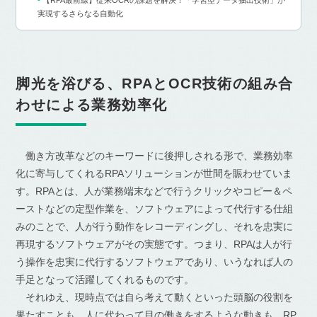
【RPA最前線】従来OCRの課題を解決！「学習型データ抽出技術」が
実現するさらなる自動化
脚光を浴びる、RPAとOCR技術の組み合
わせによる業務効率化
働き方改革などのキーワードに後押しされる形で、業務効率
化に寄与してくれるRPAソリューションが世間を賑わせていま
す。RPAとは、人が業務端末などで行うクリックやコピー＆ペ
ーストなどの定型作業を、ソフトウェアによって代行する仕組
みのことで、人が行う動作をレコーディングし、それを忠実に
再現するソフトウェアがその実態です。つまり、RPAは人が行
う操作を忠実に代行するソフトウェアであり、いうなれば人の
手足となって活躍してくれるものです。
それゆえ、現時点では自ら考えて動くといった頭脳の役割を
果たすことも、人に代わって目の働きをするような動きも、RP