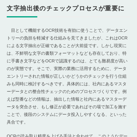
文字抽出後のチェックプロセスが重要に
目として機能するOCR技術を有効に使うことで、データエン
トリーの負担を軽減する仕組みを見てきましたが、これはOCR
による文字抽出が正確であることが大前提です。しかし現実に
は、不鮮明な文字の書類フォーマットなども存在しており、特
に手書き文字などをOCRで認識するのは、とても難易度が高い
のが実態です。そこで、実際の業務に活用するために、データ
エントリーされた情報が正しいかどうかのチェックを行う仕組
みも同時に検討するべきです。具体的には、社内にあるマスタ
ーデータとの整合性チェックのためのプロセスづくりです。例
えば型番などの情報は、抽出した情報と社内にあるマスターデ
ータを突合させ、もし修正が必要であればその場で加工を施す
ことで、後段のシステムにデータ投入しやすくなる、といった
具合です。
OCRの読み取り精度を上げる手法と合わせて、このようなデー