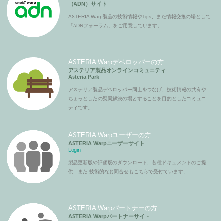
（ADN）サイト
ASTERIA Warp製品の技術情報やTips、また情報交換の場として
「ADNフォーラム」をご用意しています。
ASTERIA Warpデベロッパーの方
アステリア製品オンラインコミュニティ
Asteria Park
アステリア製品デベロッパー同士をつなげ、技術情報の共有や
ちょっとしたの疑問解決の場とすることを目的としたコミュニ
ティです。
ASTERIA Warpユーザーの方
ASTERIA Warpユーザーサイト
Login
製品更新版や評価版のダウンロード、各種ドキュメントのご提
供、また 技術的なお問合せもこちらで受付ています。
ASTERIA Warpパートナーの方
ASTERIA Warpパートナーサイト