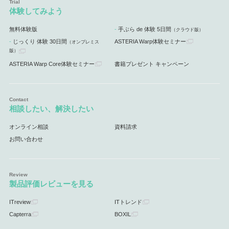
体験してみよう
無料体験版
手ぶら de 体験 5日間
（クラウド版）
じっくり 体験 30日間
ASTERIA Warp体験セミナー
（オンプレミス
版）
ASTERIA Warp Core体験セミナー
書籍プレゼント キャンペーン
相談したい、解決したい
オンライン相談
資料請求
お問い合わせ
製品評価レビューを見る
ITreview
ITトレンド
Capterra
BOXIL