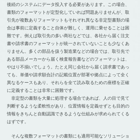
後続のシステムにデータ投入する必要があります。この場合、
書類のフォーマットが定型化していれば問題ありませんが、取
引先が複数ありフォーマットもそれぞれ異なる非定型書類の場
合は事前に定義すること自体が難しく、運用に乗せることは困
難です。例えば取引先の多い商社などでは、各社から届く注文
書や請求書のフォーマットが統一されていないことも少なくあ
りません。多くの部品を扱う製造業などの場合では、取引先で
ある部品メーカーから届く検査報告書などのフォーマットは、
やはり不揃いでしょう。たとえ同じ会社から届く請求書であっ
ても、単価や請求額合計の記載位置が部署や拠点によって全く
異なるケースもあり、それらを全て読み取るための座標を正確
に定義することは非常に困難です。
非定型の書類を大量に処理する場合であれば、人の目で見て
判断するような柔軟性があり、位置情報を定義せずとも目的の
情報をきちんと自動認識できるような仕組みが求められてくる
はずです。
そんな複数フォーマットの書類にも適用可能なソリューショ