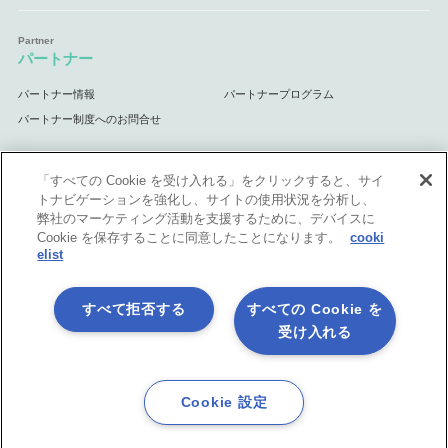
パートナー
パートナー情報
パートナープログラム
パートナー制度へのお問合せ
「すべての Cookie を受け入れる」をクリックすると、サイ
トナビゲーションを強化し、サイトの使用状況を分析し、
サポート
弊社のマーケティング活動を支援するために、デバイスに
Cookie を保存することに同意したことになります。
cooki
サポート情報
elist
すべて拒否する
すべての Cookie を
受け入れる
プライバシーポリシー
製品共通利用規約
各社商標について
会社情報
English
Cookie 設定
©1998-2026 Asteria Corporation.