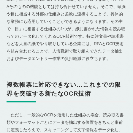
Aそのものの機能としては持ち合わせていません。そこで、頭脳
や目に相当する外部の仕組みと柔軟に連携することで、具体的
な業務にも応用していくことができるようになります。その中
で「目」に相当する仕組みの1つが、紙に書かれた情報を読み取
ってのデータ化してくれるOCR技術です。特に注文書や請求書
などを大量の紙でやり取りしている企業には、RPAとOCR技術
を組み合わせることで、人海戦術で取り組んできたデータ抽出
およびデータエントリー作業の負担軽減に役立ちます。
複数帳票に対応できない…これまでの限
界を突破する新たなOCR技術
ただし、一般的なOCRを活用した仕組みの場合、読み取る書
類やフォーマットごとにデータを抽出する位置をきちんと事前
に定義したうえで、スキャニングして文字情報をデータ化し、