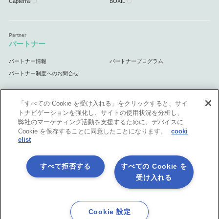
Capterra
BOXIL
パートナー
パートナー情報
パートナープログラム
パートナー制度へのお問合せ
「すべての Cookie を受け入れる」をクリックすると、サイ
トナビゲーションを強化し、サイトの使用状況を分析し、
サポート
弊社のマーケティング活動を支援するために、デバイスに
Cookie を保存することに同意したことになります。
cooki
サポート情報
elist
すべて拒否する
すべての Cookie を
受け入れる
プライバシーポリシー
製品共通利用規約
各社商標について
会社情報
English
Cookie 設定