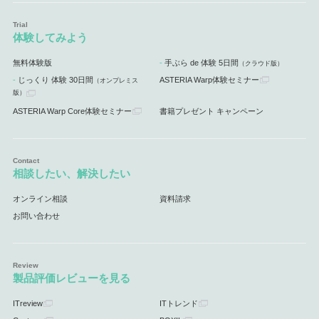
体験してみよう
無料体験版
手ぶら de 体験 5日間
（クラウド版）
じっくり 体験 30日間
ASTERIA Warp体験セミナー
（オンプレミス
版）
ASTERIA Warp Core体験セミナー
書籍プレゼント キャンペーン
相談したい、解決したい
オンライン相談
資料請求
お問い合わせ
製品評価レビューを見る
ITreview
ITトレンド