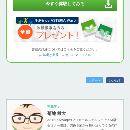
今すぐ体験
してみる
書籍の詳細についてはこちらをご覧ください。
基礎と実践
使い方マニュアル
ツイート
いいね！
執筆者：
菊地 雄大
ASTERIA Warpのプリセールスエンジニア＆体験
セミナー講師。関係各所から舞い込んでくるAST