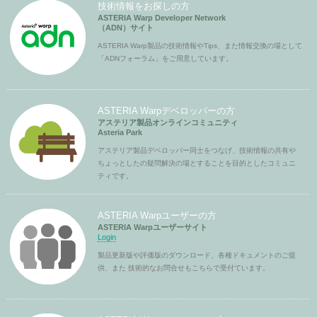
技術情報をお探しの方
ASTERIA Warp Developer Network
（ADN）サイト
ASTERIA Warp製品の技術情報やTips、また情報交換の場として
「ADNフォーラム」をご用意しています。
ASTERIA Warpデベロッパーの方
アステリア製品オンラインコミュニティ
Asteria Park
アステリア製品デベロッパー同士をつなげ、技術情報の共有や
ちょっとしたの疑問解決の場とすることを目的としたコミュニ
ティです。
ASTERIA Warpユーザーの方
ASTERIA Warpユーザーサイト
Login
製品更新版や評価版のダウンロード、各種ドキュメントのご提
供、また 技術的なお問合せもこちらで受付ています。