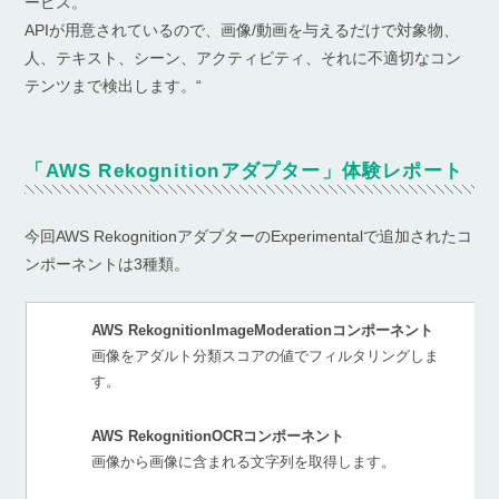
ービス。
APIが用意されているので、画像/動画を与えるだけで対象物、
人、テキスト、シーン、アクティビティ、それに不適切なコン
テンツまで検出します。“
「AWS Rekognitionアダプター」体験レポート
今回AWS RekognitionアダプターのExperimentalで追加されたコ
ンポーネントは3種類。
AWS RekognitionImageModerationコンポーネント
画像をアダルト分類スコアの値でフィルタリングしま
す。
AWS RekognitionOCRコンポーネント
画像から画像に含まれる文字列を取得します。