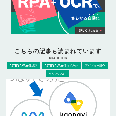
こちらの記事も読まれています
Related Posts
ASTERIA Warp体験記
ASTERIA Warp使ってみた
アダプター紹介
つないでみた