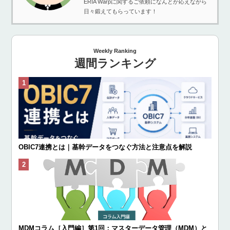
ERIA Warpに関するご依頼になんとか応えながら
日々鍛えてもらっています！
Weekly Ranking
週間ランキング
OBIC7連携とは｜基幹データをつなぐ方法と注意点を解説
MDMコラム［入門編］第1回：マスターデータ管理（MDM）と