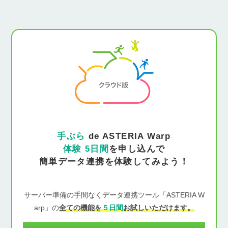
手ぶら
de ASTERIA Warp
体験 5日間
を申し込んで
簡単データ連携を体験してみよう！
サーバー準備の手間なくデータ連携ツール「ASTERIA W
arp」の
全ての機能を
５日間
お試しいただけます。