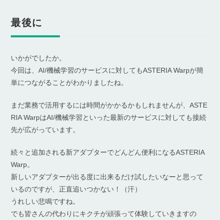
最後に
いかがでしたか。
今回は、AI/機械学習のサービスに対してもASTERIA Warpが簡
単につながることがわかりましたね。
まだ業務で活用するには時間がかかるかもしれませんが、ASTE
RIA WarpはAI/機械学習といった最新のサービスに対しても接続
先が広がっています。
続々と追加される新アダプターでどんどん便利になるASTERIA
Warp。
新しいアダプターが出る度に出来るだけ試したいなーと思って
いるのですが、正直追いつかない！（汗）
うれしい悲鳴ですね。
でも皆さんの代わりにキクチが頑張って体験していきますの