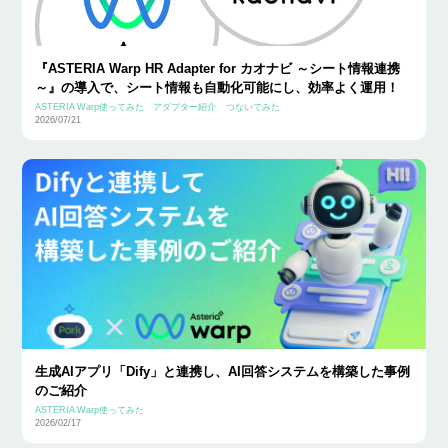
『ASTERIA Warp HR Adapter for カオナビ ～シート情報連携
～』の導入で、シート情報も自動化可能にし、効率よく運用！
ASTERIA Warp使ってみた
アダプター紹介
つないでみた
2026/07/21
生成AIアプリ「Dify」と連携し、AI回答システムを構築した事例
のご紹介
ASTERIA Warp使ってみた
2026/02/17