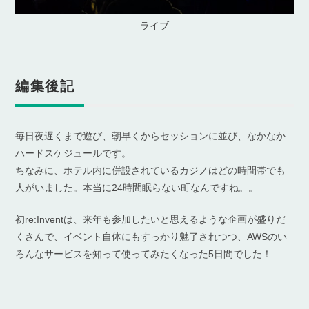
ライブ
編集後記
毎日夜遅くまで遊び、朝早くからセッションに並び、なかなか
ハードスケジュールです。
ちなみに、ホテル内に併設されているカジノはどの時間帯でも
人がいました。本当に24時間眠らない町なんですね。。
初re:Inventは、来年も参加したいと思えるような企画が盛りだ
くさんで、イベント自体にもすっかり魅了されつつ、AWSのい
ろんなサービスを知って使ってみたくなった5日間でした！