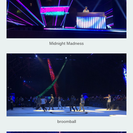
Midnight Madness
broomball