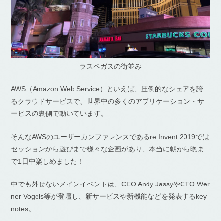
ラスベガスの街並み
AWS（Amazon Web Service）といえば、圧倒的なシェアを誇
るクラウドサービスで、世界中の多くのアプリケーション・サ
ービスの裏側で動いています。
そんなAWSのユーザーカンファレンスであるre:Invent 2019では
セッションから遊びまで様々な企画があり、本当に朝から晩ま
で1日中楽しめました！
中でも外せないメインイベントは、CEO Andy JassyやCTO Wer
ner Vogels等が登壇し、新サービスや新機能などを発表するkey
notes。