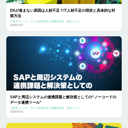
DXが進まない原因は人材不足？IT人材不足の現状と具体的な対
策方法
IT業界トレンド
データ連携活用と業務効率化
製品コラム
2026/07/03
SAPと周辺システムの連携課題と解決策としての“ノーコードの
データ連携ツール”
IT業界トレンド
データ連携活用と業務効率化
製品コラム
2026/03/26