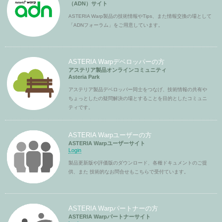
（ADN）サイト
ASTERIA Warp製品の技術情報やTips、また情報交換の場として
「ADNフォーラム」をご用意しています。
ASTERIA Warpデベロッパーの方
アステリア製品オンラインコミュニティ
Asteria Park
アステリア製品デベロッパー同士をつなげ、技術情報の共有や
ちょっとしたの疑問解決の場とすることを目的としたコミュニ
ティです。
ASTERIA Warpユーザーの方
ASTERIA Warpユーザーサイト
Login
製品更新版や評価版のダウンロード、各種ドキュメントのご提
供、また 技術的なお問合せもこちらで受付ています。
ASTERIA Warpパートナーの方
ASTERIA Warpパートナーサイト