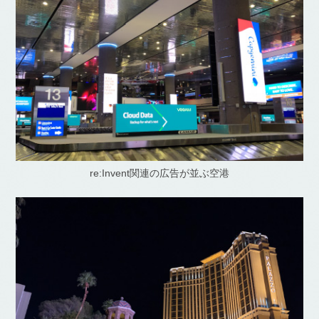
re:Invent関連の広告が並ぶ空港