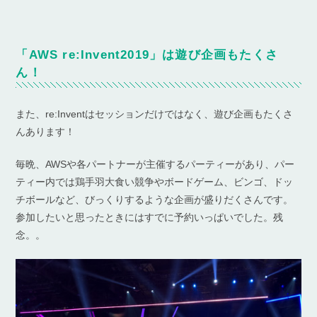
「AWS re:Invent2019」は遊び企画もたくさ
ん！
また、re:Inventはセッションだけではなく、遊び企画もたくさ
んあります！
毎晩、AWSや各パートナーが主催するパーティーがあり、パー
ティー内では鶏手羽大食い競争やボードゲーム、ビンゴ、ドッ
チボールなど、びっくりするような企画が盛りだくさんです。
参加したいと思ったときにはすでに予約いっぱいでした。残
念。。