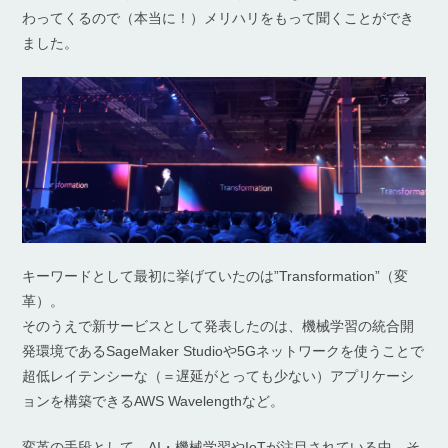
わってくるので（本当に！）メリハリをもって聞くことができ
ました。
キーワードとして最初に挙げていたのは”Transformation”（変
革）。
そのうえで新サービスとして発表したのは、機械学習の統合開
発環境であるSageMaker Studioや5Gネットワークを使うことで
超低レイテンシーな（＝遅延がとっても少ない）アプリケーシ
ョンを構築できるAWS Wavelengthなど。
変革の手段として、AI・機械学習やIoTが注目されている中、そ