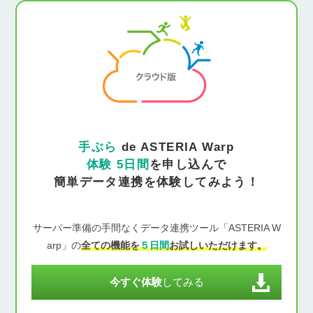
手ぶら
de ASTERIA Warp
体験 5日間
を申し込んで
簡単データ連携を体験してみよう！
サーバー準備の手間なくデータ連携ツール「ASTERIA W
arp」の
全ての機能を
５日間
お試しいただけます。
今すぐ体験
してみる