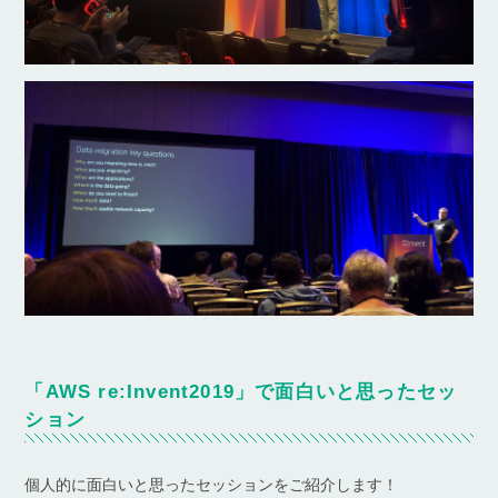
「AWS re:Invent2019」で面白いと思ったセッ
ション
個人的に面白いと思ったセッションをご紹介します！