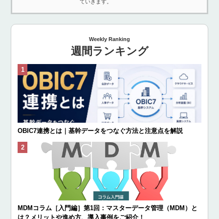
ていきます。
Weekly Ranking
週間ランキング
OBIC7連携とは｜基幹データをつなぐ方法と注意点を解説
MDMコラム［入門編］第1回：マスターデータ管理（MDM）と
は？メリットや進め方、導入事例をご紹介！