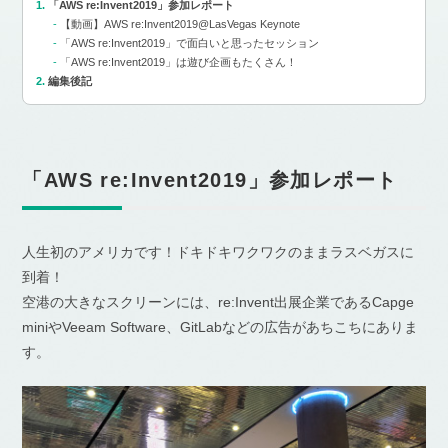
「AWS re:Invent2019」参加レポート
【動画】AWS re:Invent2019@LasVegas Keynote
「AWS re:Invent2019」で面白いと思ったセッション
「AWS re:Invent2019」は遊び企画もたくさん！
編集後記
「AWS re:Invent2019」参加レポート
人生初のアメリカです！ドキドキワクワクのままラスベガスに
到着！
空港の大きなスクリーンには、re:Invent出展企業であるCapge
miniやVeeam Software、GitLabなどの広告があちこちにありま
す。