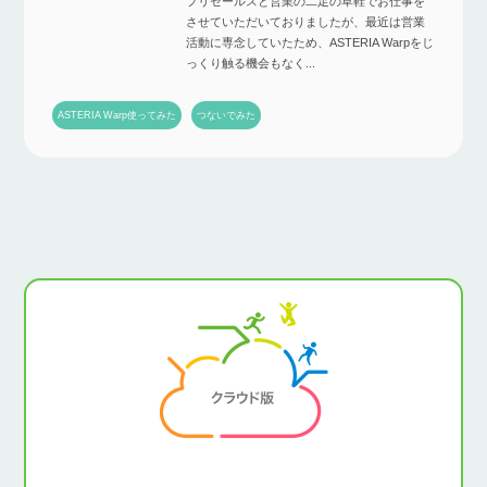
プリセールスと営業の二足の草鞋でお仕事を
させていただいておりましたが、最近は営業
活動に専念していたため、ASTERIA Warpをじ
っくり触る機会もなく...
ASTERIA Warp使ってみた
つないでみた