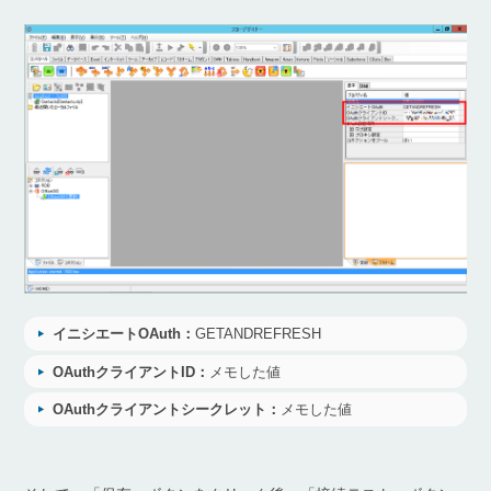
イニシエートOAuth：
GETANDREFRESH
OAuthクライアントID：
メモした値
OAuthクライアントシークレット：
メモした値