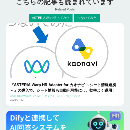
こちらの記事も読まれています
Related Posts
ASTERIA Warp使ってみた
つないでみた
『ASTERIA Warp HR Adapter for カオナビ ～シート情報連携
～』の導入で、シート情報も自動化可能にし、効率よく運用！
ASTERIA Warp使ってみた
アダプター紹介
つないでみた
2026/07/21