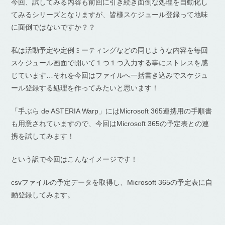
今回、試してみる内容も前回に引き続き面倒な処理を自動化し
てみるシリーズとなりますが、皆様スケジュール登録って地味
に面倒ではないですか？？
私は活動予定や定例ミーティングなどの同じような内容を毎回
スケジュール画面で開いて１つ１つ入力する事にストレスを感
じています…それを今回はファイルへ一括書き込みでスケジュ
ール登録する処理を作ってみたいと思います！
「手ぶら de ASTERIA Warp」にはMicrosoft 365連携用の手順書
も用意されていますので、今回はMicrosoft 365の予定表との連
携を試してみます！
という訳で今回はこんなイメージです！
csvファイルの予定データを取得し、Microsoft 365の予定表に自
動登録してみます。