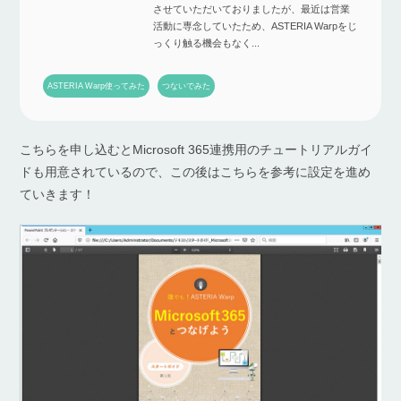
させていただいておりましたが、最近は営業
活動に専念していたため、ASTERIA Warpをじ
っくり触る機会もなく...
ASTERIA Warp使ってみた
つないでみた
こちらを申し込むとMicrosoft 365連携用のチュートリアルガイ
ドも用意されているので、この後はこちらを参考に設定を進め
ていきます！