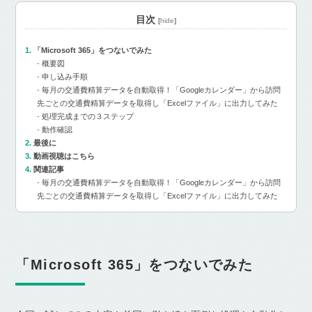
目次
[
hide
]
「Microsoft 365」をつないでみた
概要図
申し込み手順
毎月の交通費精算データを自動取得！「Googleカレンダー」から訪問
先ごとの交通費精算データを取得し「Excelファイル」に出力してみた
処理完成までの３ステップ
動作確認
最後に
動画視聴はこちら
関連記事
毎月の交通費精算データを自動取得！「Googleカレンダー」から訪問
先ごとの交通費精算データを取得し「Excelファイル」に出力してみた
「Microsoft 365」をつないでみた