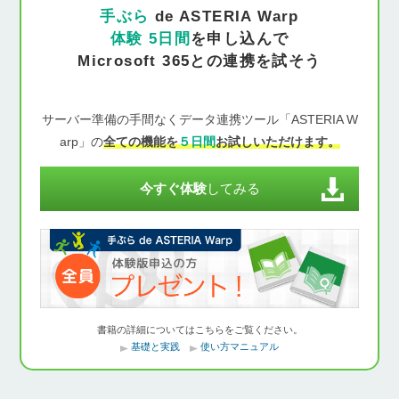
手ぶら
de ASTERIA Warp
体験 5日間
を申し込んで
Microsoft 365との連携を試そう
サーバー準備の手間なくデータ連携ツール「ASTERIA W
arp」の
全ての機能を
５日間
お試しいただけます。
今すぐ体験
してみる
書籍の詳細についてはこちらをご覧ください。
基礎と実践
使い方マニュアル