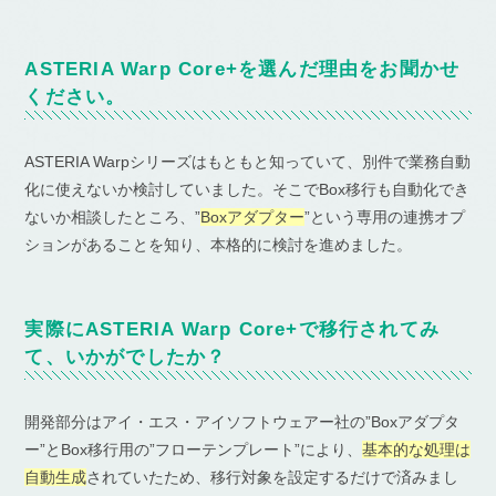
ASTERIA Warp Core+を選んだ理由をお聞かせ
ください。
ASTERIA Warpシリーズはもともと知っていて、別件で業務自動
化に使えないか検討していました。そこでBox移行も自動化でき
ないか相談したところ、”
Boxアダプター
”という専用の連携オプ
ションがあることを知り、本格的に検討を進めました。
実際にASTERIA Warp Core+で移行されてみ
て、いかがでしたか？
開発部分はアイ・エス・アイソフトウェアー社の”Boxアダプタ
ー”とBox移行用の”フローテンプレート”により、
基本的な処理は
自動生成
されていたため、移行対象を設定するだけで済みまし