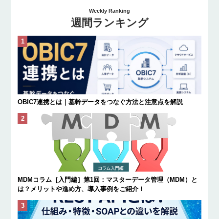
Weekly Ranking
週間ランキング
OBIC7連携とは｜基幹データをつなぐ方法と注意点を解説
MDMコラム［入門編］第1回：マスターデータ管理（MDM）と
は？メリットや進め方、導入事例をご紹介！