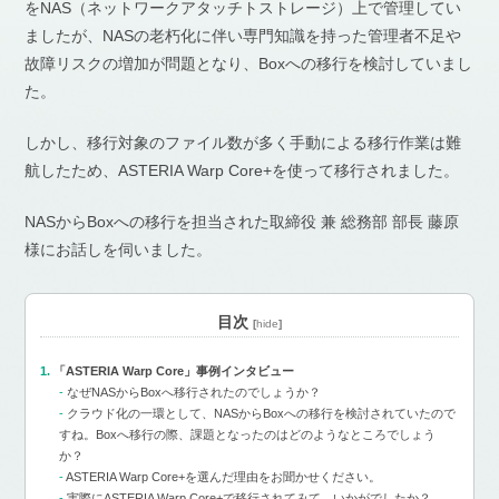
をNAS（ネットワークアタッチトストレージ）上で管理してい
ましたが、NASの老朽化に伴い専門知識を持った管理者不足や
故障リスクの増加が問題となり、Boxへの移行を検討していまし
た。
しかし、移行対象のファイル数が多く手動による移行作業は難
航したため、ASTERIA Warp Core+を使って移行されました。
NASからBoxへの移行を担当された取締役 兼 総務部 部長 藤原
様にお話しを伺いました。
目次
[
hide
]
「ASTERIA Warp Core」事例インタビュー
なぜNASからBoxへ移行されたのでしょうか？
クラウド化の一環として、NASからBoxへの移行を検討されていたので
すね。Boxへ移行の際、課題となったのはどのようなところでしょう
か？
ASTERIA Warp Core+を選んだ理由をお聞かせください。
実際にASTERIA Warp Core+で移行されてみて、いかがでしたか？