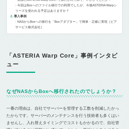
今回はBoxへのファイル移行での利用でしたが、今後ASTERIA Warpシ
リーズを使われる予定はありますか？
導入事例
NASからBoxへの移行を「Boxアダプター」で簡単・正確に実現［ピア
サービス株式会社］
「ASTERIA Warp Core」事例インタビ
ュー
なぜNASからBoxへ移行されたのでしょうか？
一番の理由は、自社でサーバーを管理する工数を削減したかっ
たからです。サーバーのメンテナンスを行う技術者も多くはい
ませんし、入れ替えタイミングでコストもかかるので、自社管