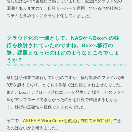
理し続けるのは困難だと感じていました。最近はクラウド化の
風潮もありますので、自社サーバーで運用している他の社内シ
ステムも含め徐々にクラウド化していました。
クラウド化の一環として、NASからBoxへの移
行を検討されていたのですね。Boxへ移行の
際、課題となったのはどのようなところでしょ
うか？
最初は手作業で移行していたのですが、移行対象のファイルが6
0万を超えており、とても手作業では対応しきれませんでした。
また、Boxアップロード時にエラーが発生した場合、どのファイ
ルがアップロードできなかったのかを目視で確認するしかな
く、移行の正確性を担保できませんでした。
そこで、
ASTERIA Warp Core+を使えば自動で正確に移行
でき
るのはないかと考えました。