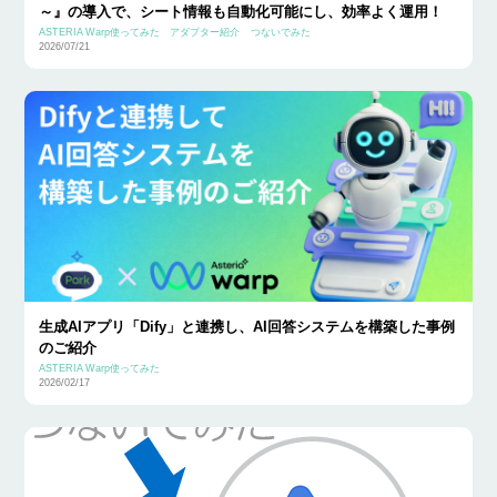
～』の導入で、シート情報も自動化可能にし、効率よく運用！
ASTERIA Warp使ってみた
アダプター紹介
つないでみた
2026/07/21
生成AIアプリ「Dify」と連携し、AI回答システムを構築した事例
のご紹介
ASTERIA Warp使ってみた
2026/02/17