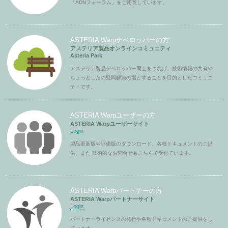
「ADNフォーラム」をご用意しています。
ASTERIA Warpデベロッパーの方
アステリア製品オンラインコミュニティ
Asteria Park
アステリア製品デベロッパー同士をつなげ、技術情報の共有や
ちょっとしたの疑問解決の場とすることを目的としたコミュニ
ティです。
ASTERIA Warpユーザーの方
ASTERIA Warpユーザーサイト
Login
製品更新版や評価版のダウンロード、各種ドキュメントのご提
供、また 技術的なお問合せもこちらで受付ています。
ASTERIA Warpパートナーの方
ASTERIA Warpパートナーサイト
Login
パートナーライセンスの発行や各種ドキュメントのご提供をし