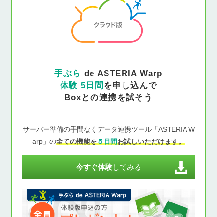
手ぶら
de ASTERIA Warp
体験 5日間
を申し込んで
Boxとの連携を試そう
サーバー準備の手間なくデータ連携ツール「ASTERIA W
arp」の
全ての機能を
５日間
お試しいただけます。
今すぐ体験
してみる