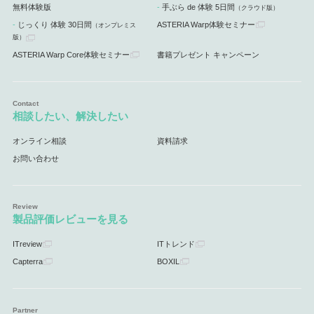
無料体験版
手ぶら de 体験 5日間
（クラウド版）
じっくり 体験 30日間
ASTERIA Warp体験セミナー
（オンプレミス
版）
ASTERIA Warp Core体験セミナー
書籍プレゼント キャンペーン
相談したい、解決したい
オンライン相談
資料請求
お問い合わせ
製品評価レビューを見る
ITreview
ITトレンド
Capterra
BOXIL