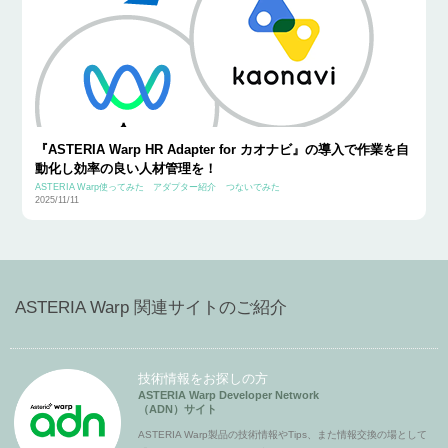
『ASTERIA Warp HR Adapter for カオナビ』の導入で作業を自
動化し効率の良い人材管理を！
ASTERIA Warp使ってみた
アダプター紹介
つないでみた
2025/11/11
ASTERIA Warp 関連サイトのご紹介
技術情報をお探しの方
ASTERIA Warp Developer Network
（ADN）サイト
ASTERIA Warp製品の技術情報やTips、また情報交換の場として