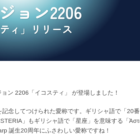
バージョン 2206「イコスティ」 が登場しました！
0周年を記念してつけられた愛称です。ギリシャ語で「20
STERIA」もギリシャ語で「星座」を意味する「Ἀστε
Warp 誕生20周年にふさわしい愛称ですね！