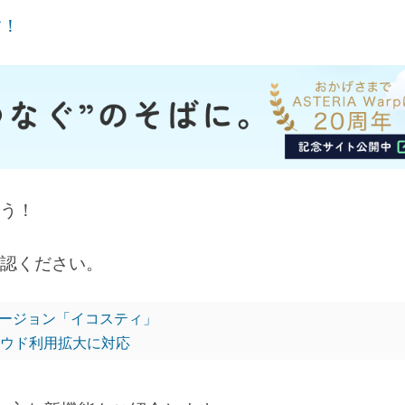
す！
う！
認ください。
p新バージョン「イコスティ」
クラウド利用拡大に対応