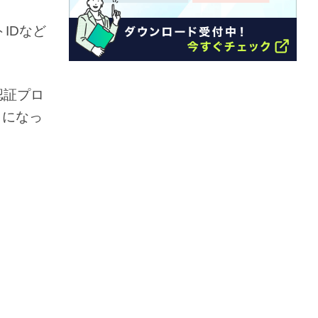
IDなど
認証プロ
うになっ