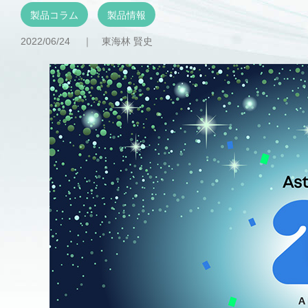
製品コラム
製品情報
2022/06/24 ｜
東海林 賢史