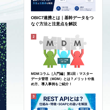
OBIC7連携とは｜基幹データをつ
なぐ方法と注意点を解説
MDMコラム［入門編］第1回：マスター
データ管理（MDM）とは？メリットや進
め方、導入事例をご紹介！