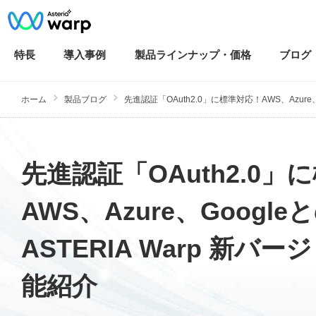
特長
導入
事例
製品ラインナップ・
価格
ブログ
ホーム
製品ブログ
先進認証「OAuth2.0」に標準対応！AWS、Azure、.
先進認証「OAuth2.0」
AWS、Azure、Goog
ASTERIA Warp 新
能紹介