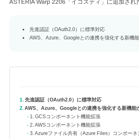
ASTERIA Warp 2206「イコスティ」に追
先進認証（OAuth2.0）に標準対応
AWS、Azure、Googleとの連携を強化する新機
先進認証（OAuth2.0）に標準対応
AWS、Azure、Googleとの連携を強化する新機
1. GCSコンポーネント機能拡張
2. AWSコンポーネント機能拡張
3. Azureファイル共有（Azure Files）コンポ