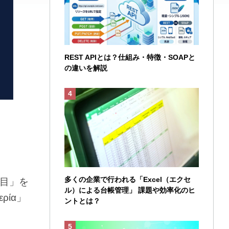
REST APIとは？仕組み・特徴・SOAPと
の違いを解説
多くの企業で行われる「Excel（エクセ
番目」を
ル）による台帳管理」 課題や効率化のヒ
ρία」
ントとは？