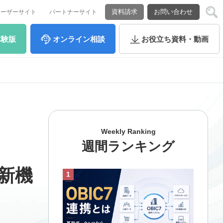
資料請求
お問い合わせ
ユーザーサイト
パートナーサイト
体験版
オンライン
相談
お役立ち
資料・動画
Weekly Ranking
週間ランキング
の新機