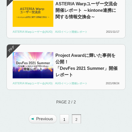
ASTERIA Warpユーザー交流会
開催レポート ～kintone連携に
関する情報交換会～
ASTERIA Warpユーザー会(AUG)
AUGイベント開催レポート
2021/11/17
Project Awardに輝いた事例を
公開！
「DevFes 2021 Summer」開催
レポート
ASTERIA Warpユーザー会(AUG)
AUGイベント開催レポート
2021/08/24
PAGE 2 / 2
1
2