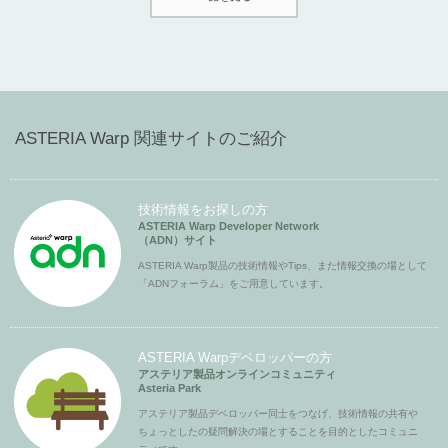
ASTERIA Warp 関連サイトのご紹介
技術情報をお探しの方
ASTERIA Warp Developer Network
（ADN）サイト
ASTERIA Warp製品の技術情報やTips、また情報交換の場として
「ADNフォーラム」をご用意しています。
ASTERIA Warpデベロッパーの方
アステリア製品オンラインコミュニティ
Asteria Park
アステリア製品デベロッパー同士をつなげ、技術情報の共有や
ちょっとしたの疑問解決の場とすることを目的としたコミュニ