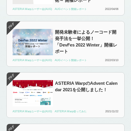
術～ 開催レポート
ASTERIA Warpユーザー会(AUG)
AUGイベント開催レポート
2022/04/06
開発未験者によるノーコード開
発手法を一挙公開！
「DevFes 2022 Winter」開催レ
ポート
ASTERIA Warpユーザー会(AUG)
AUGイベント開催レポート
2022/03/10
ASTERIA WarpのAdvent Calen
dar 2021を公開しました！
ASTERIA Warpユーザー会(AUG)
ASTERIA Warp使ってみた
2021/11/22