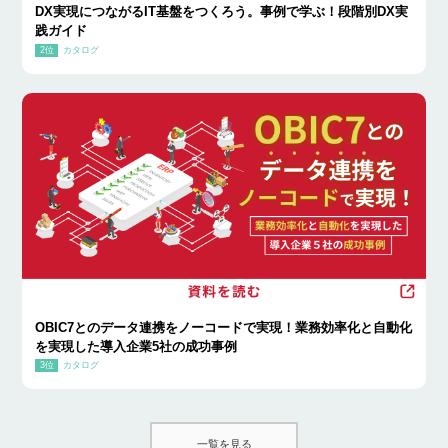
DX実現につながるIT基盤をつくろう。事例で学ぶ！段階別DX実
践ガイド
カタログ
OBIC7とのデータ連携をノーコードで実現！業務効率化と自動化
を実現した導入企業5社の成功事例
カタログ
一覧を見る