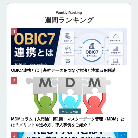
Weekly Ranking
週間ランキング
OBIC7連携とは｜基幹データをつなぐ方法と注意点を解説
MDMコラム［入門編］第1回：マスターデータ管理（MDM）と
は？メリットや進め方、導入事例をご紹介！