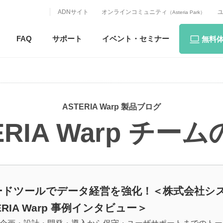
ADNサイト
オンラインコミュニティ
（Asteria Park）
FAQ
サポート
イベント・
セミナー
無料
ASTERIA Warp 製品ブログ
ERIA Warp チー
ードツールでデータ経営を強化！＜株式会社シ
ERIA Warp 事例インタビュー＞