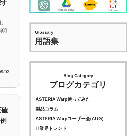
携す
細」
楽明
Glossary
用語集
09/03
Blog Category
ブログカテゴリ
ASTERIA Warp使ってみた
製品コラム
正確
ASTERIA Warpユーザー会(AUG)
事例
IT業界トレンド