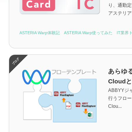
り、通勤定
アステリア
ASTERIA Warp体験記
ASTERIA Warp使ってみた
IT業界
あらゆる
Clou
ABBYYジ
行うフローテ
Clou...