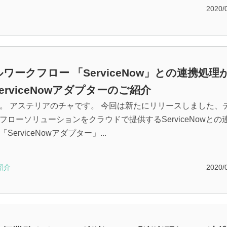
2020/
ワークフロー 「ServiceNow」との連携処理
erviceNowアダプターのご紹介
。 アステリアのチャです。 今回は新たにリリースしました、
フローソリューションをクラウドで提供するServiceNowとの
ServiceNowアダプター」...
紹介
2020/