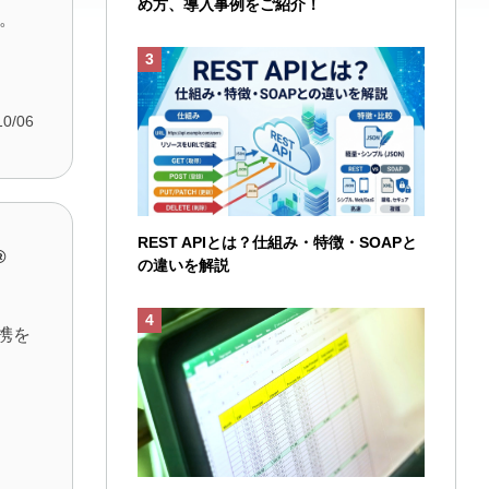
め方、導入事例をご紹介！
。
10/06
REST APIとは？仕組み・特徴・SOAPと
®
の違いを解説
連携を