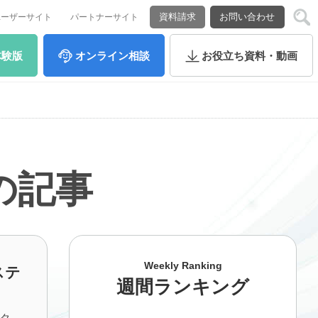
資料請求
お問い合わせ
ユーザーサイト
パートナーサイト
体験版
オンライン
相談
お役立ち
資料・動画
ムの記事
Weekly Ranking
ステ
週間ランキング