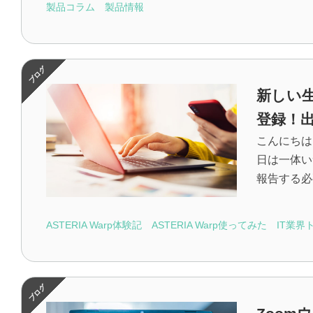
製品コラム
製品情報
新しい生
登録！
こんにちは
日は一体い
報告する必要
ASTERIA Warp体験記
ASTERIA Warp使ってみた
IT業界