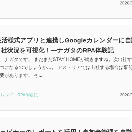
2020/
活様式アプリと連携しGoogleカレンダーに自
出社状況を可視化！―ナガタのRPA体験記
、ナガタです。 まだまだSTAY HOMEが続きますね。次出社
つになるのでしょうか…。 アステリアでは出社する場合は事
があります。 そ...
トレンド
RPA体験記
2020/