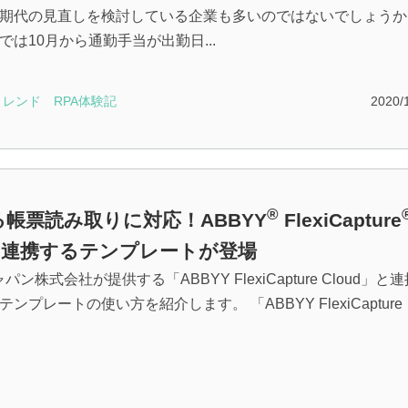
期代の見直しを検討している企業も多いのではないでしょうか
では10月から通勤手当が出勤日...
トレンド
RPA体験記
2020/
®
帳票読み取りに対応！ABBYY
FlexiCapture
dと連携するテンプレートが登場
ャパン株式会社が提供する「ABBYY FlexiCapture Cloud」と
ンプレートの使い方を紹介します。 「ABBYY FlexiCapture