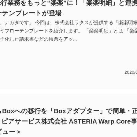
発行業務をもっと“楽楽”に！「楽楽明細」と連
ーテンプレートが登場
、ナガタです。 今回は、株式会社ラクスが提供する「楽楽明
うフローテンプレートを紹介します。 「楽楽明細」とは 「楽
子化した請求書などの帳票をアッ...
2020/
らBoxへの移行を「Boxアダプター」で簡単・
ピアサービス株式会社 ASTERIA Warp Core
ビュー＞