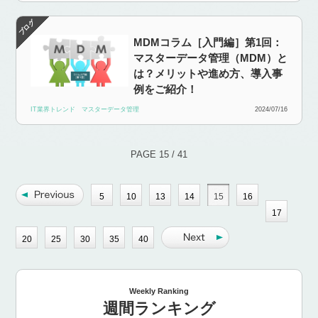
MDMコラム［入門編］第1回：
マスターデータ管理（MDM）と
は？メリットや進め方、導入事
例をご紹介！
IT業界トレンド
マスターデータ管理
2024/07/16
PAGE 15 / 41
5
10
13
14
15
16
17
20
25
30
35
40
Weekly Ranking
週間ランキング