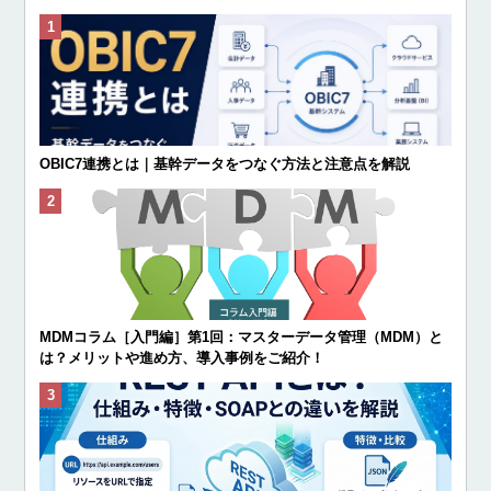
OBIC7連携とは｜基幹データをつなぐ方法と注意点を解説
MDMコラム［入門編］第1回：マスターデータ管理（MDM）と
は？メリットや進め方、導入事例をご紹介！