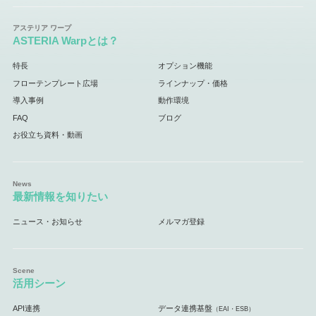
ASTERIA Warpとは？
特長
オプション機能
フローテンプレート広場
ラインナップ・価格
導入事例
動作環境
FAQ
ブログ
お役立ち資料・動画
最新情報を知りたい
ニュース・お知らせ
メルマガ登録
活用シーン
API連携
データ連携基盤
（EAI・ESB）