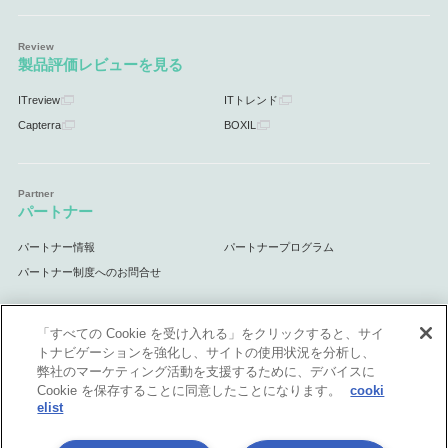
製品評価レビューを見る
ITreview
ITトレンド
Capterra
BOXIL
パートナー
パートナー情報
パートナープログラム
パートナー制度へのお問合せ
「すべての Cookie を受け入れる」をクリックすると、サイ
トナビゲーションを強化し、サイトの使用状況を分析し、
サポート
弊社のマーケティング活動を支援するために、デバイスに
Cookie を保存することに同意したことになります。
cooki
サポート情報
elist