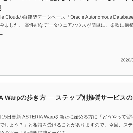
現
le Cloudの自律型データベース「Oracle Autonomous Databas
みました。 高性能なデータウェアハウスが簡単に、柔軟に構
.
2020/
RIA Warpの歩き方 ― ステップ別推奨サービス
2月15日更新 ASTERIA Warpを新たに始める方に「どうやって
でしょう？」と相談を受けることがありますので、今回、ステ
めのツールや情報掲載ページを...