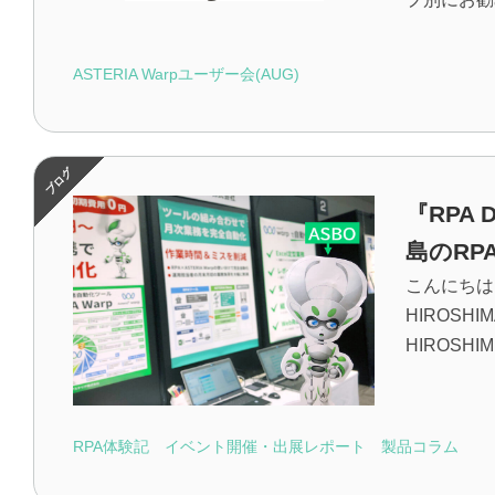
ASTERIA Warpユーザー会(AUG)
『RPA 
島のRP
こんにちは、
HIROS
HIROSHIM.
RPA体験記
イベント開催・出展レポート
製品コラム