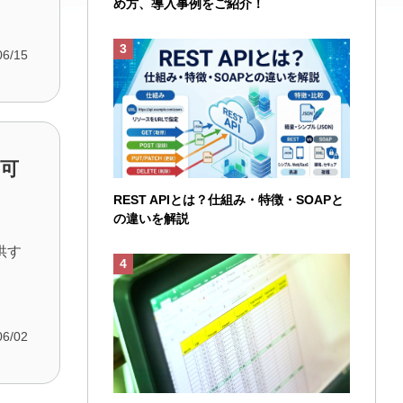
め方、導入事例をご紹介！
06/15
が可
REST APIとは？仕組み・特徴・SOAPと
の違いを解説
供す
06/02