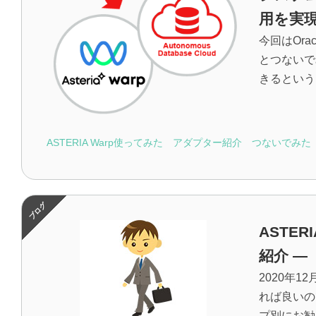
用を実
今回はOrac
とつないで
きるという..
ASTERIA Warp使ってみた
アダプター紹介
つないでみた
ASTE
紹介 ―
2020年1
れば良いの
プ別にお勧