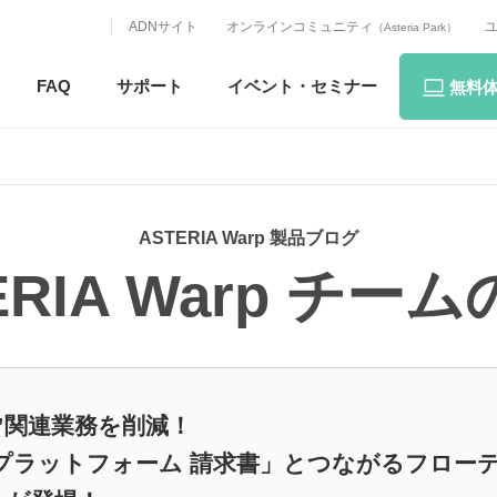
ADNサイト
オンラインコミュニティ
（Asteria Park）
FAQ
サポート
イベント・
セミナー
無料
ASTERIA Warp 製品ブログ
ERIA Warp チー
”関連業務を削減！
Bプラットフォーム 請求書」とつながるフロー