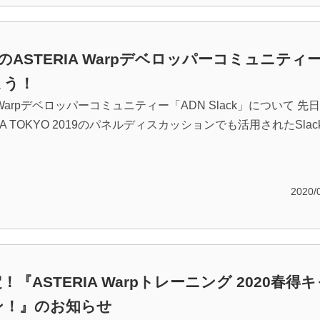
k上のASTERIA Warpデベロッパーコミュニティ
よう！
A Warpデベロッパーコミュニティー「ADN Slack」について 先
STA TOKYO 2019のパネルディスカッションでも活用されたSlac
2020/
！『ASTERIA Warpトレーニング 2020春得
ン！』のお知らせ