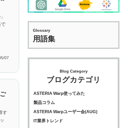
e」
築で
Glossary
用語集
05/07
Blog Category
ブログカテゴリ
のご
ASTERIA Warp使ってみた
製品コラム
ASTERIA Warpユーザー会(AUG)
習得す
ッ
IT業界トレンド