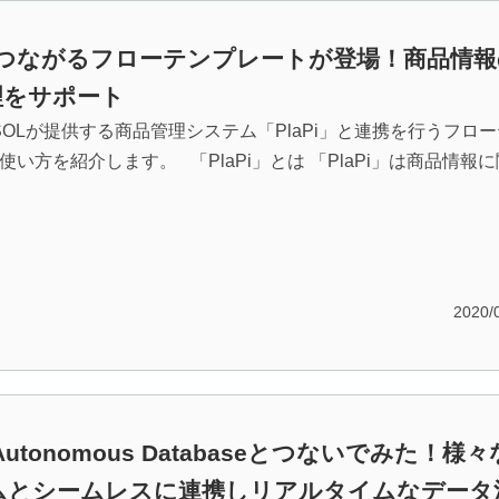
iとつながるフローテンプレートが登場！商品情
理をサポート
SOLが提供する商品管理システム「PlaPi」と連携を行うフロ
使い方を紹介します。 「PlaPi」とは 「PlaPi」は商品情報に
2020/
e Autonomous Databaseとつないでみた！様々
ムとシームレスに連携しリアルタイムなデータ