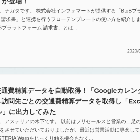
トが登場！
、ナガタです。 株式会社インフォマートが提供する「BtoBプ
 請求書」と連携を行うフローテンプレートの使い方を紹介し
oBプラットフォーム 請求書」とは...
2020/
通費精算データを自動取得！「Googleカレン
訪問先ごとの交通費精算データを取得し「Exce
ル」に出力してみた
、アステリアの木下です。 以前はプリセールスと営業の二足
をさせていただいておりましたが、最近は営業活動に専念して
TERIA Warpをじっくり触る機会もなく...