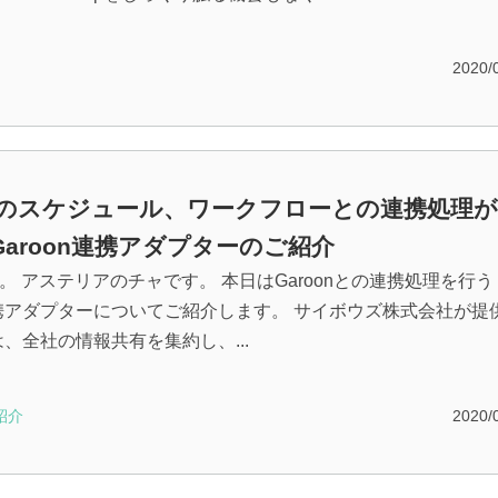
2020/
onのスケジュール、ワークフローとの連携処理
Garoon連携アダプターのご紹介
。 アステリアのチャです。 本日はGaroonとの連携処理を行う
n連携アダプターについてご紹介します。 サイボウズ株式会社が提
nは、全社の情報共有を集約し、...
紹介
2020/