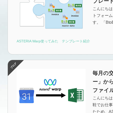
プレー
こんにちは
トフォーム
す。 「Bt
ASTERIA Warp使ってみた
テンプレート紹介
毎月の交
ー」から
ファイ
こんにちは
鞋でお仕事
たため、AS