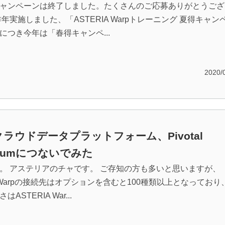
ャンペーンは終了しました。たくさんのご応募ありがとうござ
年実施しました、「ASTERIA Warpトレーニング 夏得キャン
につき今年は「春得キャンペ...
2020/
ラウドデータプラットフォーム、Pivotal
nplumにつないでみた
。 アステリアのチャです。 ご存知の方も多いと思いますが、
IA Warpの接続先はオプションを含むと100種類以上となっており
ASTERIA War...