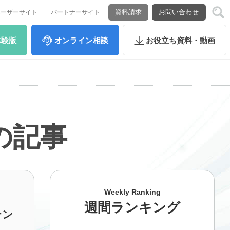
資料請求
お問い合わせ
ユーザーサイト
パートナーサイト
体験版
オンライン
相談
お役立ち
資料・動画
ムの記事
Weekly Ranking
週間ランキング
テン