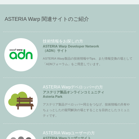
ASTERIA Warp 関連サイトのご紹介
技術情報をお探しの方
ASTERIA Warp Developer Network
（ADN）サイト
ASTERIA Warp製品の技術情報やTips、また情報交換の場として
「ADNフォーラム」をご用意しています。
ASTERIA Warpデベロッパーの方
アステリア製品オンラインコミュニティ
Asteria Park
アステリア製品デベロッパー同士をつなげ、技術情報の共有や
ちょっとしたの疑問解決の場とすることを目的としたコミュニ
ティです。
ASTERIA Warpユーザーの方
ASTERIA Warpユーザーサイト