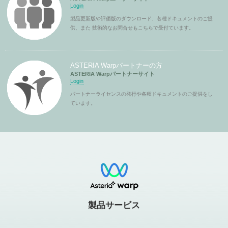
Login
製品更新版や評価版のダウンロード、各種ドキュメントのご提
供、また 技術的なお問合せもこちらで受付ています。
ASTERIA Warpパートナーの方
ASTERIA Warpパートナーサイト
Login
パートナーライセンスの発行や各種ドキュメントのご提供をし
ています。
製品サービス