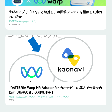
生成AIアプリ「Dify」と連携し、AI回答システムを構築した事例
のご紹介
ASTERIA Warp使ってみた
2026/02/17
『ASTERIA Warp HR Adapter for カオナビ』の導入で作業を自
動化し効率の良い人材管理を！
ASTERIA Warp使ってみた
アダプター紹介
つないでみた
2025/11/11