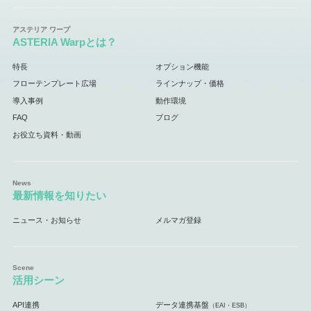
ASTERIA Warpとは？
特長
オプション機能
フローテンプレート広場
ラインナップ・価格
導入事例
動作環境
FAQ
ブログ
お役立ち資料・動画
最新情報を知りたい
ニュース・お知らせ
メルマガ登録
活用シーン
API連携
データ連携基盤
（EAI・ESB）