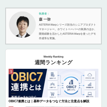
執筆者：
森 一弥
ASTERIA Warpシリーズ担当のシニアプロダクト
マネージャー。ホワイトペーパーの執筆のほか、
開発経験を活かしたASTERIA Warpを使ったデモ
作成等を実施。
Weekly Ranking
週間ランキング
OBIC7連携とは｜基幹データをつなぐ方法と注意点を解説