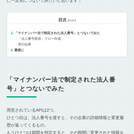
に一足先につないでみたいと思います！
目次
[
hide
]
「マイナンバー法で制定された法人番号」とつないでみた
「法人番号取得」フロー作成
実行結果
最後に
「マイナンバー法で制定された法人番
号」とつないでみた
用意されているAPIは2つ。
ひとつ目は、法人番号を渡すと、その企業の詳細情報と変更履
歴が返ってくるもの。
もうひとつは期間を指定すると、その期間に変更された情報を