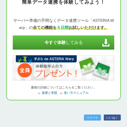
簡単データ連携を体験してみよう！
サーバー準備の手間なくデータ連携ツール「ASTERIA W
arp」の
全ての機能を
５日間
お試しいただけます。
今すぐ体験
してみる
書籍の詳細についてはこちらをご覧ください。
基礎と実践
使い方マニュアル
ツイート
いいね！