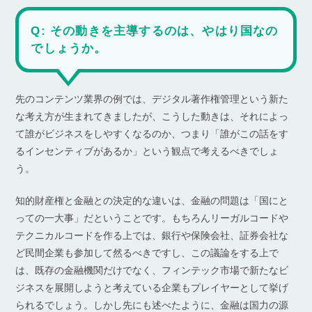
Q: その動きを主導するのは、やはり国なの
でしょうか。
先のコンテンツ業界の例では、デジタル著作権管理という新た
な考え方が生まれてきましたが、こうした動きは、それによっ
て誰がビジネスをしやすくなるのか、つまり「誰がこの話をす
るインセンティブがあるか」という観点で考えるべきでしょ
う。
知的財産権と金融との決定的な違いは、金融の問題は「国にと
っての一大事」だということです。もちろんリーガルコードや
テクニカルコードを作る上では、銀行や保険会社、証券会社な
ど民間企業も参加して然るべきですし、この議論をする上で
は、既存の金融機関だけでなく、フィンテック市場で新たなビ
ジネスを展開しようと考えている企業もプレイヤーとして挙げ
られるでしょう。しかし先にも述べたように、金融は国力の源