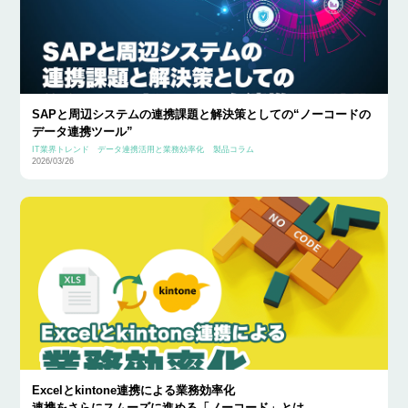
SAPと周辺システムの連携課題と解決策としての“ノーコードの
データ連携ツール”
IT業界トレンド
データ連携活用と業務効率化
製品コラム
2026/03/26
Excelとkintone連携による業務効率化
連携をさらにスムーズに進める「ノーコード」とは