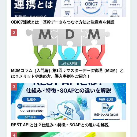
OBIC7連携とは｜基幹データをつなぐ方法と注意点を解説
MDMコラム［入門編］第1回：マスターデータ管理（MDM）と
は？メリットや進め方、導入事例をご紹介！
REST APIとは？仕組み・特徴・SOAPとの違いを解説