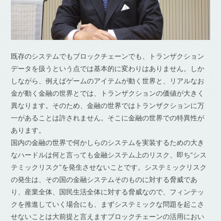
既存のシステムでもブロックチェーンでも、トランザクション
データを扱うという点では基本的に変わりはありません。しか
しながら、例えばゲームのアイテムが動く世界と、リアルなお
金が動く金融の世界とでは、トランザクションの価値が大きく
異なります。そのため、金融の世界ではトランザクションに万
一があることは許されません。そこに金融の世界での特異性が
あります。
国内の金融の世界で何かしらのシステムを実装するための大き
なハードルは何と言っても金融システム上のリスク、即ち“シス
テミックリスク”を発生させないことです。システミックリスク
の発生は、その国の金融システムそのものに対する脅威であ
り、産業全体、国民生活全体に対する脅威なので、フィンテッ
クを推進していく場合にも、まずシステミックな問題を起こさ
せないことは大前提と言えますブロックチェーンの活用におい