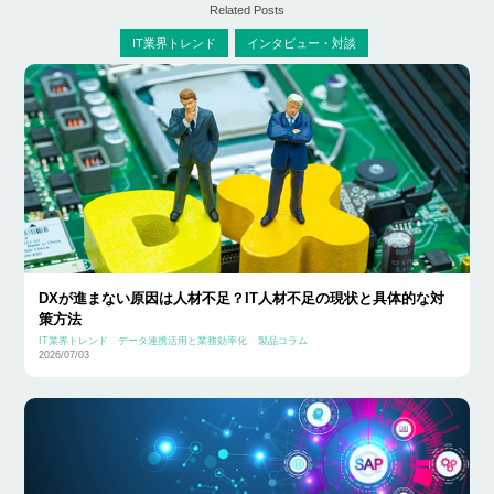
Related Posts
IT業界トレンド
インタビュー・対談
DXが進まない原因は人材不足？IT人材不足の現状と具体的な対
策方法
IT業界トレンド
データ連携活用と業務効率化
製品コラム
2026/07/03