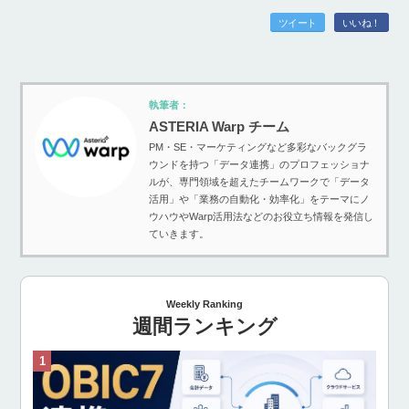
ツイート
いいね！
執筆者：
ASTERIA Warp チーム
PM・SE・マーケティングなど多彩なバックグラ
ウンドを持つ「データ連携」のプロフェッショナ
ルが、専門領域を超えたチームワークで「データ
活用」や「業務の自動化・効率化」をテーマにノ
ウハウやWarp活用法などのお役立ち情報を発信し
ていきます。
Weekly Ranking
週間ランキング