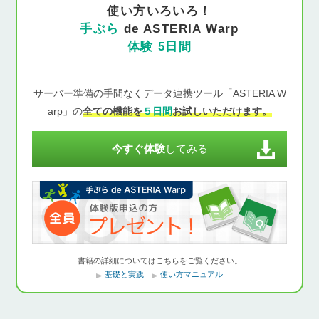
使い方いろいろ！
手ぶら
de ASTERIA Warp
体験 5日間
サーバー準備の手間なくデータ連携ツール「ASTERIA W
arp」の
全ての機能を
５日間
お試しいただけます。
今すぐ体験
してみる
書籍の詳細についてはこちらをご覧ください。
基礎と実践
使い方マニュアル