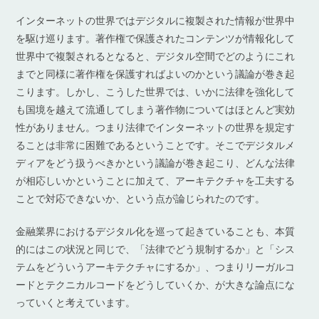
インターネットの世界ではデジタルに複製された情報が世界中
を駆け巡ります。著作権で保護されたコンテンツが情報化して
世界中で複製されるとなると、デジタル空間でどのようにこれ
までと同様に著作権を保護すればよいのかという議論が巻き起
こります。しかし、こうした世界では、いかに法律を強化して
も国境を越えて流通してしまう著作物についてはほとんど実効
性がありません。つまり法律でインターネットの世界を規定す
ることは非常に困難であるということです。そこでデジタルメ
ディアをどう扱うべきかという議論が巻き起こり、どんな法律
が相応しいかということに加えて、アーキテクチャを工夫する
ことで対応できないか、という点が論じられたのです。
金融業界におけるデジタル化を巡って起きていることも、本質
的にはこの状況と同じで、「法律でどう規制するか」と「シス
テムをどういうアーキテクチャにするか」、つまりリーガルコ
ードとテクニカルコードをどうしていくか、が大きな論点にな
っていくと考えています。