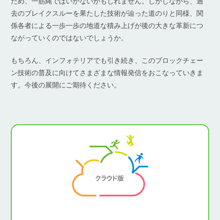
ため、一筋縄ではいかないかもしれません。しかしながら、過
去のブレイクスルーを果たした技術が辿った道のりと同様、関
係各者による一歩一歩の地道な積み上げが後の大きな革新につ
ながっていくのではないでしょうか。
もちろん、インフォテリアでも引き続き、このブロックチェー
ン技術の普及に向けてさまざまな情報発信をおこなっていきま
す。今後の展開にご期待ください。