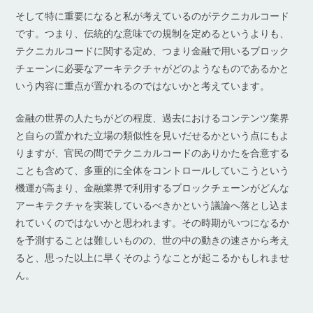
そして特に重要になると私が考えているのがテクニカルコード
です。つまり、伝統的な意味での規制を定めるというよりも、
テクニカルコードに関する定め、つまり金融で用いるブロック
チェーンに必要なアーキテクチャがどのようなものであるかと
いう内容に重点が置かれるのではないかと考えています。
金融の世界の人たちがどの程度、過去におけるコンテンツ業界
と自らの置かれた立場の類似性を見いだせるかという点にもよ
りますが、官民の間でテクニカルコードのありかたを合意する
ことも含めて、多重的に全体をコントロールしていこうという
機運が高まり、金融業界で利用するブロックチェーンがどんな
アーキテクチャを実装しているべきかという議論へ落とし込ま
れていくのではないかと思われます。その時期がいつになるか
を予測することは難しいものの、世の中の動きの速さから考え
ると、思った以上に早くそのようなことが起こるかもしれませ
ん。