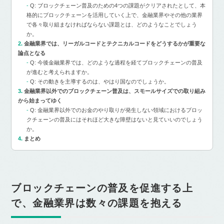
Q: ブロックチェーン普及のための4つの課題がクリアされたとして、本
格的にブロックチェーンを活用していく上で、金融業界やその他の業界
で各々取り組まなければならない課題とは、どのようなことでしょう
か。
金融業界では、リーガルコードとテクニカルコードをどうするかが重要な
論点となる
Q: 今後金融業界では、どのような過程を経てブロックチェーンの普及
が進むと考えられますか。
Q: その動きを主導するのは、やはり国なのでしょうか。
金融業界以外でのブロックチェーン普及は、スモールサイズでの取り組み
から始まってゆく
Q: 金融業界以外でのお金のやり取りが発生しない領域におけるブロッ
クチェーンの普及にはそれほど大きな障壁はないと見ていいのでしょう
か。
まとめ
ブロックチェーンの普及を促進する上
で、金融業界は数々の課題を抱える