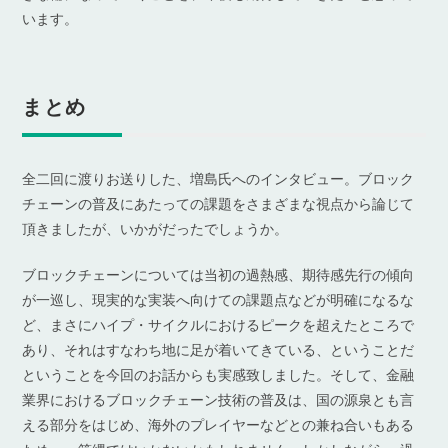
います。
まとめ
全二回に渡りお送りした、増島氏へのインタビュー。ブロック
チェーンの普及にあたっての課題をさまざまな視点から論じて
頂きましたが、いかがだったでしょうか。
ブロックチェーンについては当初の過熱感、期待感先行の傾向
が一巡し、現実的な実装へ向けての課題点などが明確になるな
ど、まさにハイプ・サイクルにおけるピークを超えたところで
あり、それはすなわち地に足が着いてきている、ということだ
ということを今回のお話からも実感致しました。そして、金融
業界におけるブロックチェーン技術の普及は、国の源泉とも言
える部分をはじめ、海外のプレイヤーなどとの兼ね合いもある