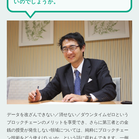
いのでしょうか。
データを改ざんできない／消せない／ダウンタイムゼロという
ブロックチェーンのメリットを享受でき、さらに第三者との金
銭の授受が発生しない領域については、純粋にブロックチェー
ン技術をどう使えばいいか、という話に収れんできます。一例