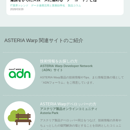
IT業界トレンド
データ連携活用と業務効率化
製品コラム
2026/03/26
ASTERIA Warp 関連サイトのご紹介
技術情報をお探しの方
ASTERIA Warp Developer Network
（ADN）サイト
ASTERIA Warp製品の技術情報やTips、また情報交換の場として
「ADNフォーラム」をご用意しています。
ASTERIA Warpデベロッパーの方
アステリア製品オンラインコミュニティ
Asteria Park
アステリア製品デベロッパー同士をつなげ、技術情報の共有や
ちょっとしたの疑問解決の場とすることを目的としたコミュニ