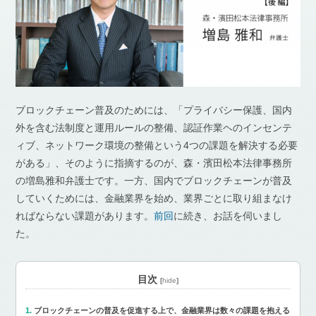
ブロックチェーン普及のためには、「プライバシー保護、国内
外を含む法制度と運用ルールの整備、認証作業ヘのインセンテ
ィブ、ネットワーク環境の整備という4つの課題を解決する必要
がある」、そのように指摘するのが、森・濱田松本法律事務所
の増島雅和弁護士です。一方、国内でブロックチェーンが普及
していくためには、金融業界を始め、業界ごとに取り組まなけ
ればならない課題があります。
前回
に続き、お話を伺いまし
た。
目次
[
hide
]
ブロックチェーンの普及を促進する上で、金融業界は数々の課題を抱える