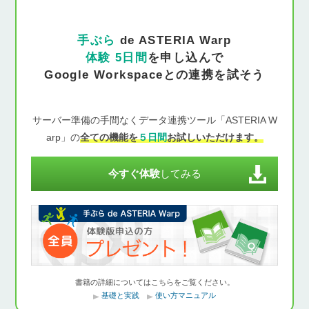
手ぶら
de ASTERIA Warp
体験 5日間
を申し込んで
Google Workspaceとの連携を試そう
サーバー準備の手間なくデータ連携ツール「ASTERIA W
arp」の
全ての機能を
５日間
お試しいただけます。
今すぐ体験
してみる
書籍の詳細についてはこちらをご覧ください。
基礎と実践
使い方マニュアル