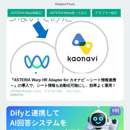
Related Posts
ASTERIA Warp体験記
ASTERIA Warp使ってみた
アダプター紹介
『ASTERIA Warp HR Adapter for カオナビ ～シート情報連携
～』の導入で、シート情報も自動化可能にし、効率よく運用！
ASTERIA Warp使ってみた
アダプター紹介
つないでみた
2026/07/21