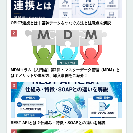
OBIC7連携とは｜基幹データをつなぐ方法と注意点を解説
MDMコラム［入門編］第1回：マスターデータ管理（MDM）と
は？メリットや進め方、導入事例をご紹介！
REST APIとは？仕組み・特徴・SOAPとの違いを解説