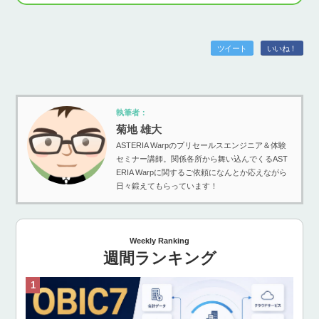
ツイート
いいね！
執筆者：
菊地 雄大
ASTERIA Warpのプリセールスエンジニア＆体験
セミナー講師。関係各所から舞い込んでくるAST
ERIA Warpに関するご依頼になんとか応えながら
日々鍛えてもらっています！
Weekly Ranking
週間ランキング