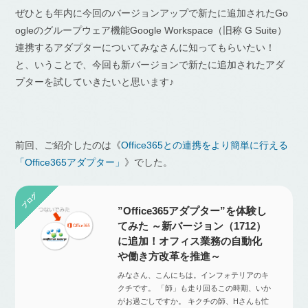
ぜひとも年内に今回のバージョンアップで新たに追加されたGo
ogleのグループウェア機能Google Workspace（旧称 G Suite）
連携するアダプターについてみなさんに知ってもらいたい！
と、いうことで、今回も新バージョンで新たに追加されたアダ
プターを試していきたいと思います♪
前回、ご紹介したのは《
Office365との連携をより簡単に行える
「Office365アダプター」
》でした。
”Office365アダプター”を体験し
てみた ～新バージョン（1712）
に追加！オフィス業務の自動化
や働き方改革を推進～
みなさん、こんにちは。インフォテリアのキ
クチです。 「師」も走り回るこの時期、いか
がお過ごしですか。 キクチの師、Hさんも忙