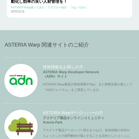
動化し効率の良い人材管理を！
ASTERIA Warp使ってみた
アダプター紹介
つないでみた
2025/11/11
ASTERIA Warp 関連サイトのご紹介
技術情報をお探しの方
ASTERIA Warp Developer Network
（ADN）サイト
ASTERIA Warp製品の技術情報やTips、また情報交換の場として
「ADNフォーラム」をご用意しています。
ASTERIA Warpデベロッパーの方
アステリア製品オンラインコミュニティ
Asteria Park
アステリア製品デベロッパー同士をつなげ、技術情報の共有や
ちょっとしたの疑問解決の場とすることを目的としたコミュニ