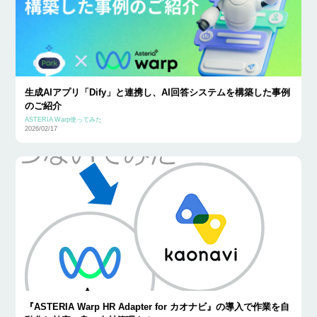
生成AIアプリ「Dify」と連携し、AI回答システムを構築した事例
のご紹介
ASTERIA Warp使ってみた
2026/02/17
『ASTERIA Warp HR Adapter for カオナビ』の導入で作業を自