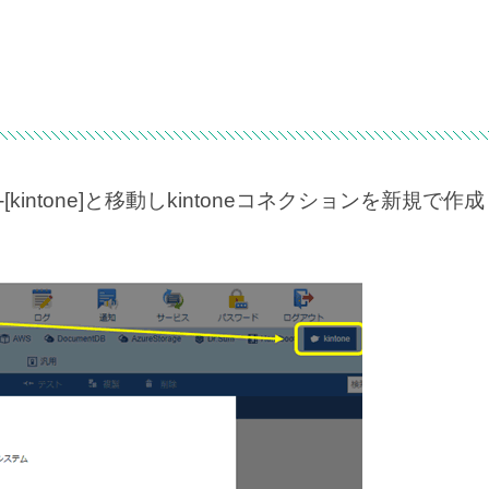
[kintone]と移動しkintoneコネクションを新規で作