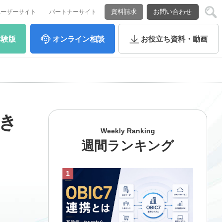
資料請求
お問い合わせ
ユーザーサイト
パートナーサイト
体験版
オンライン
相談
お役立ち
資料・動画
でき
Weekly Ranking
週間ランキング