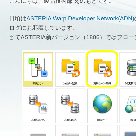
こんにちは、製品技術部 えのもとです。
日頃は
ASTERIA Warp Developer Network(ADN)
ログにお邪魔しています。
さてASTERIA新バージョン（1806）ではフ