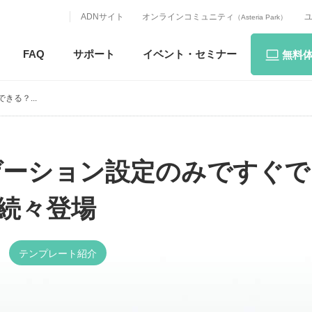
ADNサイト
オンラインコミュニティ
（Asteria Park）
FAQ
サポート
イベント・
セミナー
無料
きる？...
ビゲーション設定のみですぐ
続々登場
テンプレート紹介