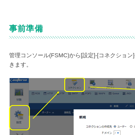
事前準備
管理コンソール(FSMC)から[設定]-[コネクション]-
きます。