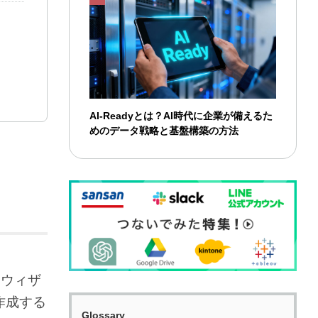
AI-Readyとは？AI時代に企業が備えるた
めのデータ戦略と基盤構築の方法
るウィザ
作成する
Glossary