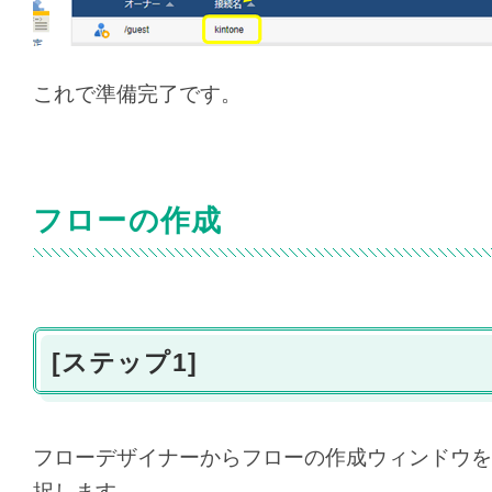
これで準備完了です。
フローの作成
[ステップ1]
フローデザイナーからフローの作成ウィンドウを開き
択します。