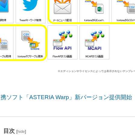
※エディションやライセンスによっては表示されないテンプレ
携ソフト「ASTERIA Warp」新バージョン提供開始
目次
[
hide
]