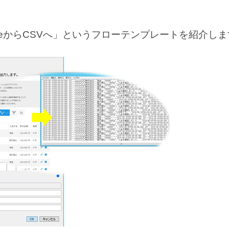
neからCSVへ」というフローテンプレートを紹介し