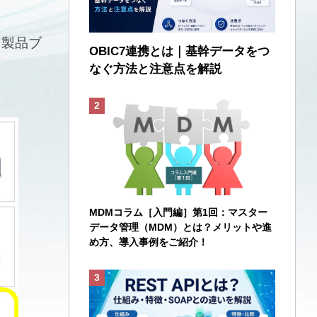
ら製品ブ
OBIC7連携とは｜基幹データをつ
なぐ方法と注意点を解説
MDMコラム［入門編］第1回：マスター
データ管理（MDM）とは？メリットや進
め方、導入事例をご紹介！