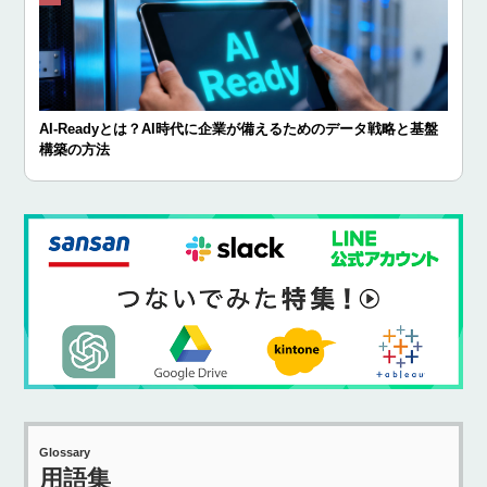
AI-Readyとは？AI時代に企業が備えるためのデータ戦略と基盤
構築の方法
Glossary
用語集