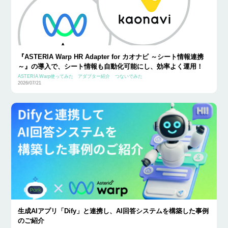
『ASTERIA Warp HR Adapter for カオナビ ～シート情報連携
～』の導入で、シート情報も自動化可能にし、効率よく運用！
ASTERIA Warp使ってみた
アダプター紹介
つないでみた
2026/07/21
生成AIアプリ「Dify」と連携し、AI回答システムを構築した事例
のご紹介