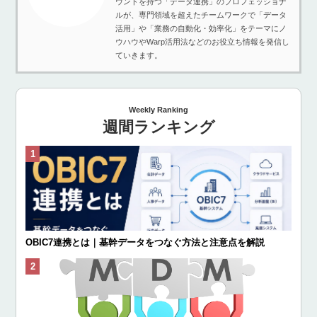
ウンドを持つ「データ連携」のプロフェッショナ
ルが、専門領域を超えたチームワークで「データ
活用」や「業務の自動化・効率化」をテーマにノ
ウハウやWarp活用法などのお役立ち情報を発信し
ていきます。
Weekly Ranking
週間ランキング
OBIC7連携とは｜基幹データをつなぐ方法と注意点を解説