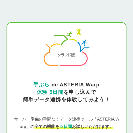
手ぶら
de ASTERIA Warp
体験 5日間
を申し込んで
簡単データ連携を体験してみよう！
サーバー準備の手間なくデータ連携ツール「ASTERIA W
arp」の
全ての機能を
５日間
お試しいただけます。