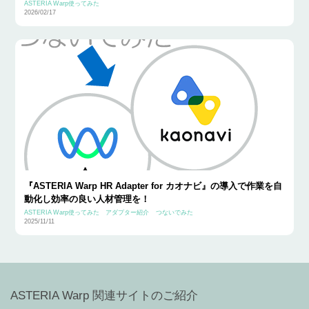
ASTERIA Warp使ってみた
2026/02/17
『ASTERIA Warp HR Adapter for カオナビ』の導入で作業を自
動化し効率の良い人材管理を！
ASTERIA Warp使ってみた
アダプター紹介
つないでみた
2025/11/11
ASTERIA Warp 関連サイトのご紹介