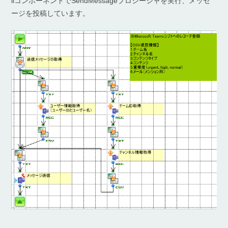
llコンポーネントでSendMessageプロシージャを実行、メッセ
ージを投稿しています。