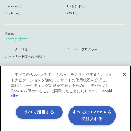
ITreview
ITトレンド
Capterra
BOXIL
パートナー
パートナー情報
パートナープログラム
パートナー制度へのお問合せ
「すべての Cookie を受け入れる」をクリックすると、サイ
トナビゲーションを強化し、サイトの使用状況を分析し、
サポート
弊社のマーケティング活動を支援するために、デバイスに
Cookie を保存することに同意したことになります。
cooki
サポート情報
elist
すべて拒否する
すべての Cookie を
受け入れる
プライバシーポリシー
製品共通利用規約
各社商標について
会社情報