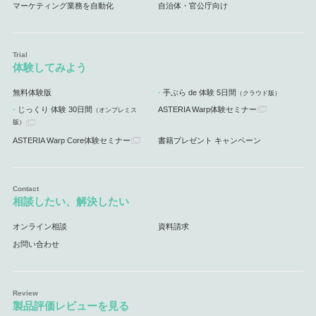
マーケティング業務を自動化
自治体・官公庁向け
体験してみよう
無料体験版
手ぶら de 体験 5日間
（クラウド版）
じっくり 体験 30日間
ASTERIA Warp体験セミナー
（オンプレミス
版）
ASTERIA Warp Core体験セミナー
書籍プレゼント キャンペーン
相談したい、解決したい
オンライン相談
資料請求
お問い合わせ
製品評価レビューを見る