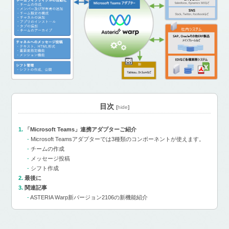
目次
[
hide
]
「Microsoft Teams」連携アダプターご紹介
Microsoft Teamsアダプターでは3種類のコンポーネントが使えます。
チームの作成
メッセージ投稿
シフト作成
最後に
関連記事
ASTERIA Warp新バージョン2106の新機能紹介