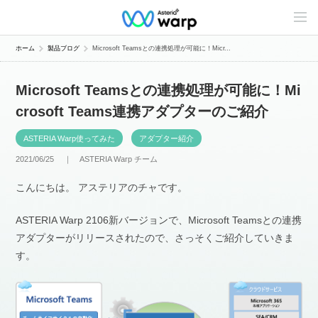
C
o
n
t
ホーム
製品ブログ
Microsoft Teamsとの連携処理が可能に！Micr...
e
n
t
Microsoft Teamsとの連携処理が可能に！Mi
s
L
crosoft Teams連携アダプターのご紹介
i
n
e
ASTERIA Warp使ってみた
アダプター紹介
u
p
2021/06/25 ｜
ASTERIA Warp チーム
こんにちは。 アステリアのチャです。
ASTERIA Warp 2106新バージョンで、Microsoft Teamsとの連携
アダプターがリリースされたので、さっそくご紹介していきま
す。