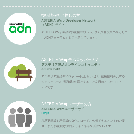
技術情報をお探しの方
ASTERIA Warp Developer Network
（ADN）サイト
ASTERIA Warp製品の技術情報やTips、また情報交換の場として
「ADNフォーラム」をご用意しています。
ASTERIA Warpデベロッパーの方
アステリア製品オンラインコミュニティ
Asteria Park
アステリア製品デベロッパー同士をつなげ、技術情報の共有や
ちょっとしたの疑問解決の場とすることを目的としたコミュニ
ティです。
ASTERIA Warpユーザーの方
ASTERIA Warpユーザーサイト
Login
製品更新版や評価版のダウンロード、各種ドキュメントのご提
供、また 技術的なお問合せもこちらで受付ています。