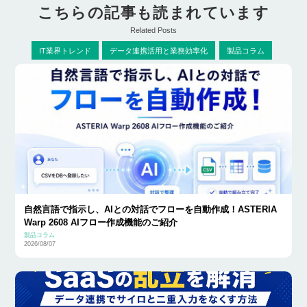
こちらの記事も読まれています
Related Posts
IT業界トレンド
データ連携活用と業務効率化
製品コラム
自然言語で指示し、AIとの対話でフローを自動作成！ASTERIA
Warp 2608 AIフロー作成機能のご紹介
製品コラム
2026/08/07