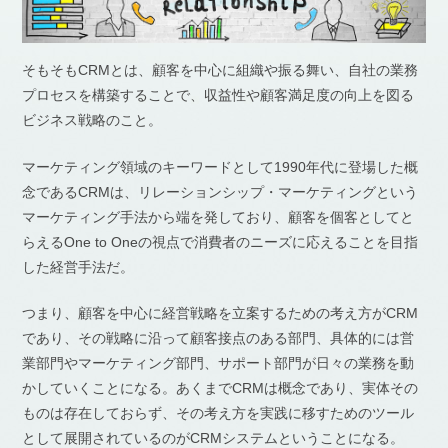
そもそもCRMとは、顧客を中心に組織や振る舞い、自社の業務
プロセスを構築することで、収益性や顧客満足度の向上を図る
ビジネス戦略のこと。
マーケティング領域のキーワードとして1990年代に登場した概
念であるCRMは、リレーションシップ・マーケティングという
マーケティング手法から端を発しており、顧客を個客としてと
らえるOne to Oneの視点で消費者のニーズに応えることを目指
した経営手法だ。
つまり、顧客を中心に経営戦略を立案するための考え方がCRM
であり、その戦略に沿って顧客接点のある部門、具体的には営
業部門やマーケティング部門、サポート部門が日々の業務を動
かしていくことになる。あくまでCRMは概念であり、実体その
ものは存在しておらず、その考え方を実践に移すためのツール
として展開されているのがCRMシステムということになる。