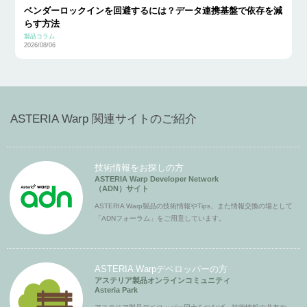
ベンダーロックインを回避するには？データ連携基盤で依存を減
らす方法
製品コラム
2026/08/06
ASTERIA Warp 関連サイトのご紹介
技術情報をお探しの方
ASTERIA Warp Developer Network
（ADN）サイト
ASTERIA Warp製品の技術情報やTips、また情報交換の場として
「ADNフォーラム」をご用意しています。
ASTERIA Warpデベロッパーの方
アステリア製品オンラインコミュニティ
Asteria Park