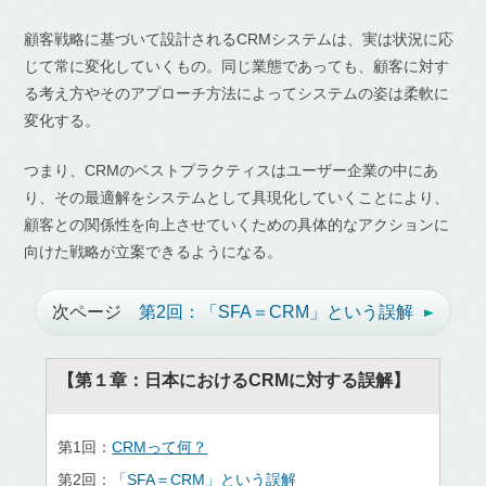
顧客戦略に基づいて設計されるCRMシステムは、実は状況に応
じて常に変化していくもの。同じ業態であっても、顧客に対す
る考え方やそのアプローチ方法によってシステムの姿は柔軟に
変化する。
つまり、CRMのベストプラクティスはユーザー企業の中にあ
り、その最適解をシステムとして具現化していくことにより、
顧客との関係性を向上させていくための具体的なアクションに
向けた戦略が立案できるようになる。
次ページ
第2回：「SFA＝CRM」という誤解
【第１章：日本におけるCRMに対する誤解】
第1回：
CRMって何？
第2回：
「SFA＝CRM」という誤解