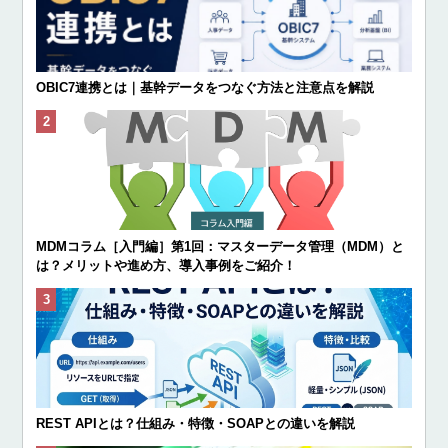
OBIC7連携とは｜基幹データをつなぐ方法と注意点を解説
MDMコラム［入門編］第1回：マスターデータ管理（MDM）と
は？メリットや進め方、導入事例をご紹介！
REST APIとは？仕組み・特徴・SOAPとの違いを解説