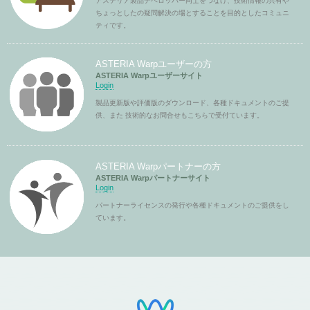
アステリア製品デベロッパー同士をつなげ、技術情報の共有や
ちょっとしたの疑問解決の場とすることを目的としたコミュニ
ティです。
ASTERIA Warpユーザーの方
ASTERIA Warpユーザーサイト
Login
製品更新版や評価版のダウンロード、各種ドキュメントのご提
供、また 技術的なお問合せもこちらで受付ています。
ASTERIA Warpパートナーの方
ASTERIA Warpパートナーサイト
Login
パートナーライセンスの発行や各種ドキュメントのご提供をし
ています。