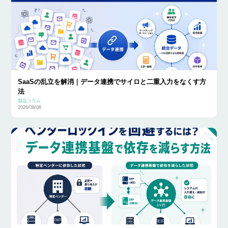
SaaSの乱立を解消｜データ連携でサイロと二重入力をなくす方
法
製品コラム
2026/08/06