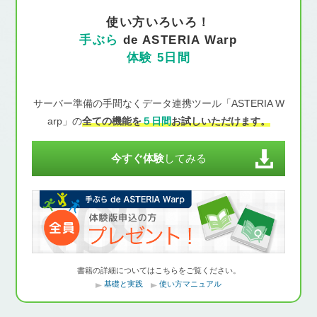
使い方いろいろ！
手ぶら
de ASTERIA Warp
体験 5日間
サーバー準備の手間なくデータ連携ツール「ASTERIA W
arp」の
全ての機能を
５日間
お試しいただけます。
今すぐ体験
してみる
書籍の詳細についてはこちらをご覧ください。
基礎と実践
使い方マニュアル