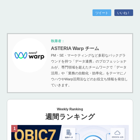
ツイート
いいね！
執筆者：
ASTERIA Warp チーム
PM・SE・マーケティングなど多彩なバックグラ
ウンドを持つ「データ連携」のプロフェッショナ
ルが、専門領域を超えたチームワークで「データ
活用」や「業務の自動化・効率化」をテーマにノ
ウハウやWarp活用法などのお役立ち情報を発信し
ていきます。
Weekly Ranking
週間ランキング