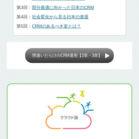
第3回：
部分最適に向かった日本のCRM
第4回：
社会変化から見る日本の衰退
第5回：
CRMのあるべき姿とは？
間違いだらけのCRM運用【2章・3章】