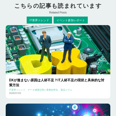
こちらの記事も読まれています
Related Posts
IT業界トレンド
イベント参加レポート
DXが進まない原因は人材不足？IT人材不足の現状と具体的な対
策方法
IT業界トレンド
データ連携活用と業務効率化
製品コラム
2026/07/03