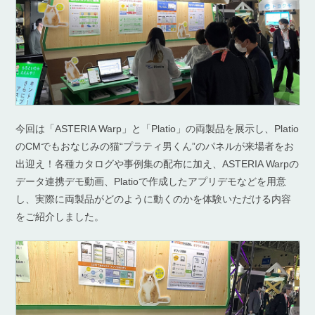
今回は「ASTERIA Warp」と「Platio」の両製品を展示し、Platio
のCMでもおなじみの猫“プラティ男くん”のパネルが来場者をお
出迎え！各種カタログや事例集の配布に加え、ASTERIA Warpの
データ連携デモ動画、Platioで作成したアプリデモなどを用意
し、実際に両製品がどのように動くのかを体験いただける内容
をご紹介しました。