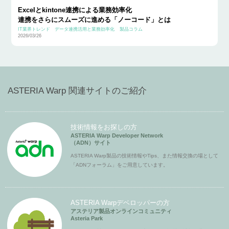
Excelとkintone連携による業務効率化
連携をさらにスムーズに進める「ノーコード」とは
IT業界トレンド
データ連携活用と業務効率化
製品コラム
2026/03/26
ASTERIA Warp 関連サイトのご紹介
技術情報をお探しの方
ASTERIA Warp Developer Network
（ADN）サイト
ASTERIA Warp製品の技術情報やTips、また情報交換の場として
「ADNフォーラム」をご用意しています。
ASTERIA Warpデベロッパーの方
アステリア製品オンラインコミュニティ
Asteria Park