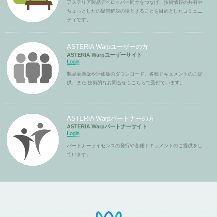
アステリア製品デベロッパー同士をつなげ、技術情報の共有や
ちょっとしたの疑問解決の場とすることを目的としたコミュニ
ティです。
ASTERIA Warpユーザーの方
ASTERIA Warpユーザーサイト
Login
製品更新版や評価版のダウンロード、各種ドキュメントのご提
供、また 技術的なお問合せもこちらで受付ています。
ASTERIA Warpパートナーの方
ASTERIA Warpパートナーサイト
Login
パートナーライセンスの発行や各種ドキュメントのご提供をし
ています。