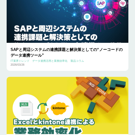
SAPと周辺システムの連携課題と解決策としての“ノーコードの
データ連携ツール”
IT業界トレンド
データ連携活用と業務効率化
製品コラム
2026/03/26