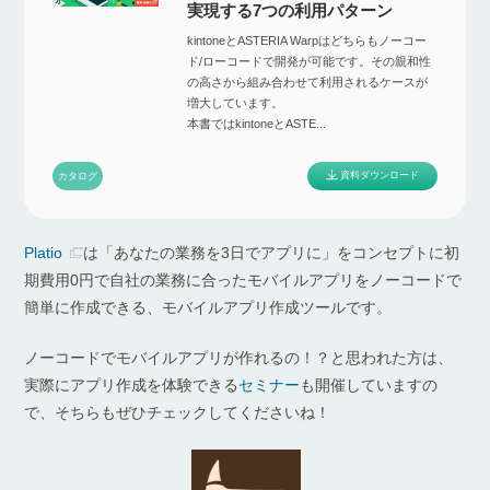
実現する7つの利用パターン
kintoneとASTERIA Warpはどちらもノーコー
ド/ローコードで開発が可能です。その親和性
の高さから組み合わせて利用されるケースが
増大しています。
本書ではkintoneとASTE...
資料ダウンロード
カタログ
Platio
は「あなたの業務を3日でアプリに」をコンセプトに初
期費用0円で自社の業務に合ったモバイルアプリをノーコードで
簡単に作成できる、モバイルアプリ作成ツールです。
ノーコードでモバイルアプリが作れるの！？と思われた方は、
実際にアプリ作成を体験できる
セミナー
も開催していますの
で、そちらもぜひチェックしてくださいね！