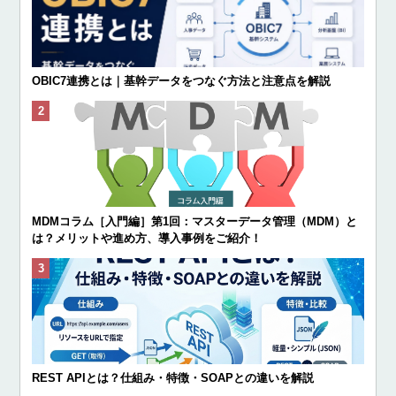
OBIC7連携とは｜基幹データをつなぐ方法と注意点を解説
MDMコラム［入門編］第1回：マスターデータ管理（MDM）と
は？メリットや進め方、導入事例をご紹介！
REST APIとは？仕組み・特徴・SOAPとの違いを解説