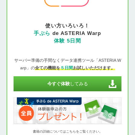
使い方いろいろ！
手ぶら
de ASTERIA Warp
体験 5日間
サーバー準備の手間なくデータ連携ツール「ASTERIA W
arp」の
全ての機能を
５日間
お試しいただけます。
今すぐ体験
してみる
書籍の詳細についてはこちらをご覧ください。