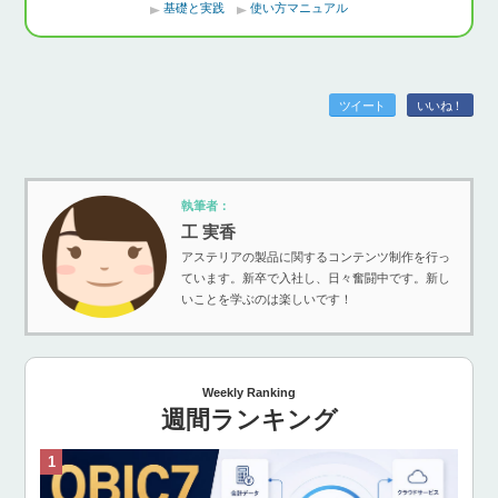
基礎と実践
使い方マニュアル
ツイート
いいね！
執筆者：
工 実香
アステリアの製品に関するコンテンツ制作を行っ
ています。新卒で入社し、日々奮闘中です。新し
いことを学ぶのは楽しいです！
Weekly Ranking
週間ランキング