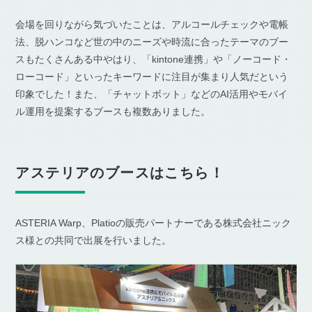
会場を回りながら気づいたことは、アルコールチェックや電帳
法、脱ハンコなど世の中のニーズや時流に合ったテーマのブー
スもたくさんある中やはり、「kintone連携」や「ノーコード・
ローコード」といったキーワードに注目が集まり人気だという
印象でした！また、「チャットボット」などのAI活用やモバイ
ル運用を提案するブースも複数ありました。
アステリアのブースはこちら！
ASTERIA Warp、Platioの販売パートナーである株式会社ニック
ス様との共同で出展を行いました。