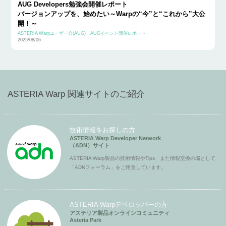
AUG Developers勉強会開催レポート
バージョンアップを、始めたい～Warpの“今”と“これから”大公
開！～
ASTERIA Warpユーザー会(AUG)
AUGイベント開催レポート
2025/08/06
ASTERIA Warp 関連サイトのご紹介
技術情報をお探しの方
ASTERIA Warp Developer Network
（ADN）サイト
ASTERIA Warp製品の技術情報やTips、また情報交換の場として
「ADNフォーラム」をご用意しています。
ASTERIA Warpデベロッパーの方
アステリア製品オンラインコミュニティ
Asteria Park