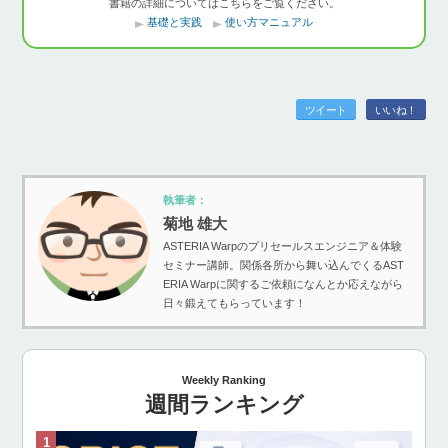
書籍の詳細についてはこちらをご覧ください。
基礎と実践
使い方マニュアル
ツイート
いいね！
執筆者：
菊地 雄大
ASTERIA Warpのプリセールスエンジニア＆体験
セミナー講師。関係各所から舞い込んでくるAST
ERIA Warpに関するご依頼になんとか応えながら
日々鍛えてもらっています！
Weekly Ranking
週間ランキング