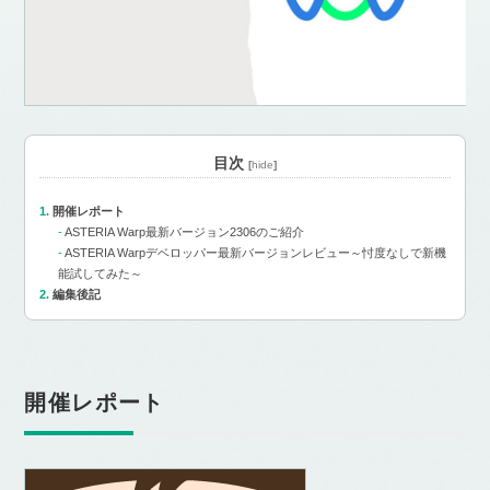
目次
[
hide
]
開催レポート
ASTERIA Warp最新バージョン2306のご紹介
ASTERIA Warpデベロッパー最新バージョンレビュー～忖度なしで新機
能試してみた～
編集後記
開催レポート