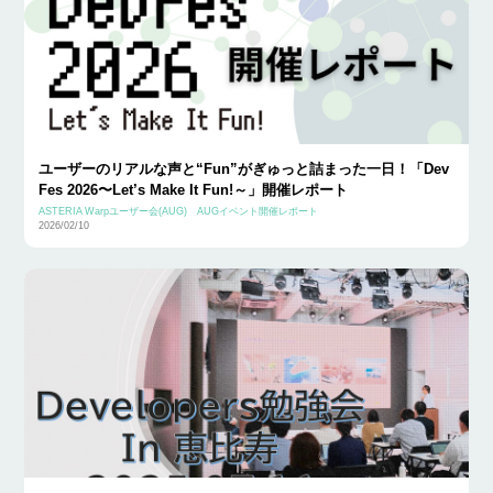
ユーザーのリアルな声と“Fun”がぎゅっと詰まった一日！「Dev
Fes 2026〜Let’s Make It Fun!～」開催レポート
ASTERIA Warpユーザー会(AUG)
AUGイベント開催レポート
2026/02/10