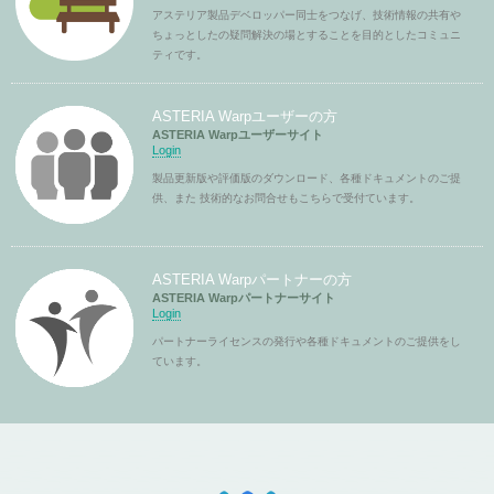
アステリア製品デベロッパー同士をつなげ、技術情報の共有や
ちょっとしたの疑問解決の場とすることを目的としたコミュニ
ティです。
ASTERIA Warpユーザーの方
ASTERIA Warpユーザーサイト
Login
製品更新版や評価版のダウンロード、各種ドキュメントのご提
供、また 技術的なお問合せもこちらで受付ています。
ASTERIA Warpパートナーの方
ASTERIA Warpパートナーサイト
Login
パートナーライセンスの発行や各種ドキュメントのご提供をし
ています。