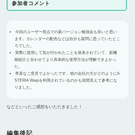
参加者コメント
今回のユーザー視点での新バージョン勉強会も良いと思い
ます。カレンダーの配色などは自分も疑問に思っていたとこ
ろでした。
実際に使用して気が付かれたことを発表されていて、新機
能紹介と合わせてより具体的な使用方法が理解できよかっ
た。
率直なご意見でよかったです。他の会社の方がどのようにA
STERIA Warpを利用されているのかも垣間見えて参考にな
りました。
などといったご感想をいただきました！
編集後記