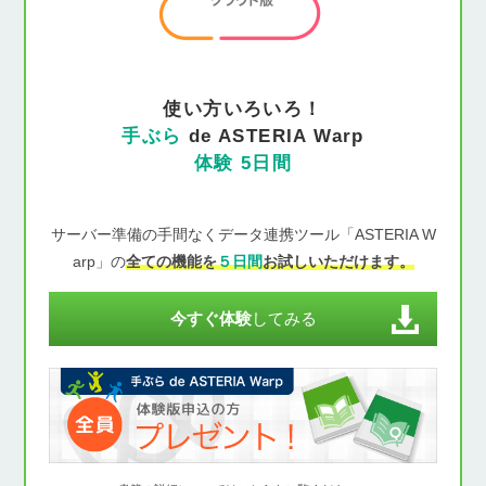
使い方いろいろ！
手ぶら
de ASTERIA Warp
体験 5日間
サーバー準備の手間なくデータ連携ツール「ASTERIA W
arp」の
全ての機能を
５日間
お試しいただけます。
今すぐ体験
してみる