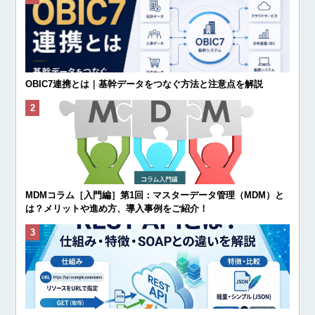
OBIC7連携とは｜基幹データをつなぐ方法と注意点を解説
MDMコラム［入門編］第1回：マスターデータ管理（MDM）と
は？メリットや進め方、導入事例をご紹介！