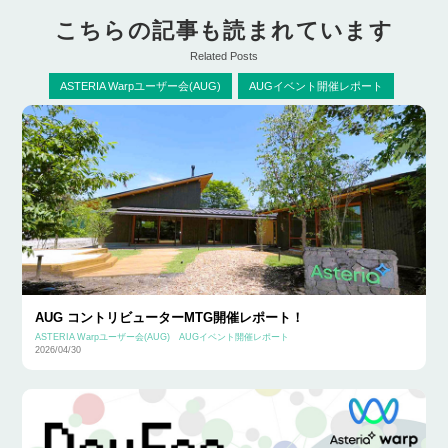
こちらの記事も読まれています
Related Posts
ASTERIA Warpユーザー会(AUG)
AUGイベント開催レポート
AUG コントリビューターMTG開催レポート！
ASTERIA Warpユーザー会(AUG)
AUGイベント開催レポート
2026/04/30