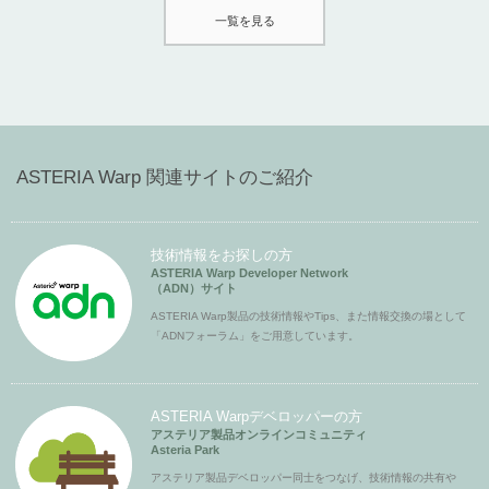
一覧を見る
ASTERIA Warp 関連サイトのご紹介
技術情報をお探しの方
ASTERIA Warp Developer Network
（ADN）サイト
ASTERIA Warp製品の技術情報やTips、また情報交換の場として
「ADNフォーラム」をご用意しています。
ASTERIA Warpデベロッパーの方
アステリア製品オンラインコミュニティ
Asteria Park
アステリア製品デベロッパー同士をつなげ、技術情報の共有や