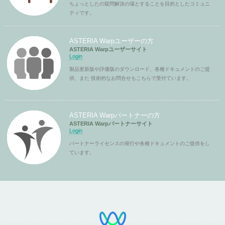
ちょっとしたの疑問解決の場とすることを目的としたコミュニ
ティです。
ASTERIA Warpユーザーの方
ASTERIA Warpユーザーサイト
Login
製品更新版や評価版のダウンロード、各種ドキュメントのご提
供、また 技術的なお問合せもこちらで受付ています。
ASTERIA Warpパートナーの方
ASTERIA Warpパートナーサイト
Login
パートナーライセンスの発行や各種ドキュメントのご提供をし
ています。