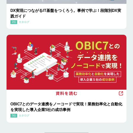
DX実現につながるIT基盤をつくろう。事例で学ぶ！段階別DX実
践ガイド
カタログ
OBIC7とのデータ連携をノーコードで実現！業務効率化と自動化
を実現した導入企業5社の成功事例
カタログ