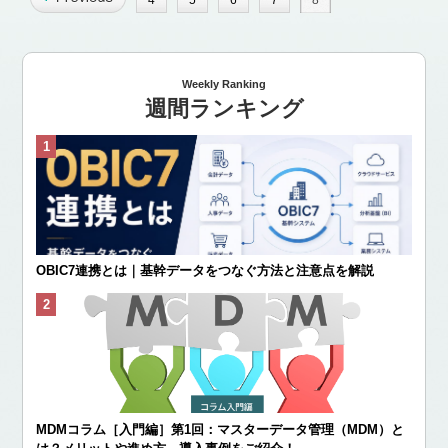
4
5
6
7
8
Weekly Ranking
週間ランキング
OBIC7連携とは｜基幹データをつなぐ方法と注意点を解説
MDMコラム［入門編］第1回：マスターデータ管理（MDM）と