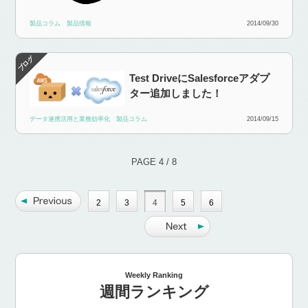
製品コラム
製品情報
2014/09/30
Test DriveにSalesforceアダプ
ター追加しました！
データ連携活用と業務効率化
製品コラム
2014/09/15
PAGE 4 / 8
2
3
4
5
6
Weekly Ranking
週間ランキング