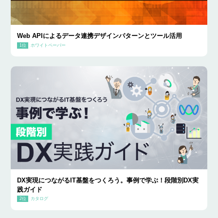
Web APIによるデータ連携デザインパターンとツール活用
ホワイトペーパー
DX実現につながるIT基盤をつくろう。事例で学ぶ！段階別DX実
践ガイド
カタログ