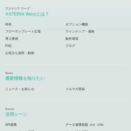
ASTERIA Warpとは？
特長
オプション機能
フローテンプレート広場
ラインナップ・価格
導入事例
動作環境
FAQ
ブログ
お役立ち資料・動画
最新情報を知りたい
ニュース・お知らせ
メルマガ登録
活用シーン
API連携
データ連携基盤
（EAI・ESB）