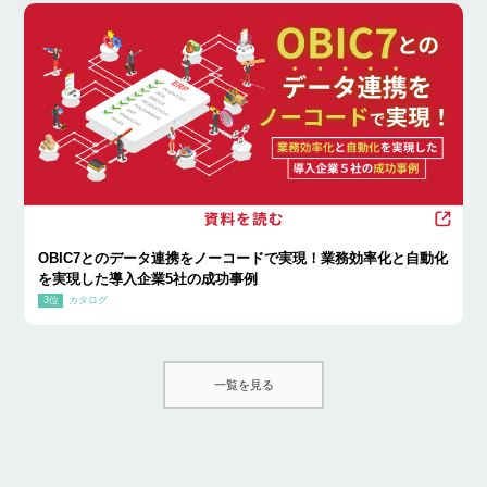
OBIC7とのデータ連携をノーコードで実現！業務効率化と自動化
を実現した導入企業5社の成功事例
カタログ
一覧を見る