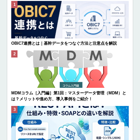
OBIC7連携とは｜基幹データをつなぐ方法と注意点を解説
MDMコラム［入門編］第1回：マスターデータ管理（MDM）と
は？メリットや進め方、導入事例をご紹介！