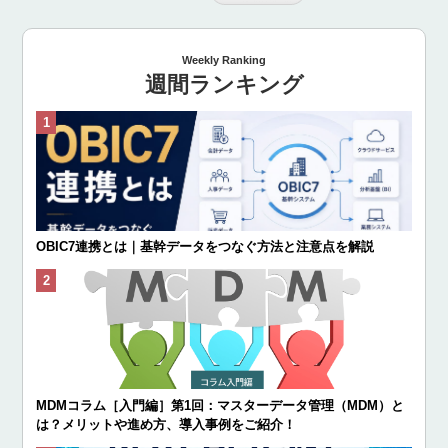
Weekly Ranking
週間ランキング
OBIC7連携とは｜基幹データをつなぐ方法と注意点を解説
MDMコラム［入門編］第1回：マスターデータ管理（MDM）と
は？メリットや進め方、導入事例をご紹介！