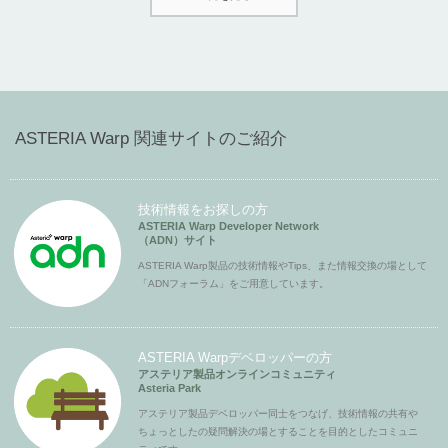
ASTERIA Warp 関連サイトのご紹介
技術情報をお探しの方
ASTERIA Warp Developer Network
（ADN）サイト
ASTERIA Warp製品の技術情報やTips、また情報交換の場として
「ADNフォーラム」をご用意しています。
ASTERIA Warpデベロッパーの方
アステリア製品オンラインコミュニティ
Asteria Park
アステリア製品デベロッパー同士をつなげ、技術情報の共有や
ちょっとしたの疑問解決の場とすることを目的としたコミュニ