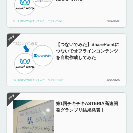
ASTERIA Warp使ってみた
つないでみた
2014/06/09
【つないでみた】SharePointに
つないでオフラインコンテンツ
を自動作成してみた
ASTERIA Warp使ってみた
つないでみた
2014/06/02
第1回チキチキASTERIA高速開
発グランプリ結果発表！