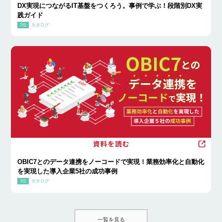
DX実現につながるIT基盤をつくろう。事例で学ぶ！段階別DX実
践ガイド
カタログ
OBIC7とのデータ連携をノーコードで実現！業務効率化と自動化
を実現した導入企業5社の成功事例
カタログ
一覧を見る