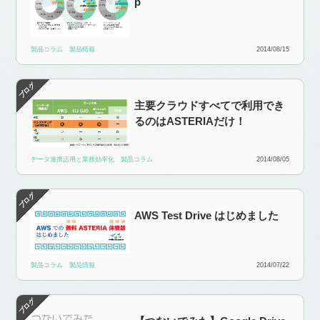
p
製品コラム
製品情報
2014/08/15
主要クラウドすべてで利用でき
るのはASTERIAだけ！
データ連携活用と業務効率化
製品コラム
2014/08/05
AWS Test Drive はじめました
製品コラム
製品情報
2014/07/22