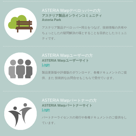
ASTERIA Warpデベロッパーの方
アステリア製品オンラインコミュニティ
Asteria Park
アステリア製品デベロッパー同士をつなげ、技術情報の共有や
ちょっとしたの疑問解決の場とすることを目的としたコミュニ
ティです。
ASTERIA Warpユーザーの方
ASTERIA Warpユーザーサイト
Login
製品更新版や評価版のダウンロード、各種ドキュメントのご提
供、また 技術的なお問合せもこちらで受付ています。
ASTERIA Warpパートナーの方
ASTERIA Warpパートナーサイト
Login
パートナーライセンスの発行や各種ドキュメントのご提供をし
ています。