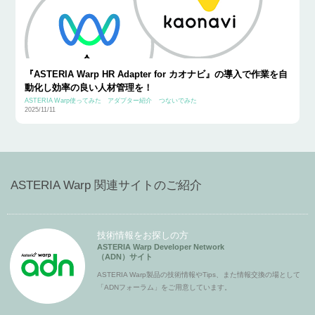
『ASTERIA Warp HR Adapter for カオナビ』の導入で作業を自
動化し効率の良い人材管理を！
ASTERIA Warp使ってみた
アダプター紹介
つないでみた
2025/11/11
ASTERIA Warp 関連サイトのご紹介
技術情報をお探しの方
ASTERIA Warp Developer Network
（ADN）サイト
ASTERIA Warp製品の技術情報やTips、また情報交換の場として
「ADNフォーラム」をご用意しています。