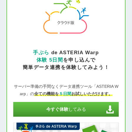
手ぶら
de ASTERIA Warp
体験 5日間
を申し込んで
簡単データ連携を体験してみよう！
サーバー準備の手間なくデータ連携ツール「ASTERIA W
arp」の
全ての機能を
５日間
お試しいただけます。
今すぐ体験
してみる