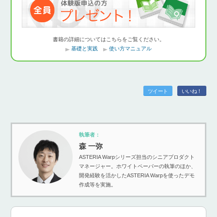
書籍の詳細についてはこちらをご覧ください。
基礎と実践
使い方マニュアル
ツイート
いいね！
執筆者：
森 一弥
ASTERIA Warpシリーズ担当のシニアプロダクト
マネージャー。ホワイトペーパーの執筆のほか、
開発経験を活かしたASTERIA Warpを使ったデモ
作成等を実施。