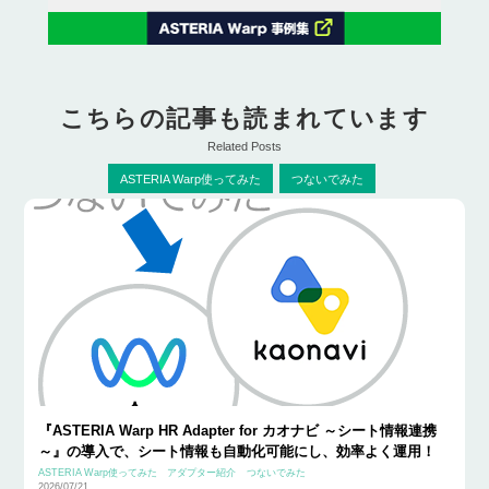
こちらの記事も読まれています
Related Posts
ASTERIA Warp使ってみた
つないでみた
『ASTERIA Warp HR Adapter for カオナビ ～シート情報連携
～』の導入で、シート情報も自動化可能にし、効率よく運用！
ASTERIA Warp使ってみた
アダプター紹介
つないでみた
2026/07/21