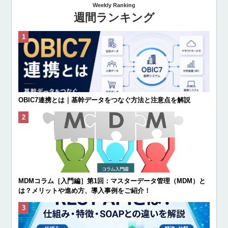
Weekly Ranking
週間ランキング
OBIC7連携とは｜基幹データをつなぐ方法と注意点を解説
MDMコラム［入門編］第1回：マスターデータ管理（MDM）と
は？メリットや進め方、導入事例をご紹介！