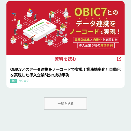
OBIC7とのデータ連携をノーコードで実現！業務効率化と自動化
を実現した導入企業5社の成功事例
カタログ
一覧を見る