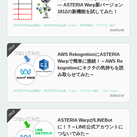
― ASTERIA Warp新バージョン
1812の新機能を試してみた！
ASTERIA Warp体験記
ASTERIA Warp使ってみた
RPA体験記
アダプター紹介
2019/01/08
AWS RekognitionにASTERIA
Warpで簡単に接続！～AWS Re
kognitionにキクチの気持ちを読
み取らせてみた～
ASTERIA Warp体験記
ASTERIA Warp使ってみた
アダプター紹介
つないでみた
2018/12/18
ASTERIA WarpがLINEBot
に！？～LINE公式アカウントに
つないでみた～