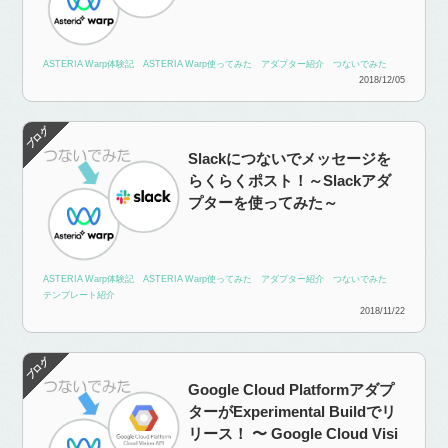
ASTERIA Warp体験記
ASTERIA Warp使ってみた
アダプター紹介
つないでみた
2018/12/05
Slackにつないでメッセージを
らくらくポスト！～Slackアダ
プターを使ってみた～
ASTERIA Warp体験記
ASTERIA Warp使ってみた
アダプター紹介
つないでみた
テンプレート紹介
2018/11/22
Google Cloud Platformアダプ
ターがExperimental Buildでリ
リース！ 〜 Google Cloud Visi