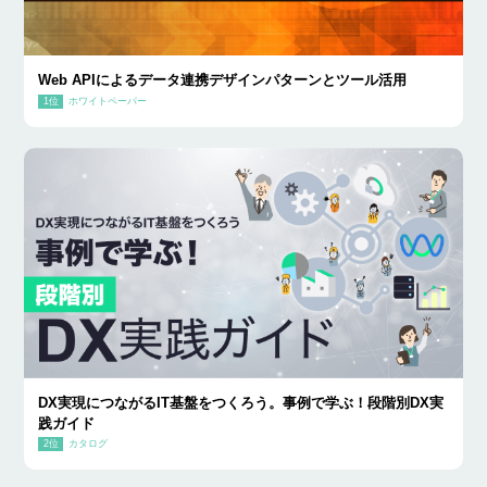
Web APIによるデータ連携デザインパターンとツール活用
ホワイトペーパー
DX実現につながるIT基盤をつくろう。事例で学ぶ！段階別DX実
践ガイド
カタログ