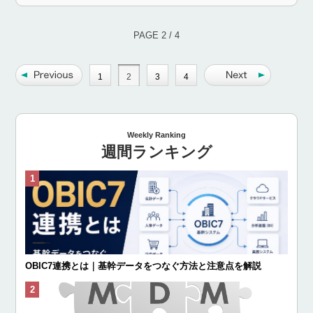
PAGE 2 / 4
1
2
3
4
Weekly Ranking
週間ランキング
OBIC7連携とは｜基幹データをつなぐ方法と注意点を解説