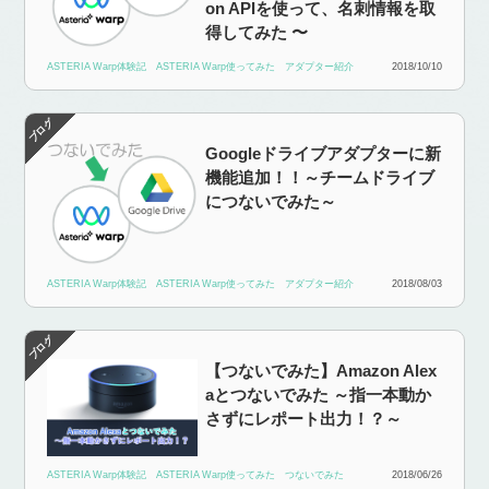
on APIを使って、名刺情報を取
得してみた 〜
ASTERIA Warp体験記
ASTERIA Warp使ってみた
アダプター紹介
2018/10/10
Googleドライブアダプターに新
機能追加！！～チームドライブ
につないでみた～
ASTERIA Warp体験記
ASTERIA Warp使ってみた
アダプター紹介
2018/08/03
【つないでみた】Amazon Alex
aとつないでみた ～指一本動か
さずにレポート出力！？～
ASTERIA Warp体験記
ASTERIA Warp使ってみた
つないでみた
2018/06/26