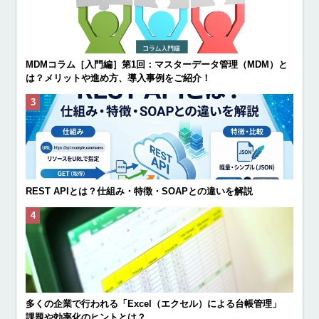
MDMコラム［入門編］第1回：マスターデータ管理（MDM）と
は？メリットや進め方、導入事例をご紹介！
REST APIとは？仕組み・特徴・SOAPとの違いを解説
多くの企業で行われる「Excel（エクセル）による台帳管理」
課題や効率化のヒントとは？