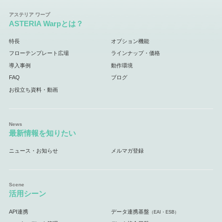
ASTERIA Warpとは？
特長
オプション機能
フローテンプレート広場
ラインナップ・価格
導入事例
動作環境
FAQ
ブログ
お役立ち資料・動画
最新情報を知りたい
ニュース・お知らせ
メルマガ登録
活用シーン
API連携
データ連携基盤
（EAI・ESB）