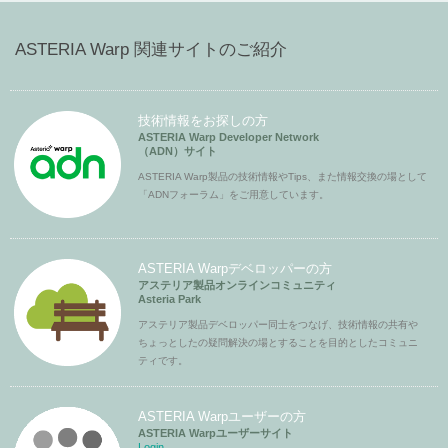
ASTERIA Warp 関連サイトのご紹介
技術情報をお探しの方
ASTERIA Warp Developer Network
（ADN）サイト
ASTERIA Warp製品の技術情報やTips、また情報交換の場として
「ADNフォーラム」をご用意しています。
ASTERIA Warpデベロッパーの方
アステリア製品オンラインコミュニティ
Asteria Park
アステリア製品デベロッパー同士をつなげ、技術情報の共有や
ちょっとしたの疑問解決の場とすることを目的としたコミュニ
ティです。
ASTERIA Warpユーザーの方
ASTERIA Warpユーザーサイト
Login