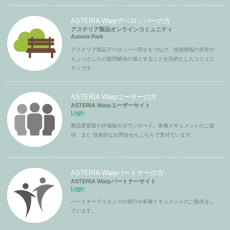
ASTERIA Warpデベロッパーの方
アステリア製品オンラインコミュニティ
Asteria Park
アステリア製品デベロッパー同士をつなげ、技術情報の共有や
ちょっとしたの疑問解決の場とすることを目的としたコミュニ
ティです。
ASTERIA Warpユーザーの方
ASTERIA Warpユーザーサイト
Login
製品更新版や評価版のダウンロード、各種ドキュメントのご提
供、また 技術的なお問合せもこちらで受付ています。
ASTERIA Warpパートナーの方
ASTERIA Warpパートナーサイト
Login
パートナーライセンスの発行や各種ドキュメントのご提供をし
ています。