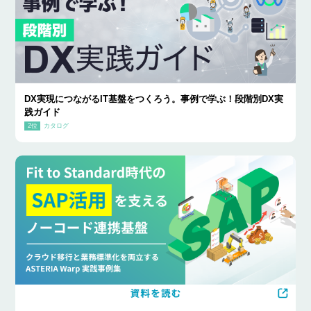
DX実現につながるIT基盤をつくろう。事例で学ぶ！段階別DX実
践ガイド
カタログ