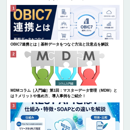
OBIC7連携とは｜基幹データをつなぐ方法と注意点を解説
MDMコラム［入門編］第1回：マスターデータ管理（MDM）と
は？メリットや進め方、導入事例をご紹介！