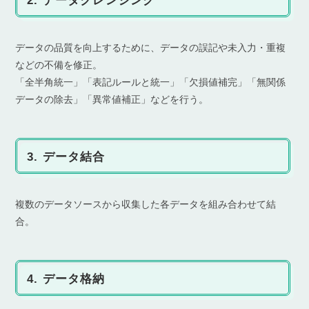
2. データクレンジング
データの品質を向上するために、データの誤記や未入力・重複
などの不備を修正。
「全半角統一」「表記ルールと統一」「欠損値補完」「無関係
データの除去」「異常値補正」などを行う。
3. データ結合
複数のデータソースから収集した各データを組み合わせて結
合。
4. データ格納