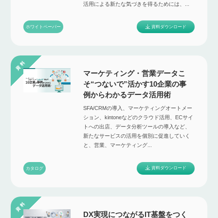
活用による新たな気づきを得るためには、...
資料ダウンロード
ホワイトペーパー
マーケティング・営業データこ
そ“つないで”活かす10企業の事
例からわかるデータ活用術
SFA/CRMの導入、マーケティングオートメー
ション、kintoneなどのクラウド活用、ECサイ
トへの出店、データ分析ツールの導入など、
新たなサービスの活用を個別に促進していく
と、営業、マーケティング...
資料ダウンロード
カタログ
DX実現につながるIT基盤をつく