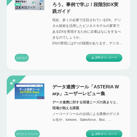
ろう。事例で学ぶ！段階別DX実
践ガイド
現在、多くの企業で注目されているDX。デジ
タル技術を活用したビジネスモデルの変革で
あるDXを実現するために企業はなにをするべ
きなのでしょうか。
DXの実現には3つの段階があります。デジタ...
資料ダウンロード
カタログ
データ連携ツール「ASTERIA W
arp」ユーザーレビュー集
データ連携に対する現場ニーズの高まりと、
現場が抱える課題
ノーコードツールの台頭による業務のデジタ
ル化や、kintone、Salesforce、Box、...
資料ダウンロード
ホワイトペーパー