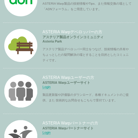
ASTERIA Warp製品の技術情報やTips、また情報交換の場として
「ADNフォーラム」をご用意しています。
ASTERIA Warpデベロッパーの方
アステリア製品オンラインコミュニティ
Asteria Park
アステリア製品デベロッパー同士をつなげ、技術情報の共有や
ちょっとしたの疑問解決の場とすることを目的としたコミュニ
ティです。
ASTERIA Warpユーザーの方
ASTERIA Warpユーザーサイト
Login
製品更新版や評価版のダウンロード、各種ドキュメントのご提
供、また 技術的なお問合せもこちらで受付ています。
ASTERIA Warpパートナーの方
ASTERIA Warpパートナーサイト
Login