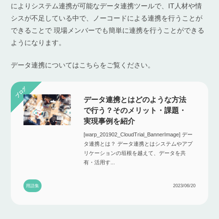
によりシステム連携が可能なデータ連携ツールで、IT人材や情
シスが不足している中で、ノーコードによる連携を行うことが
できることで 現場メンバーでも簡単に連携を行うことができる
ようになります。
データ連携についてはこちらをご覧ください。
データ連携とはどのような方法
で行う？そのメリット・課題・
実現事例を紹介
[warp_201902_CloudTrial_BannerImage] デー
タ連携とは？ データ連携とはシステムやアプ
リケーションの垣根を越えて、データを共
有・活用す...
用語集
2023/06/20