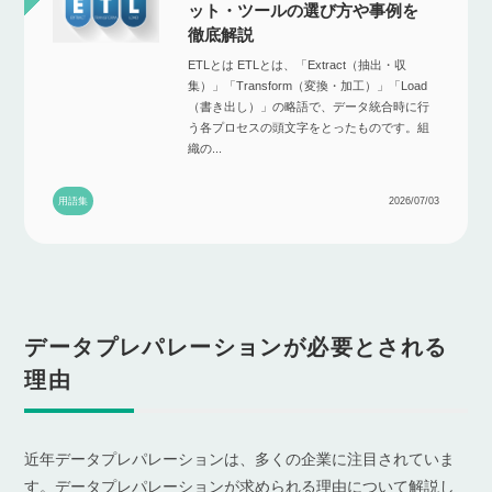
ット・ツールの選び方や事例を
徹底解説
ETLとは ETLとは、「Extract（抽出・収
集）」「Transform（変換・加工）」「Load
（書き出し）」の略語で、データ統合時に行
う各プロセスの頭文字をとったものです。組
織の...
用語集
2026/07/03
データプレパレーションが必要とされる
理由
近年データプレパレーションは、多くの企業に注目されていま
す。データプレパレーションが求められる理由について解説し