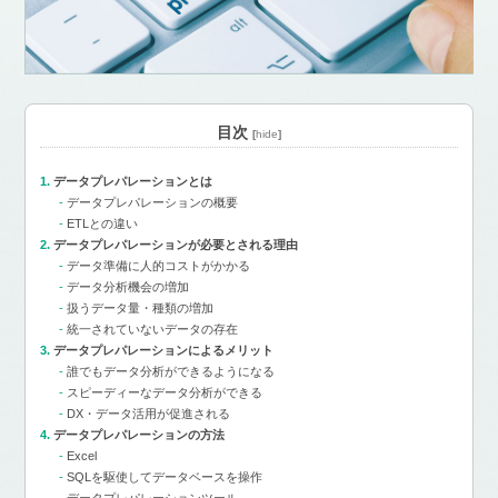
目次
[
hide
]
データプレパレーションとは
データプレパレーションの概要
ETLとの違い
データプレパレーションが必要とされる理由
データ準備に人的コストがかかる
データ分析機会の増加
扱うデータ量・種類の増加
統一されていないデータの存在
データプレパレーションによるメリット
誰でもデータ分析ができるようになる
スピーディーなデータ分析ができる
DX・データ活用が促進される
データプレパレーションの方法
Excel
SQLを駆使してデータベースを操作