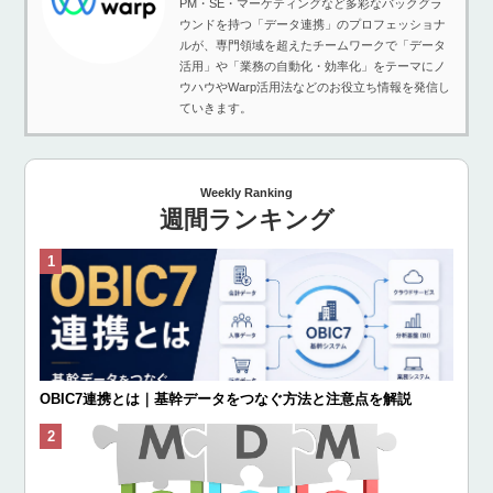
PM・SE・マーケティングなど多彩なバックグラ
ウンドを持つ「データ連携」のプロフェッショナ
ルが、専門領域を超えたチームワークで「データ
活用」や「業務の自動化・効率化」をテーマにノ
ウハウやWarp活用法などのお役立ち情報を発信し
ていきます。
Weekly Ranking
週間ランキング
OBIC7連携とは｜基幹データをつなぐ方法と注意点を解説