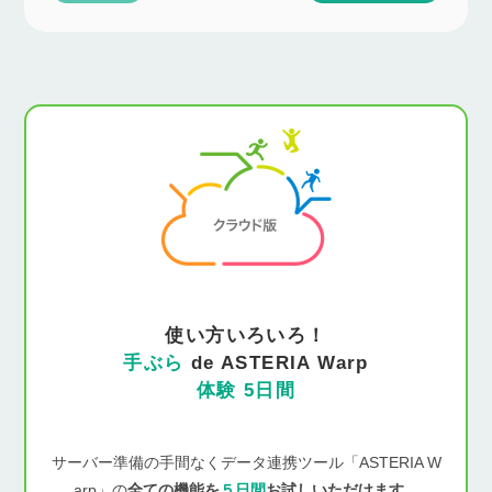
使い方いろいろ！
手ぶら
de ASTERIA Warp
体験 5日間
サーバー準備の手間なくデータ連携ツール「ASTERIA W
arp」の
全ての機能を
５日間
お試しいただけます。