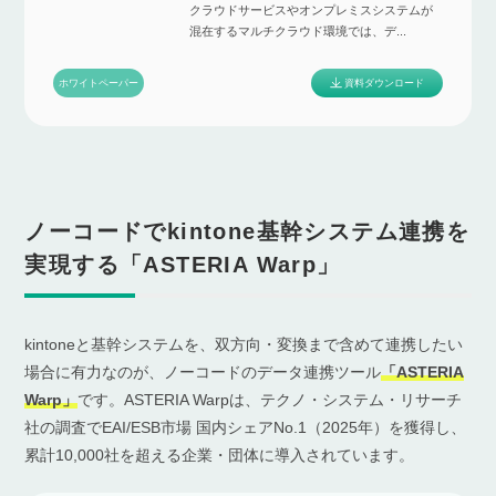
クラウドサービスやオンプレミスシステムが
混在するマルチクラウド環境では、デ...
資料ダウンロード
ホワイトペーパー
ノーコードでkintone基幹システム連携を
実現する「ASTERIA Warp」
kintoneと基幹システムを、双方向・変換まで含めて連携したい
場合に有力なのが、ノーコードのデータ連携ツール
「ASTERIA
Warp」
です。ASTERIA Warpは、テクノ・システム・リサーチ
社の調査でEAI/ESB市場 国内シェアNo.1（2025年）を獲得し、
累計10,000社を超える企業・団体に導入されています。