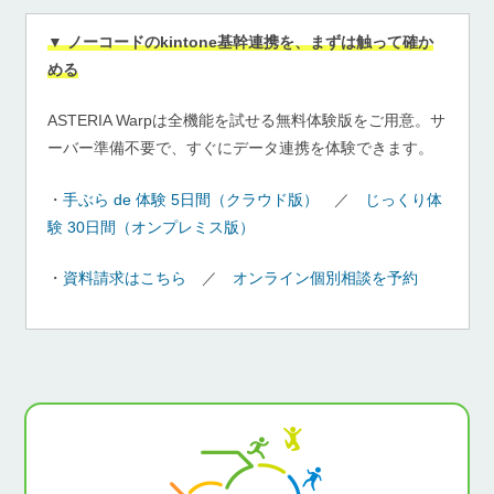
▼ ノーコードのkintone基幹連携を、まずは触って確か
める
ASTERIA Warpは全機能を試せる無料体験版をご用意。サ
ーバー準備不要で、すぐにデータ連携を体験できます。
・
手ぶら de 体験 5日間（クラウド版）
／
じっくり体
験 30日間（オンプレミス版）
・
資料請求はこちら
／
オンライン個別相談を予約