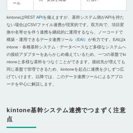
ール
kintoneはREST
API
を備えますが、基幹システム側がAPIを持た
ない場合はCSV/ファイル連携が現実的です。双方向で、項目変
換や名寄せを伴う連携を継続的に運用するなら、ノーコードで
構築・運用できるデータ連携ツール（
EAI
）が有力です。EAIはk
intone・各種基幹システム・データベースなど多様なシステムへ
の接続アダプターをあらかじめ備えているため、一つの基盤でki
ntoneと多様な基幹をつなぐことができます。接続先が増えても
同じ基盤で管理できるため、kintoneを起点に連携を少しずつ広
げていけます。以降では、このデータ連携ツールによるアプロ
ーチを中心に解説します。
kintone基幹システム連携でつまずく注意
点