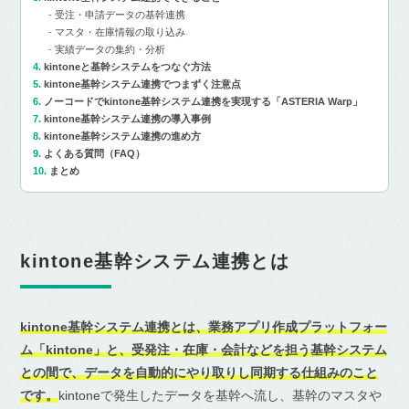
受注・申請データの基幹連携
マスタ・在庫情報の取り込み
実績データの集約・分析
kintoneと基幹システムをつなぐ方法
kintone基幹システム連携でつまずく注意点
ノーコードでkintone基幹システム連携を実現する「ASTERIA Warp」
kintone基幹システム連携の導入事例
kintone基幹システム連携の進め方
よくある質問（FAQ）
まとめ
kintone基幹システム連携とは
kintone基幹システム連携とは、業務アプリ作成プラットフォー
ム「kintone」と、受発注・在庫・会計などを担う基幹システム
との間で、データを自動的にやり取りし同期する仕組みのこと
です。
kintoneで発生したデータを基幹へ流し、基幹のマスタや