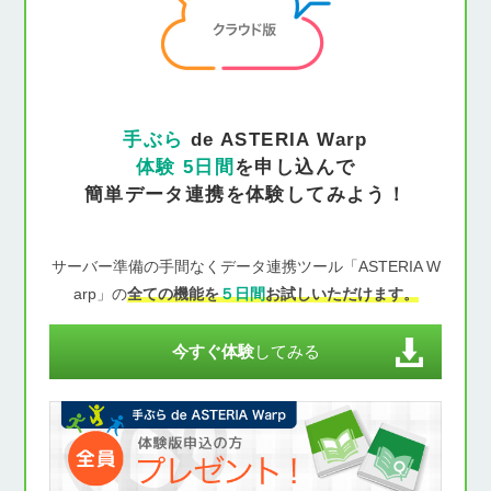
手ぶら
de ASTERIA Warp
体験 5日間
を申し込んで
簡単データ連携を体験してみよう！
サーバー準備の手間なくデータ連携ツール「ASTERIA W
arp」の
全ての機能を
５日間
お試しいただけます。
今すぐ体験
してみる