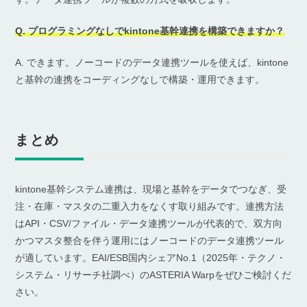
Q. プログラミングなしでkintone基幹連携を構築できますか？
A. できます。ノーコードのデータ連携ツールを使えば、kintone
と基幹の連携をコーディングなしで構築・運用できます。
まとめ
kintone基幹システム連携は、現場と基幹をデータでつなぎ、受
注・在庫・マスタの二重入力をなくす取り組みです。連携方法
はAPI・CSV/ファイル・データ連携ツールが代表的で、双方向
かつマスタ整合を伴う運用にはノーコードのデータ連携ツール
が適しています。EAI/ESB国内シェアNo.1（2025年・テクノ・
システム・リサーチ社調べ）のASTERIA Warpをぜひご検討くだ
さい。