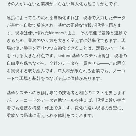
その人がいないと業務が回らない属人化も起こりがちです。
連携によってこの流れを自動化すれば、現場で入力したデータ
が基幹へ自動で反映され、基幹の正確な情報が現場へ届きま
す。現場は使い慣れたkintoneのまま、その裏側で基幹と連動で
きるため、業務のやり方を大きく変えずに効率化できます。現
場の使い勝手を守りつつ自動化できることは、定着のハードル
を下げる大きな利点です。kintone基幹システム連携は、現場の
自由度を保ちながら、全社のデータを一貫させる——この両立
を実現する取り組みです。IT人材が限られる企業でも、ノーコ
ードで現場と基幹をつなげる点に価値があります。
基幹システムの改修は専門の技術者と相応のコストを要します
が、ノーコードのデータ連携ツールを使えば、現場に近い担当
者でも連携を構築・修正できます。変化の速い現場の要望に、
柔軟かつ迅速に応えられる体制をつくれます。