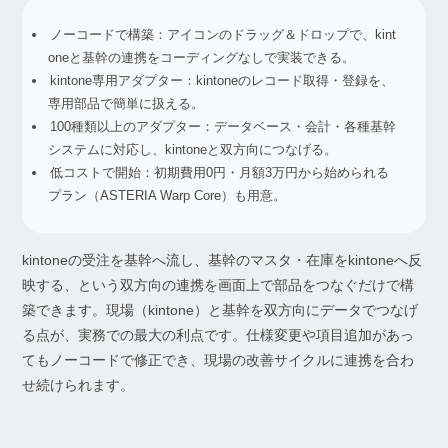
ノーコードで構築：アイコンのドラッグ＆ドロップで、kint
oneと基幹の連携をコーディングなしで実装できる。
kintone専用アダプター：kintoneのレコード取得・登録を、
専用部品で簡単に扱える。
100種類以上のアダプター：データベース・会計・各種基幹
システムに対応し、kintoneと双方向につなげる。
低コストで開始：初期費用0円・月額3万円から始められる
プラン（ASTERIA Warp Core）も用意。
kintoneの受注を基幹へ流し、基幹のマスタ・在庫をkintoneへ反
映する、という双方向の連携を画面上で部品をつなぐだけで構
築できます。現場（kintone）と基幹を双方向にデータでつなげ
る点が、実務での最大の利点です。仕様変更や項目追加があっ
てもノーコードで修正でき、現場の改善サイクルに連携を合わ
せ続けられます。