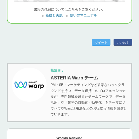
書籍の詳細についてはこちらをご覧ください。
基礎と実践
使い方マニュアル
ツイート
いいね！
執筆者：
ASTERIA Warp チーム
PM・SE・マーケティングなど多彩なバックグラ
ウンドを持つ「データ連携」のプロフェッショナ
ルが、専門領域を超えたチームワークで「データ
活用」や「業務の自動化・効率化」をテーマにノ
ウハウやWarp活用法などのお役立ち情報を発信し
ていきます。
Weekly Ranking