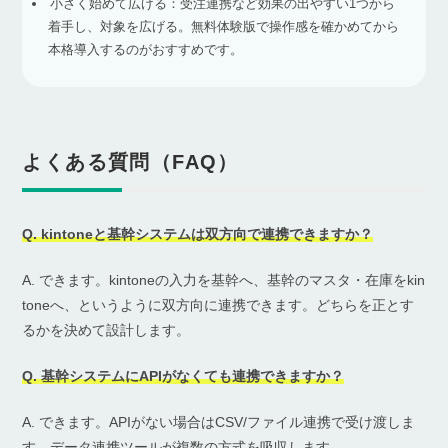
小さく始めて広げる：受注連携など効果の出やすい1つから
着手し、対象を広げる。無料体験版で操作感を確かめてから
本格導入するのがおすすめです。
よくある質問（FAQ）
Q. kintoneと基幹システムは双方向で連携できますか？
A. できます。kintoneの入力を基幹へ、基幹のマスタ・在庫をkin
toneへ、というように双方向に連携できます。どちらを正とす
るかを決めて設計します。
Q. 基幹システムにAPIがなくても連携できますか？
A. できます。APIがない場合はCSV/ファイル連携で受け渡しま
す。データ連携ツールが複数の方式を吸収します。