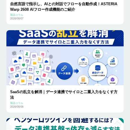
自然言語で指示し、AIとの対話でフローを自動作成！ASTERIA
Warp 2608 AIフロー作成機能のご紹介
製品コラム
2026/08/07
SaaSの乱立を解消｜データ連携でサイロと二重入力をなくす方
法
製品コラム
2026/08/06