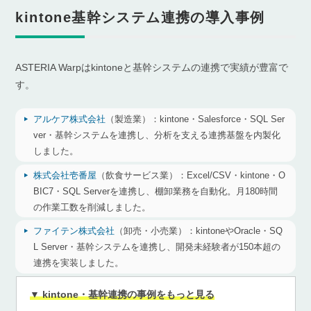
kintone基幹システム連携の導入事例
ASTERIA Warpはkintoneと基幹システムの連携で実績が豊富で
す。
アルケア株式会社
（製造業）：
kintone・Salesforce・SQL Ser
ver・基幹システムを連携し、分析を支える連携基盤を内製化
しました。
株式会社壱番屋
（飲食サービス業）：
Excel/CSV・kintone・O
BIC7・SQL Serverを連携し、棚卸業務を自動化。月180時間
の作業工数を削減しました。
ファイテン株式会社
（卸売・小売業）：
kintoneやOracle・SQ
L Server・基幹システムを連携し、開発未経験者が150本超の
連携を実装しました。
▼ kintone・基幹連携の事例をもっと見る