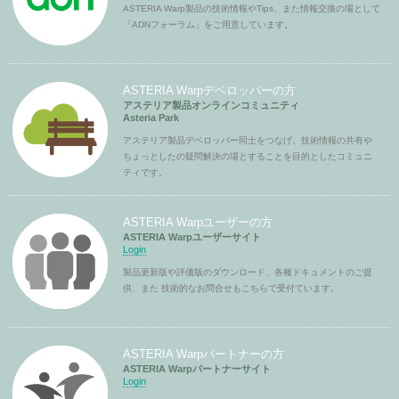
ASTERIA Warp製品の技術情報やTips、また情報交換の場として
「ADNフォーラム」をご用意しています。
ASTERIA Warpデベロッパーの方
アステリア製品オンラインコミュニティ
Asteria Park
アステリア製品デベロッパー同士をつなげ、技術情報の共有や
ちょっとしたの疑問解決の場とすることを目的としたコミュニ
ティです。
ASTERIA Warpユーザーの方
ASTERIA Warpユーザーサイト
Login
製品更新版や評価版のダウンロード、各種ドキュメントのご提
供、また 技術的なお問合せもこちらで受付ています。
ASTERIA Warpパートナーの方
ASTERIA Warpパートナーサイト
Login