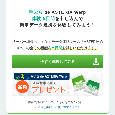
手ぶら
de ASTERIA Warp
体験 5日間
を申し込んで
簡単データ連携を体験してみよう！
サーバー準備の手間なくデータ連携ツール「ASTERIA W
arp」の
全ての機能を
５日間
お試しいただけます。
今すぐ体験
してみる
書籍の詳細についてはこちらをご覧ください。
基礎と実践
使い方マニュアル