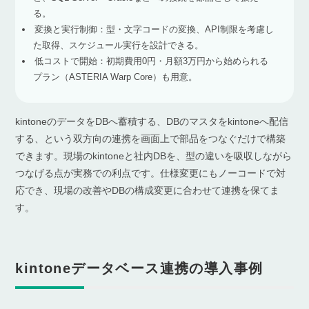
る。
変換と実行制御：型・文字コードの変換、API制限を考慮し
た取得、スケジュール実行を設計できる。
低コストで開始：初期費用0円・月額3万円から始められる
プラン（ASTERIA Warp Core）も用意。
kintoneのデータをDBへ蓄積する、DBのマスタをkintoneへ配信
する、という双方向の連携を画面上で部品をつなぐだけで構築
できます。現場のkintoneと社内DBを、型の違いを吸収しながら
つなげる点が実務での利点です。仕様変更にもノーコードで対
応でき、現場の改善やDBの構成変更に合わせて連携を保てま
す。
kintoneデータベース連携の導入事例