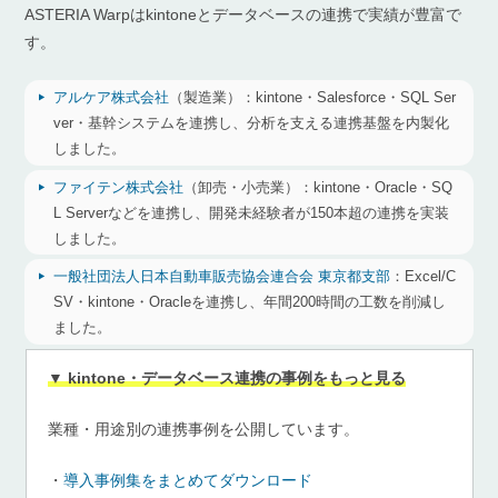
ASTERIA Warpはkintoneとデータベースの連携で実績が豊富で
す。
アルケア株式会社
（製造業）：
kintone・Salesforce・SQL Ser
ver・基幹システムを連携し、分析を支える連携基盤を内製化
しました。
ファイテン株式会社
（卸売・小売業）：
kintone・Oracle・SQ
L Serverなどを連携し、開発未経験者が150本超の連携を実装
しました。
一般社団法人日本自動車販売協会連合会 東京都支部
：
Excel/C
SV・kintone・Oracleを連携し、年間200時間の工数を削減し
ました。
▼ kintone・データベース連携の事例をもっと見る
業種・用途別の連携事例を公開しています。
・
導入事例集をまとめてダウンロード