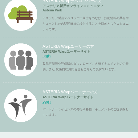
ASTERIA Warpデベロッパーの方
アステリア製品オンラインコミュニティ
Asteria Park
アステリア製品デベロッパー同士をつなげ、技術情報の共有や
ちょっとしたの疑問解決の場とすることを目的としたコミュニ
ティです。
ASTERIA Warpユーザーの方
ASTERIA Warpユーザーサイト
Login
製品更新版や評価版のダウンロード、各種ドキュメントのご提
供、また 技術的なお問合せもこちらで受付ています。
ASTERIA Warpパートナーの方
ASTERIA Warpパートナーサイト
Login
パートナーライセンスの発行や各種ドキュメントのご提供をし
ています。