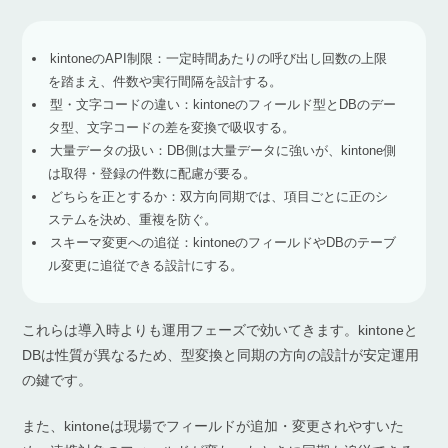
kintoneのAPI制限：一定時間あたりの呼び出し回数の上限
を踏まえ、件数や実行間隔を設計する。
型・文字コードの違い：kintoneのフィールド型とDBのデー
タ型、文字コードの差を変換で吸収する。
大量データの扱い：DB側は大量データに強いが、kintone側
は取得・登録の件数に配慮が要る。
どちらを正とするか：双方向同期では、項目ごとに正のシ
ステムを決め、重複を防ぐ。
スキーマ変更への追従：kintoneのフィールドやDBのテーブ
ル変更に追従できる設計にする。
これらは導入時よりも運用フェーズで効いてきます。kintoneと
DBは性質が異なるため、型変換と同期の方向の設計が安定運用
の鍵です。
また、kintoneは現場でフィールドが追加・変更されやすいた