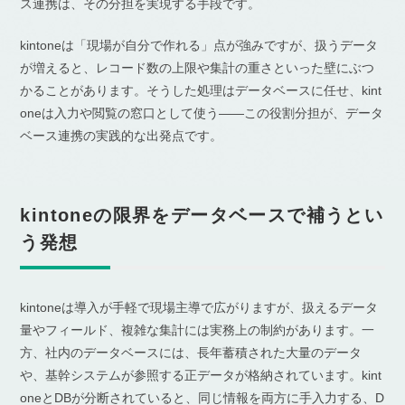
ス連携は、その分担を実現する手段です。
kintoneは「現場が自分で作れる」点が強みですが、扱うデータ
が増えると、レコード数の上限や集計の重さといった壁にぶつ
かることがあります。そうした処理はデータベースに任せ、kint
oneは入力や閲覧の窓口として使う——この役割分担が、データ
ベース連携の実践的な出発点です。
kintoneの限界をデータベースで補うとい
う発想
kintoneは導入が手軽で現場主導で広がりますが、扱えるデータ
量やフィールド、複雑な集計には実務上の制約があります。一
方、社内のデータベースには、長年蓄積された大量のデータ
や、基幹システムが参照する正データが格納されています。kint
oneとDBが分断されていると、同じ情報を両方に手入力する、D