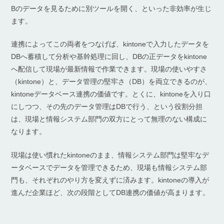
Bのデータを見るために別ツールを開く、といった非効率が生じ
ます。
連携によってこの両者をつなげば、kintoneで入力したデータを
DBへ蓄積して分析や基幹処理に回し、DBの正データをkintone
へ配信して現場が最新情報で作業できます。現場の使いやすさ
（kintone）と、データ管理の堅牢さ（DB）を両立できるのが、
kintoneデータベース連携の価値です。とくに、kintoneを入り口
にしつつ、その先のデータ管理はDBで行う、という役割分担
は、現場と情報システム部門の双方にとって無理のない構成に
なります。
現場は使い慣れたkintoneのまま、情報システム部門は堅牢なデ
ータベースでデータを管理できるため、現場も情報システム部
門も、それぞれのやり方を変えずに済みます。kintoneの導入が
進んだ企業ほど、次の段階としてDB連携の価値が高まります。