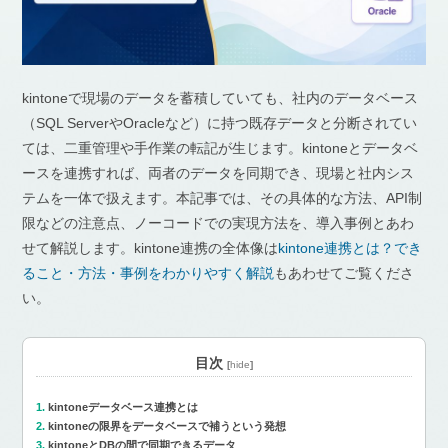
kintoneで現場のデータを蓄積していても、社内のデータベース
（SQL ServerやOracleなど）に持つ既存データと分断されてい
ては、二重管理や手作業の転記が生じます。kintoneとデータベ
ースを連携すれば、両者のデータを同期でき、現場と社内シス
テムを一体で扱えます。本記事では、その具体的な方法、API制
限などの注意点、ノーコードでの実現方法を、導入事例とあわ
せて解説します。kintone連携の全体像は
kintone連携とは？でき
ること・方法・事例をわかりやすく解説
もあわせてご覧くださ
い。
目次
[
hide
]
kintoneデータベース連携とは
kintoneの限界をデータベースで補うという発想
kintoneとDBの間で同期できるデータ