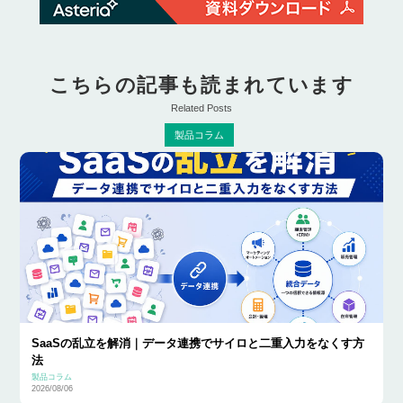
こちらの記事も読まれています
Related Posts
製品コラム
SaaSの乱立を解消｜データ連携でサイロと二重入力をなくす方
法
製品コラム
2026/08/06