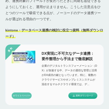
め、連携対象のフィールドが変わったときに同期も追従できる
ようにしておくと、運用が止まりません。こうした注意点をひ
とつのツールで吸収できる点が、ノーコードのデータ連携ツー
ルが選ばれる理由の一つです。
kintone・データベース連携の検討に役立つ資料（無料ダウンロ
ード）
DX実現に不可欠なデータ連携：
要件整理から手法まで徹底解説
企業のデジタルトランスフォーメーション（D
X）が加速する中、データの適切な管理と活用
がDX成功の鍵となっています。特に、複数の
クラウドサービスやオンプレミスシステムが
混在するマルチクラウド環境では、デ...
資料ダウンロード
ホワイトペーパー