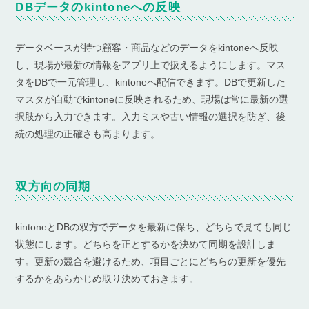
DBデータのkintoneへの反映
データベースが持つ顧客・商品などのデータをkintoneへ反映
し、現場が最新の情報をアプリ上で扱えるようにします。マス
タをDBで一元管理し、kintoneへ配信できます。DBで更新した
マスタが自動でkintoneに反映されるため、現場は常に最新の選
択肢から入力できます。入力ミスや古い情報の選択を防ぎ、後
続の処理の正確さも高まります。
双方向の同期
kintoneとDBの双方でデータを最新に保ち、どちらで見ても同じ
状態にします。どちらを正とするかを決めて同期を設計しま
す。更新の競合を避けるため、項目ごとにどちらの更新を優先
するかをあらかじめ取り決めておきます。