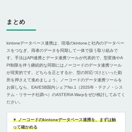
まとめ
kintoneデータベース連携は、現場のkintoneと社内のデータベー
スをつなぎ、両者のデータを同期して一体で扱う取り組みで
す。手法はAPI連携とデータ連携ツールが代表的で、型変換やA
PI制限を伴う継続的な同期にはノーコードのデータ連携ツール
が現実的です。どちらを正とするか、型の対応づけといった勘
所を押さえて進めましょう。ノーコードのデータ連携ツールを
お探しなら、EAI/ESB国内シェアNo.1（2025年・テクノ・シス
テム・リサーチ社調べ）のASTERIA Warpをぜひ検討してみてく
ださい。
▼ ノーコードのkintoneデータベース連携を、まずは触
って確かめる