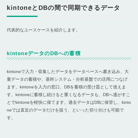
kintoneとDBの間で同期できるデータ
代表的なユースケースを紹介します。
kintoneデータのDBへの蓄積
kintoneで入力・収集したデータをデータベースへ書き込み、大
量データの蓄積や、基幹システム・分析基盤での活用につなげ
ます。kintoneを入力の窓口、DBを蓄積の受け皿として使えま
す。kintoneに蓄積し続けると重くなるデータも、DBへ逃がすこ
とでkintoneを軽快に保てます。過去データはDBに保管し、kinto
neでは直近のデータだけを扱う、といった切り分けも可能で
す。