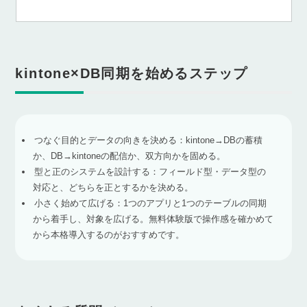
kintone×DB同期を始めるステップ
つなぐ目的とデータの向きを決める：kintone→DBの蓄積
か、DB→kintoneの配信か、双方向かを固める。
型と正のシステムを設計する：フィールド型・データ型の
対応と、どちらを正とするかを決める。
小さく始めて広げる：1つのアプリと1つのテーブルの同期
から着手し、対象を広げる。無料体験版で操作感を確かめて
から本格導入するのがおすすめです。