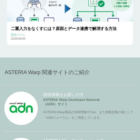
二重入力をなくすには？原因とデータ連携で解消する方法
製品コラム
2026/08/06
ASTERIA Warp 関連サイトのご紹介
技術情報をお探しの方
ASTERIA Warp Developer Network
（ADN）サイト
ASTERIA Warp製品の技術情報やTips、また情報交換の場として
「ADNフォーラム」をご用意しています。