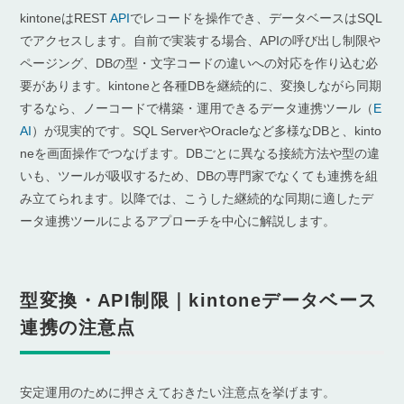
kintoneはREST
API
でレコードを操作でき、データベースはSQL
でアクセスします。自前で実装する場合、APIの呼び出し制限や
ページング、DBの型・文字コードの違いへの対応を作り込む必
要があります。kintoneと各種DBを継続的に、変換しながら同期
するなら、ノーコードで構築・運用できるデータ連携ツール（
E
AI
）が現実的です。SQL ServerやOracleなど多様なDBと、kinto
neを画面操作でつなげます。DBごとに異なる接続方法や型の違
いも、ツールが吸収するため、DBの専門家でなくても連携を組
み立てられます。以降では、こうした継続的な同期に適したデ
ータ連携ツールによるアプローチを中心に解説します。
型変換・API制限｜kintoneデータベース
連携の注意点
安定運用のために押さえておきたい注意点を挙げます。