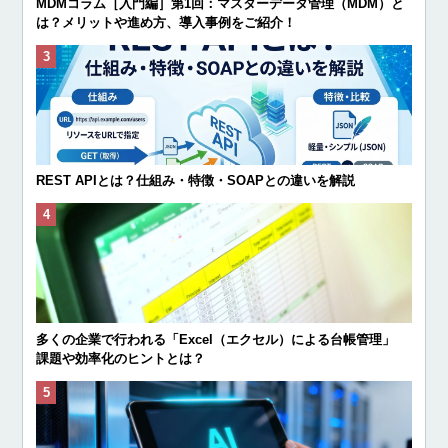
MDMコラム［入門編］第1回：マスターデータ管理（MDM）と
は？メリットや進め方、導入事例をご紹介！
REST APIとは？仕組み・特徴・SOAPとの違いを解説
多くの企業で行われる「Excel（エクセル）による台帳管理」
課題や効率化のヒントとは？