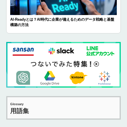
AI-Readyとは？AI時代に企業が備えるためのデータ戦略と基盤
構築の方法
Glossary
用語集