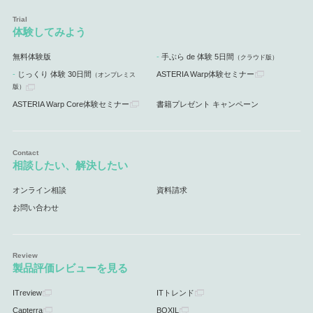
体験してみよう
無料体験版
手ぶら de 体験 5日間
（クラウド版）
じっくり 体験 30日間
ASTERIA Warp体験セミナー
（オンプレミス
版）
ASTERIA Warp Core体験セミナー
書籍プレゼント キャンペーン
相談したい、解決したい
オンライン相談
資料請求
お問い合わせ
製品評価レビューを見る
ITreview
ITトレンド
Capterra
BOXIL