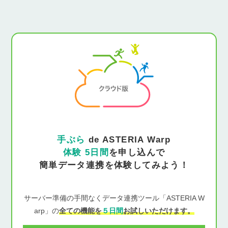
手ぶら
de ASTERIA Warp
体験 5日間
を申し込んで
簡単データ連携を体験してみよう！
サーバー準備の手間なくデータ連携ツール「ASTERIA W
arp」の
全ての機能を
５日間
お試しいただけます。