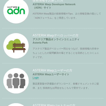
技術情報をお探しの方
ASTERIA Warp Developer Network
（ADN）サイト
ASTERIA Warp製品の技術情報やTips、また情報交換の場として
「ADNフォーラム」をご用意しています。
ASTERIA Warpデベロッパーの方
アステリア製品オンラインコミュニティ
Asteria Park
アステリア製品デベロッパー同士をつなげ、技術情報の共有や
ちょっとしたの疑問解決の場とすることを目的としたコミュニ
ティです。
ASTERIA Warpユーザーの方
ASTERIA Warpユーザーサイト
Login
製品更新版や評価版のダウンロード、各種ドキュメントのご提
供、また 技術的なお問合せもこちらで受付ています。
ASTERIA Warpパートナーの方