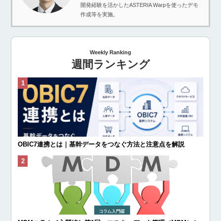
開発経験を活かしたASTERIA Warpを使ったデモ
作成等を実施。
Weekly Ranking
週間ランキング
OBIC7連携とは｜基幹データをつなぐ方法と注意点を解説