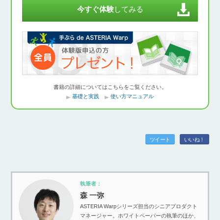
今すぐ体験
してみる
書籍の詳細についてはこちらをご覧ください。
基礎と実践
使い方マニュアル
ツイート
いいね！
執筆者：
森 一弥
ASTERIA Warpシリーズ担当のシニアプロダクト
マネージャー。ホワイトペーパーの執筆のほか、