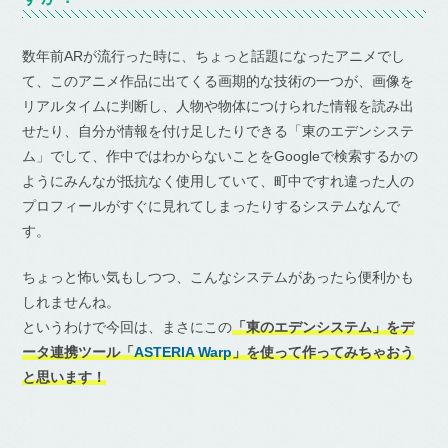
数年前ARが流行った時に、ちょっと話題になったアニメでし
て、このアニメ作品に出てくる画期的な技術の一つが、画像を
リアルタイムに判断し、人物や物体につけられた情報を読み出
せたり、自分が情報を付け足したりできる「東のエデンシステ
ム」でして、作中ではわからないことをGoogleで検索するかの
ようにみんなが抵抗なく使用していて、町中ですれ違った人の
プロフィールがすぐに見れてしまったりするシステムなんで
す。
ちょっと怖い気もしつつ、こんなシステムがあったら便利かも
しれませんね。
というわけで今回は、まさにこの
「東のエデンシステム」をデ
ータ連携ツール「
ASTERIA Warp
」を使って作ってみちゃおう
と思います！