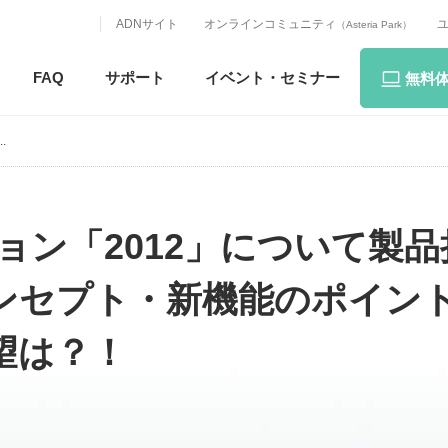
ADNサイト
オンラインコミュニティ
（Asteria Park）
FAQ
サポート
イベント・
セミナー
無料
.
バージョン「2012」について製
ンセプト・新機能のポイン
望は？！