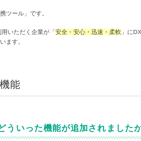
携ツール」です。
pを利用いただく企業が「
安全・安心・迅速・柔軟
」にD
います。
新機能
にどういった機能が追加されました