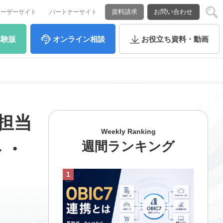
資料請求
お問い合わせ
ユーザーサイト
パートナーサイト
体験版
オンライン
相談
お役立ち
資料・動画
品担当
Weekly Ranking
週間ランキング
ト・