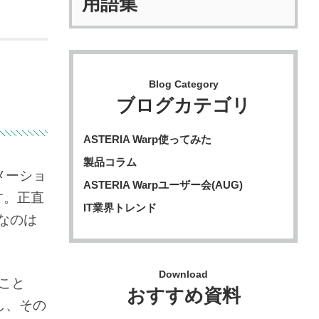
用語集
Blog Category
ブログカテゴリ
ASTERIA Warp使ってみた
製品コラム
メーショ
ASTERIA Warpユーザー会(AUG)
す。正直
IT業界トレンド
なのは
Download
こと
おすすめ資料
し、その