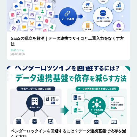
SaaSの乱立を解消｜データ連携でサイロと二重入力をなくす方
法
製品コラム
2026/08/06
ベンダーロックインを回避するには？データ連携基盤で依存を減
らす方法