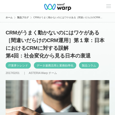
C
o
n
t
ホーム
製品ブログ
CRMがうまく動かないのにはワケがある［間違いだらけのCRM...
e
n
t
CRMがうまく動かないのにはワケがある
s
L
［間違いだらけのCRM運用］第１章：日本
i
n
におけるCRMに対する誤解
e
u
第4回：社会変化から見る日本の衰退
p
IT業界トレンド
データ連携活用と業務効率化
製品コラム
2017/02/01 ｜
ASTERIA Warp チーム