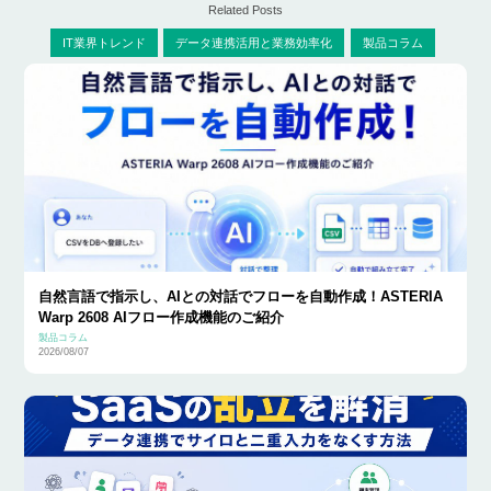
Related Posts
IT業界トレンド
データ連携活用と業務効率化
製品コラム
自然言語で指示し、AIとの対話でフローを自動作成！ASTERIA
Warp 2608 AIフロー作成機能のご紹介
製品コラム
2026/08/07