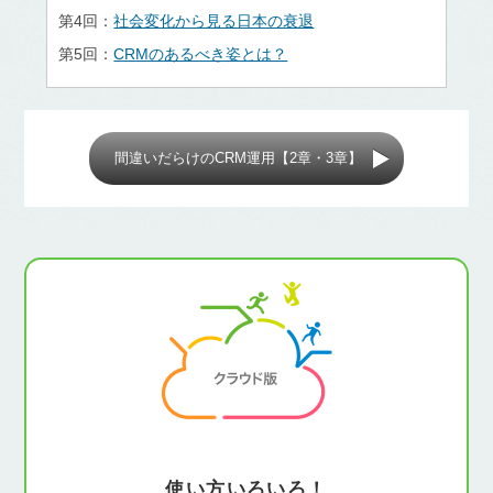
第4回：
社会変化から見る日本の衰退
第5回：
CRMのあるべき姿とは？
間違いだらけのCRM運用【2章・3章】
使い方いろいろ！