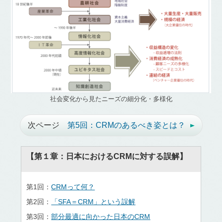
社会変化から見たニーズの細分化・多様化
次ページ
第5回：CRMのあるべき姿とは？
【第１章：日本におけるCRMに対する誤解】
第1回：
CRMって何？
第2回：
「SFA＝CRM」という誤解
第3回：
部分最適に向かった日本のCRM