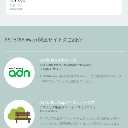
製品コラム
2026/08/06
ASTERIA Warp 関連サイトのご紹介
技術情報をお探しの方
ASTERIA Warp Developer Network
（ADN）サイト
ASTERIA Warp製品の技術情報やTips、また情報交換の場として
「ADNフォーラム」をご用意しています。
ASTERIA Warpデベロッパーの方
アステリア製品オンラインコミュニティ
Asteria Park
アステリア製品デベロッパー同士をつなげ、技術情報の共有や
ちょっとしたの疑問解決の場とすることを目的としたコミュニ