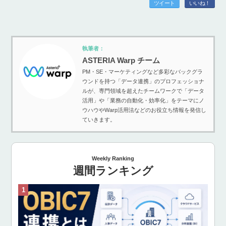
ツイート
いいね！
執筆者：
ASTERIA Warp チーム
PM・SE・マーケティングなど多彩なバックグラ
ウンドを持つ「データ連携」のプロフェッショナ
ルが、専門領域を超えたチームワークで「データ
活用」や「業務の自動化・効率化」をテーマにノ
ウハウやWarp活用法などのお役立ち情報を発信し
ていきます。
Weekly Ranking
週間ランキング