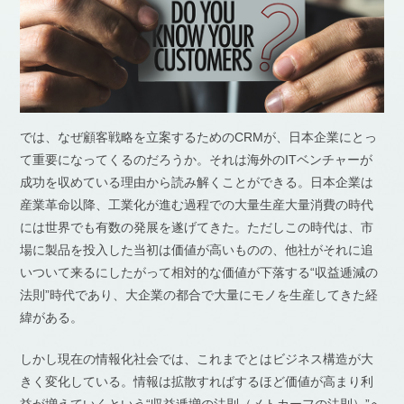
では、なぜ顧客戦略を立案するためのCRMが、日本企業にとっ
て重要になってくるのだろうか。それは海外のITベンチャーが
成功を収めている理由から読み解くことができる。日本企業は
産業革命以降、工業化が進む過程での大量生産大量消費の時代
には世界でも有数の発展を遂げてきた。ただしこの時代は、市
場に製品を投入した当初は価値が高いものの、他社がそれに追
いついて来るにしたがって相対的な価値が下落する“収益逓減の
法則”時代であり、大企業の都合で大量にモノを生産してきた経
緯がある。
しかし現在の情報化社会では、これまでとはビジネス構造が大
きく変化している。情報は拡散すればするほど価値が高まり利