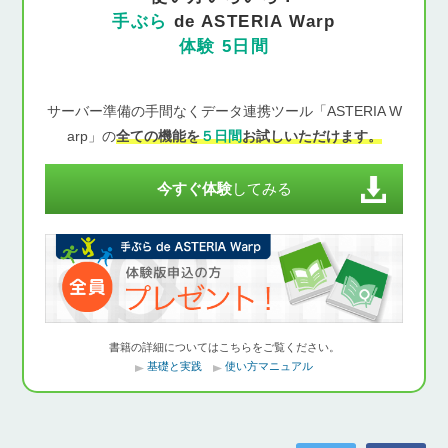
手ぶら
de ASTERIA Warp
体験 5日間
サーバー準備の手間なくデータ連携ツール「ASTERIA W
arp」の
全ての機能を
５日間
お試しいただけます。
今すぐ体験
してみる
書籍の詳細についてはこちらをご覧ください。
基礎と実践
使い方マニュアル