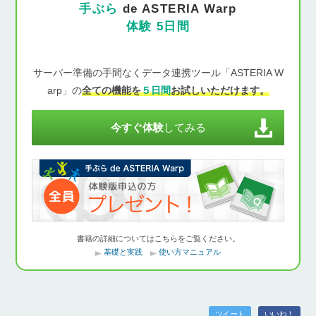
手ぶら
de ASTERIA Warp
体験 5日間
サーバー準備の手間なくデータ連携ツール「ASTERIA W
arp」の
全ての機能を
５日間
お試しいただけます。
今すぐ体験
してみる
書籍の詳細についてはこちらをご覧ください。
基礎と実践
使い方マニュアル
ツイート
いいね！