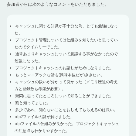
参加者からは次のようなコメントをいただきました。
キャッシュに関する知識が不十分な為、とても勉強になっ
た。
プロジェクト管理については仕組みを知りたいと思ってい
たのでタイムリーでした。
通常あまりキャッシュについて意識する事がなかったので
勉強になった。
プロジェクトキャッシュのお話しがためになりました。
もっとマニアックな話も
(
興味本位だが
)
ききたい。
キャッシュの扱いが分かって良かった（メモリ圧迫の考え
方と登録数も考慮が必要）。
疑問に思ってたところについて知ることができました。
割と知ってました。
多少であれ、知らないことをおしえてもらえるのは良い。
xfp2
ファイルの謎が解けました。
xfp
ファイルの仕組みが良かった。プロジェクトキャッシュ
の注意点もわかりやすかった。