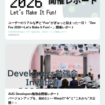
ユーザーのリアルな声と“Fun”がぎゅっと詰まった一日！「Dev
Fes 2026〜Let’s Make It Fun!～」開催レポート
ASTERIA Warpユーザー会(AUG)
AUGイベント開催レポート
2026/02/10
AUG Developers勉強会開催レポート
バージョンアップを、始めたい～Warpの“今”と“これから”大公
開！～