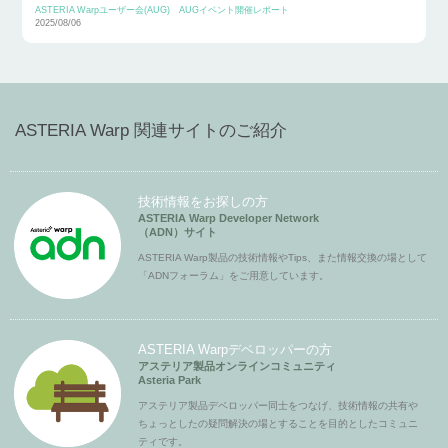
ASTERIA Warpユーザー会(AUG)
AUGイベント開催レポート
2025/08/06
ASTERIA Warp 関連サイトのご紹介
技術情報をお探しの方
ASTERIA Warp Developer Network
（ADN）サイト
ASTERIA Warp製品の技術情報やTips、また情報交換の場として
「ADNフォーラム」をご用意しています。
ASTERIA Warpデベロッパーの方
アステリア製品オンラインコミュニティ
Asteria Park
アステリア製品デベロッパー同士をつなげ、技術情報の共有や
ちょっとしたの疑問解決の場とすることを目的としたコミュニ
ティです。