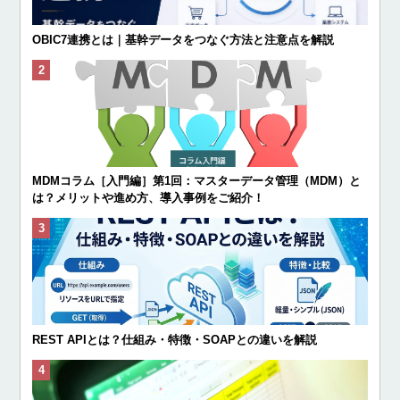
OBIC7連携とは｜基幹データをつなぐ方法と注意点を解説
MDMコラム［入門編］第1回：マスターデータ管理（MDM）と
は？メリットや進め方、導入事例をご紹介！
REST APIとは？仕組み・特徴・SOAPとの違いを解説