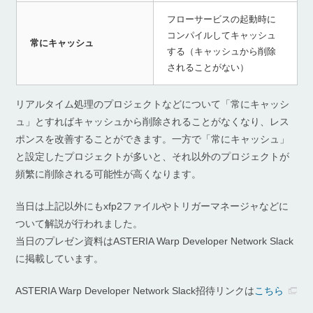
フローサービスの起動時に
コンパイルしてキャッシュ
常にキャッシュ
する（キャッシュから削除
されることがない）
リアルタイム処理のプロジェクトなどについて「常にキャッシ
ュ」とすればキャッシュから削除されることがなくなり、レス
ポンスを改善することができます。一方で「常にキャッシュ」
と設定したプロジェクトが多いと、それ以外のプロジェクトが
頻繁に削除される可能性が高くなります。
当日は上記以外にも
xfp2
ファイルやトリガーマネージャなどに
ついて解説が行われました。
当日のプレゼン資料は
ASTERIA Warp Developer Network Slack
に掲載しています。
ASTERIA Warp Developer Network Slack招待リンクは
こちら