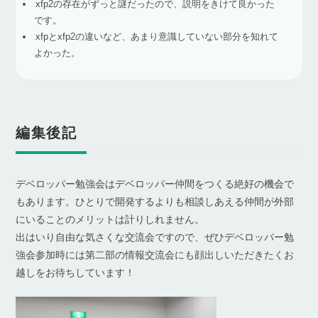
xfp2
の存在がずっと謎だったので、説明をきけて良かった
です。
xfp
と
xfp2
の違いなど、あまり意識していない部分を知れて
よかった。
編集後記
デベロッパー勉強会はデベロッパー仲間をつくる絶好の機会で
もあります。ひとりで開発するよりも相談しあえる仲間が外部
にいることのメリットは計りしれません。
出はいり自由な気さくな交流会ですので、ぜひデベロッパー勉
強会参加時には第二部の情報交流会にも顔出しいただきたくお
越しをお待ちしています！