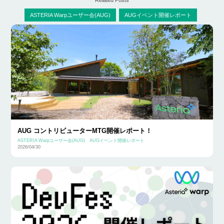
Related Posts
ASTERIA Warpユーザー会(AUG)
AUGイベント開催レポート
AUG コントリビューターMTG開催レポート！
ASTERIA Warpユーザー会(AUG)
AUGイベント開催レポート
2026/04/30