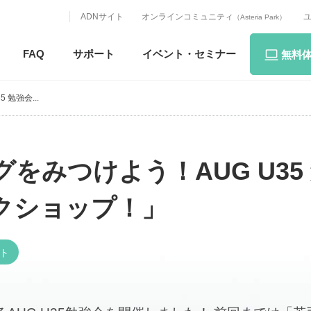
ADNサイト
オンラインコミュニティ
（Asteria Park）
FAQ
サポート
イベント・
セミナー
無料
勉強会...
をみつけよう！AUG U35
クショップ！」
ト