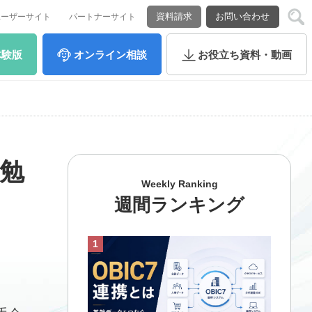
資料請求
お問い合わせ
ユーザーサイト
パートナーサイト
体験版
オンライン
相談
お役立ち
資料・動画
 勉
Weekly Ranking
週間ランキング