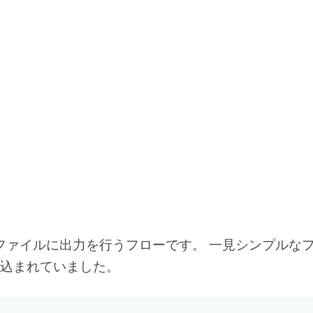
らファイルに出力を行うフローです。 一見シンプルな
込まれていました。