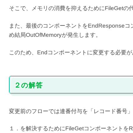
そこで、メモリの消費を抑えるためにFileGetの代
また、最後のコンポーネントをEndRespons
め結局OutOfMemoryが発生します。
このため、Endコンポーネントに変更する必要
２の解答
変更前のフローでは連番付与を「レコード番号」
１．を解決するためにFileGetコンポーネントを