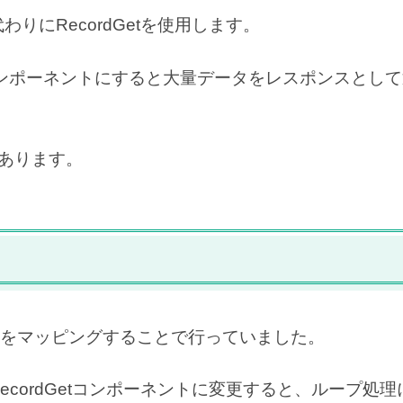
わりにRecordGetを使用します。
eコンポーネントにすると大量データをレスポンスとし
があります。
をマッピングすることで行っていました。
RecordGetコンポーネントに変更すると、ループ処