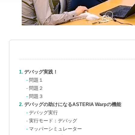
デバッグ実践！
問題１
問題２
問題３
デバッグの助けになるASTERIA Warpの機能
デバッグ実行
実行モード：デバッグ
マッパーシミュレーター