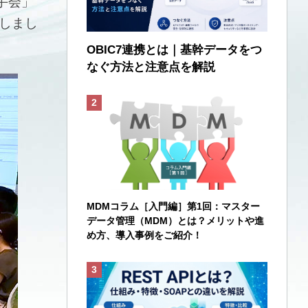
手会」
張しまし
OBIC7連携とは｜基幹データをつ
なぐ方法と注意点を解説
MDMコラム［入門編］第1回：マスター
データ管理（MDM）とは？メリットや進
め方、導入事例をご紹介！