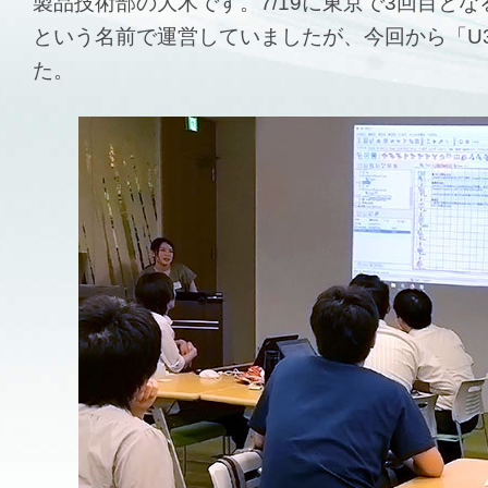
製品技術部の大木です。7/19に東京で3回目とな
という名前で運営していましたが、今回から「U3
た。