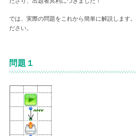
ださり、出題者冥利につきました！
では、実際の問題をこれから簡単に解説します。
ださい。
問題１