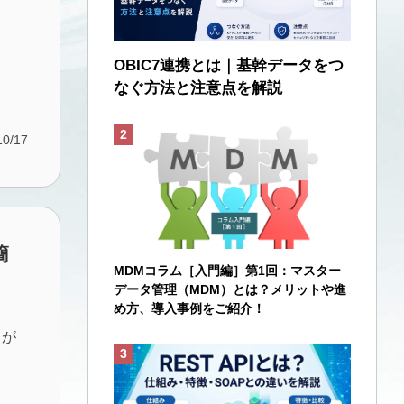
OBIC7連携とは｜基幹データをつ
なぐ方法と注意点を解説
10/17
簡
MDMコラム［入門編］第1回：マスター
データ管理（MDM）とは？メリットや進
め方、導入事例をご紹介！
。
とが