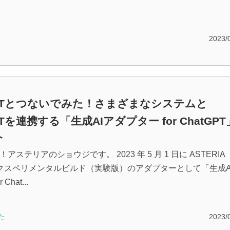
2023/
GPTとつないでみた！さまざまなシステムと
PTを連携する「生成AIアダプター for ChatGPT
介
アステリアのショウジです。 2023 年 5 月 1 日に ASTERIA
のエクスペリメンタルビルド（実験版）のアダプターとして「生成A
Chat...
た
2023/