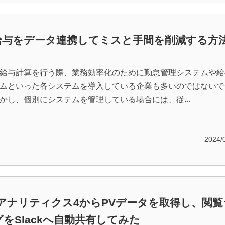
給与をデータ連携してミスと手間を削減する方
給与計算を行う際、業務効率化のために勤怠管理システムや給
ムといった各システムを導入している企業も多いのではないで
かし、個別にシステムを管理している場合には、従...
2024/
leアナリティクス4からPVデータを取得し、閲覧
をSlackへ自動共有してみた