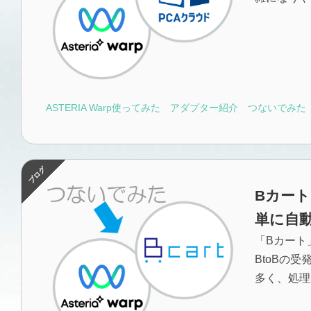
ASTERIA Warp使ってみた
アダプター紹介
つないでみた
Bカート
単に自
「Bカート
BtoBの
多く、処理