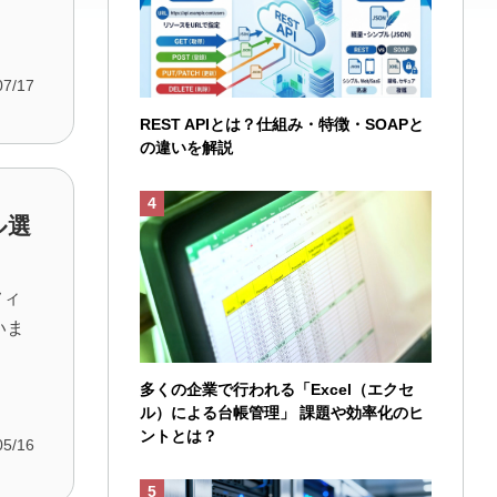
07/17
REST APIとは？仕組み・特徴・SOAPと
の違いを解説
ル選
フィ
いま
多くの企業で行われる「Excel（エクセ
ル）による台帳管理」 課題や効率化のヒ
ントとは？
05/16