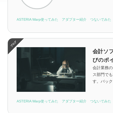
ASTERIA Warp使ってみた
アダプター紹介
つないでみた
会計ソ
びのポ
会計業務の
ス部門でも
す。バック
ASTERIA Warp使ってみた
アダプター紹介
つないでみた