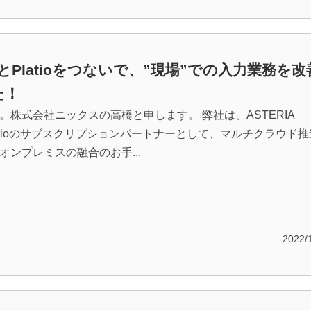
oneとPlatioをつないで、”現場”での入力業務を改
た！
。株式会社ニックスの高橋と申します。 弊社は、ASTERIA
Platioのサブスクリプションパートナーとして、マルチクラウド
オンプレミスの融合のお手...
2022/