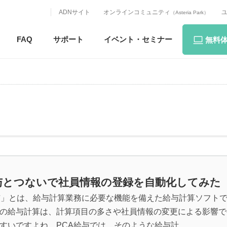
ADNサイト
オンラインコミュニティ
（Asteria Park）
FAQ
サポート
イベント・
セミナー
無料
給与とつないで社員情報の登録を自動化してみた
与」とは、給与計算業務に必要な機能を備えた給与計算ソフト
の給与計算は、計算項目の多さや社員情報の変更による影響で
すいですよね。PCA給与では、そのような給与計...