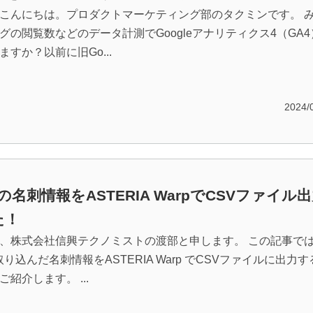
こんにちは。プロダクトマーケティング部のタクミンです。 
グの閲覧数などのデータ計測でGoogleアナリティクス4（GA4
すか？以前に旧Go...
2024/
nの名刺情報をASTERIA WarpでCSVファイル
た！
、株式会社信興テクノミストの渡部と申します。 この記事で
に取り込んだ名刺情報をASTERIA Warp でCSVファイルに出力
紹介します。 ...