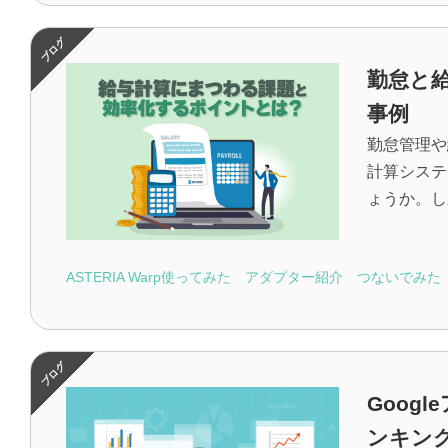
勤怠と
事例
勤怠管理や
計算システ
ょうか。し
ASTERIA Warp使ってみた
アダプター紹介
つないでみた
Goog
ンキング