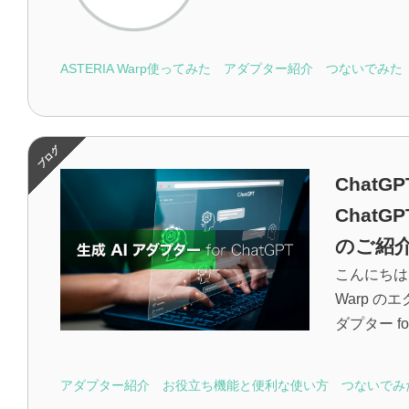
ASTERIA Warp使ってみた
アダプター紹介
つないでみた
Chat
ChatG
のご紹
こんにちは！
Warp 
ダプター for 
アダプター紹介
お役立ち機能と便利な使い方
つないでみ