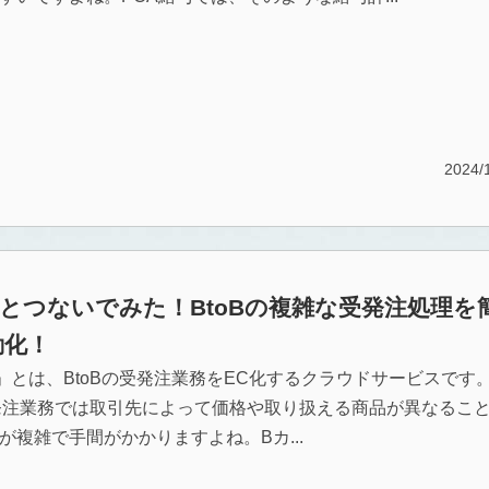
2024/
とつないでみた！BtoBの複雑な受発注処理を
動化！
」とは、BtoBの受発注業務をEC化するクラウドサービスです
受発注業務では取引先によって価格や取り扱える商品が異なるこ
が複雑で手間がかかりますよね。Bカ...