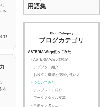
みな
用語集
）を
Blog Category
01/17
ブログカテゴリ
ASTERIA Warp使ってみた
ASTERIA Warp体験記
出力
アダプター紹介
お役立ち機能と便利な使い方
は、
つないでみた
する方
テンプレート紹介
ワークスタイル変革
事例インタビュー