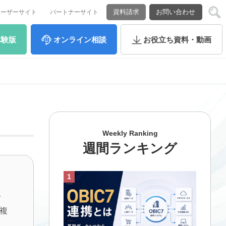
資料請求
お問い合わせ
ユーザーサイト
パートナーサイト
体験版
オンライン
相談
お役立ち
資料・動画
Weekly Ranking
週間ランキング
で
複