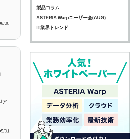
製品コラム
ASTERIA Warpユーザー会(AUG)
06/08
IT業界トレンド
」
Iア
05/01