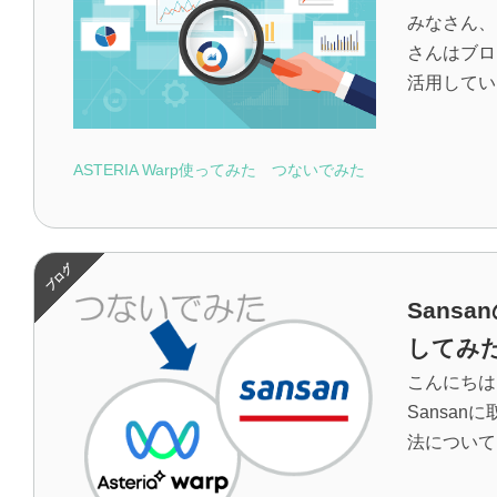
みなさん、
さんはブロ
活用していま
ASTERIA Warp使ってみた
つないでみた
Sansa
してみ
こんにちは
Sansan
法についてご