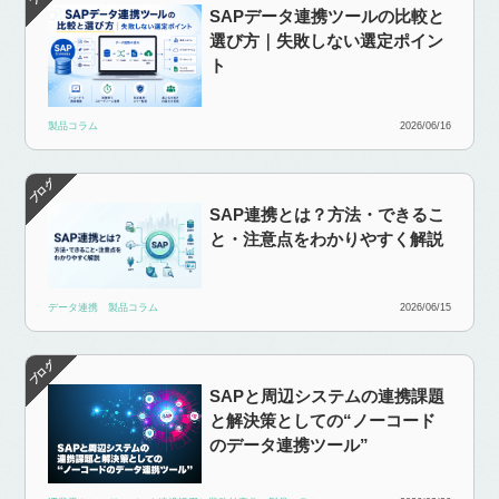
SAPデータ連携ツールの比較と
選び方｜失敗しない選定ポイン
ト
製品コラム
2026/06/16
SAP連携とは？方法・できるこ
と・注意点をわかりやすく解説
データ連携
製品コラム
2026/06/15
SAPと周辺システムの連携課題
と解決策としての“ノーコード
のデータ連携ツール”