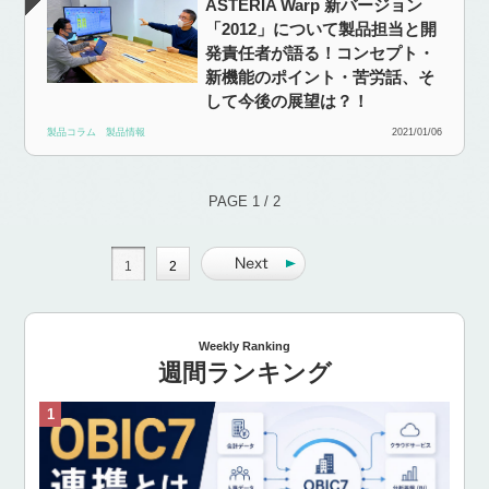
ASTERIA Warp 新バージョン
「2012」について製品担当と開
発責任者が語る！コンセプト・
新機能のポイント・苦労話、そ
して今後の展望は？！
製品コラム
製品情報
2021/01/06
PAGE 1 / 2
1
2
Weekly Ranking
週間ランキング