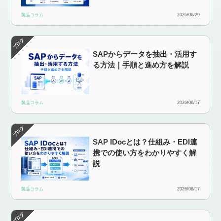
製品コラム
2026/06/29
SAPからデータを抽出・活用す
る方法｜手順と進め方を解説
製品コラム
2026/06/17
SAP IDocとは？仕組み・EDI連
携での使い方をわかりやすく解
説
製品コラム
2026/06/17