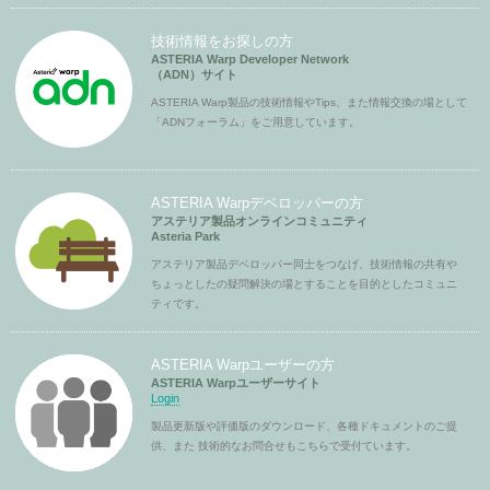
技術情報をお探しの方
ASTERIA Warp Developer Network
（ADN）サイト
ASTERIA Warp製品の技術情報やTips、また情報交換の場として
「ADNフォーラム」をご用意しています。
ASTERIA Warpデベロッパーの方
アステリア製品オンラインコミュニティ
Asteria Park
アステリア製品デベロッパー同士をつなげ、技術情報の共有や
ちょっとしたの疑問解決の場とすることを目的としたコミュニ
ティです。
ASTERIA Warpユーザーの方
ASTERIA Warpユーザーサイト
Login
製品更新版や評価版のダウンロード、各種ドキュメントのご提
供、また 技術的なお問合せもこちらで受付ています。