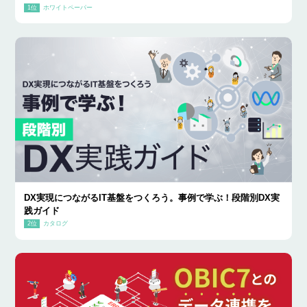
ホワイトペーパー
DX実現につながるIT基盤をつくろう。事例で学ぶ！段階別DX実
践ガイド
カタログ