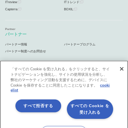
ITreview
ITトレンド
Capterra
BOXIL
パートナー
パートナー情報
パートナープログラム
パートナー制度へのお問合せ
「すべての Cookie を受け入れる」をクリックすると、サイ
トナビゲーションを強化し、サイトの使用状況を分析し、
サポート
弊社のマーケティング活動を支援するために、デバイスに
Cookie を保存することに同意したことになります。
cooki
サポート情報
elist
すべて拒否する
すべての Cookie を
受け入れる
プライバシーポリシー
製品共通利用規約
各社商標について
会社情報
English