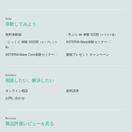
体験してみよう
無料体験版
手ぶら de 体験 5日間
（クラウド版）
じっくり 体験 30日間
ASTERIA Warp体験セミナー
（オンプレミス
版）
ASTERIA Warp Core体験セミナー
書籍プレゼント キャンペーン
相談したい、解決したい
オンライン相談
資料請求
お問い合わせ
製品評価レビューを見る