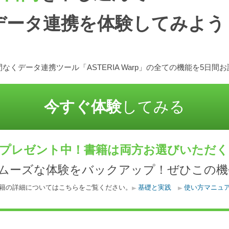
データ連携を体験してみよう
なくデータ連携ツール「ASTERIA Warp」の全ての機能を5日間
今すぐ体験
してみる
プレゼント中！書籍は両方お選びいただ
スムーズな体験をバックアップ！ぜひこの機
籍の詳細についてはこちらをご覧ください。
基礎と実践
使い方マニュ