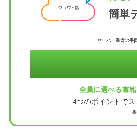
簡単
サーバー準備の手間
全員に選べる書籍
4つのポイントで
書