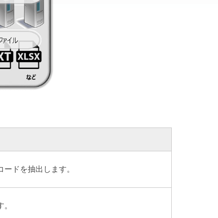
らレコードを抽出します。
す。