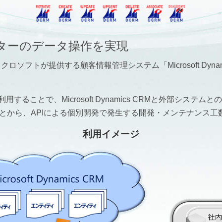
RMアダプターのデータ操作を実現
」は、マイクロソフトが提供する顧客情報管理システム「Microsoft D
て利用することで、Microsoft Dynamics CRMと外部シ
とから、APIによる個別開発で発生する開発・メンテナンス工
利用イメージ