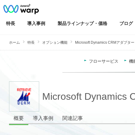
特長
導入
事例
製品ラインナップ・
価格
ブログ
ホーム
特長
オプション機能
Microsoft Dynamics CRMアダプター
フローサービス
機
Microsoft Dynam
概要
導入事例
関連記事