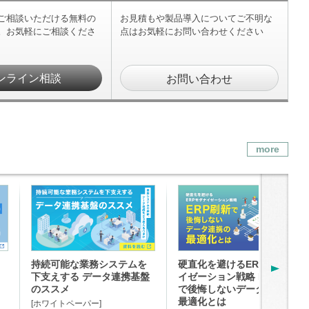
ご相談いただける無料の
お見積もや製品導入についてご不明な
。お気軽にご相談くださ
点はお気軽にお問い合わせください
ンライン相談
お問い合わせ
more
p
持続可能な業務システムを
硬直化を避けるERPモダナ
下支えする データ連携基盤
イゼーション戦略 ERP刷新
のススメ
で後悔しないデータ連携の
最適化とは
[ホワイトペーパー]