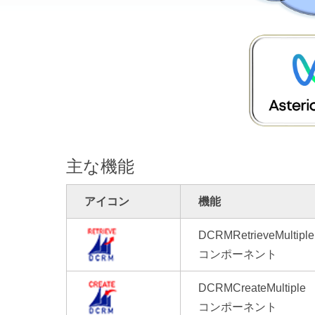
主な機能
アイコン
機能
DCRMRetrieveMultiple
コンポーネント
DCRMCreateMultiple
コンポーネント