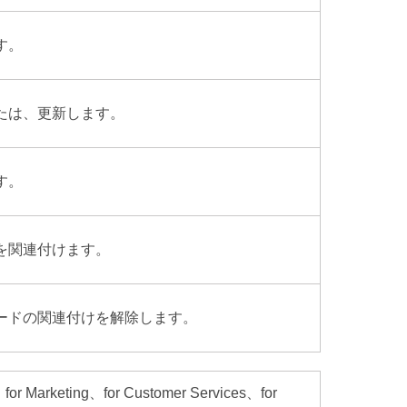
す。
、または、更新します。
す。
ードを関連付けます。
レコードの関連付けを解除します。
r Marketing、for Customer Services、for