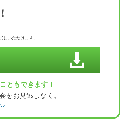
！
お試しいただけます。
くこともできます！
会をお見逃しなく。
アル