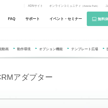
ADNサイト
オンラインコミュニティ
（Asteria Park）
FAQ
サポート
イベント・
セミナー
無料
能動画
動作環境
オプション機能
テンプレート広場
ics CRMアダプター