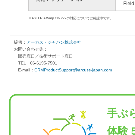
Fiel
※ASTERIA Warp Cloudへの対応については確認中です。
提供：
アーカス・ジャパン株式会社
お問い合わせ先：
販売窓口／技術サポート窓口
TEL：06-6195-7501
E-mail：
CRMProductSupport@arcuss-japan.com
手ぶ
体験 