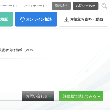
資料請求
お問い合わせ
ユーザーサイト
パートナーサイト
体験版
オンライン
相談
お役立ち
資料・動画
技術者向け情報（ADN）
お問い合わせ
評価版で試してみる