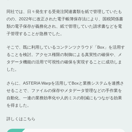
同社では、日々発生する受発注関連書類を紙で管理していたも
のの、2022年に改正された電子帳簿保存法により、国税関係書
類の電子保存が義務化され、紙で管理していた請求書などを電
子管理することが急務でした。
そこで、既に利用しているコンテンツクラウド「Box」を活用す
ることを検討。アクセス権限の制御による真実性の確保や、メ
タデータ機能の活用で可視性の確保を実現することに成功しま
した。
さらに、ASTERIA Warpを活用してBoxと業務システムを連携さ
せることで、ファイルの保存やメタデータ管理などの手作業を
自動化、一連の業務効率化や人的ミスの削減にもつながる効果
を得ました。
詳しくはこちら