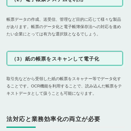
帳票データの作成、送受信、管理など目的に応じて様々な製品
があります。帳票のデータ化と電子帳簿保存法への対応を進め
たい企業にとっては有力な選択肢となるでしょう。
（3）紙の帳票をスキャンして電子化
取引先などから受領した紙の帳票をスキャナー等でデータ化す
ることです。OCR機能を利用することで、読み込んだ帳票をテ
キストデータとして扱うことも可能になります。
法対応と業務効率化の両立が必要