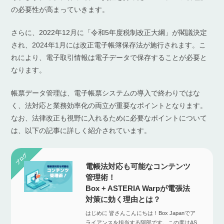
の必要性が高まっていきます。
さらに、2022年12月に「令和5年度税制改正大綱」が閣議決定
され、2024年1月には改正電子帳簿保存法が施行されます。こ
れにより、電子取引情報は電子データで保存することが必要と
なります。
帳票データ管理は、電子帳票システムの導入で終わりではな
く、法対応と業務効率化の両立が重要なポイントとなります。
なお、法律改正も視野に入れるために必要なポイントについて
は、以下の記事に詳しく紹介されています。
電帳法対応も可能なコンテンツ
管理術！
Box + ASTERIA Warpが電張法
対策に効く理由とは？
はじめに 皆さんこんにちは！Box Japanでア
ライアンスを担当する阿部です。この度はAS