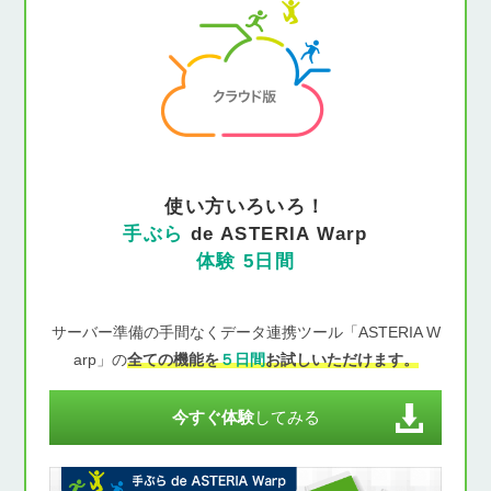
使い方いろいろ！
手ぶら
de ASTERIA Warp
体験 5日間
サーバー準備の手間なくデータ連携ツール「ASTERIA W
arp」の
全ての機能を
５日間
お試しいただけます。
今すぐ体験
してみる