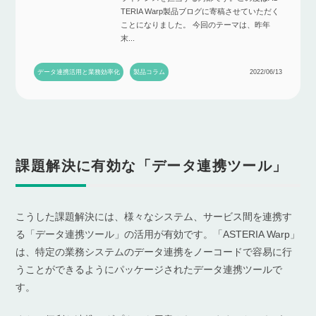
TERIA Warp製品ブログに寄稿させていただく
ことになりました。 今回のテーマは、昨年
末...
データ連携活用と業務効率化
製品コラム
2022/06/13
課題解決に有効な「データ連携ツール」
こうした課題解決には、様々なシステム、サービス間を連携す
る「データ連携ツール」の活用が有効です。「ASTERIA Warp」
は、特定の業務システムのデータ連携をノーコードで容易に行
うことができるようにパッケージされたデータ連携ツールで
す。