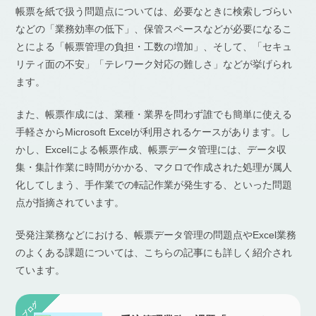
帳票を紙で扱う問題点については、必要なときに検索しづらい
などの「業務効率の低下」、保管スペースなどが必要になるこ
とによる「帳票管理の負担・工数の増加」、そして、「セキュ
リティ面の不安」「テレワーク対応の難しさ」などが挙げられ
ます。
また、帳票作成には、業種・業界を問わず誰でも簡単に使える
手軽さからMicrosoft Excelが利用されるケースがあります。し
かし、Excelによる帳票作成、帳票データ管理には、データ収
集・集計作業に時間がかかる、マクロで作成された処理が属人
化してしまう、手作業での転記作業が発生する、といった問題
点が指摘されています。
受発注業務などにおける、帳票データ管理の問題点やExcel業務
のよくある課題については、こちらの記事にも詳しく紹介され
ています。