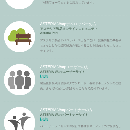
「ADNフォーラム」をご用意しています。
ASTERIA Warpデベロッパーの方
アステリア製品オンラインコミュニティ
Asteria Park
アステリア製品デベロッパー同士をつなげ、技術情報の共有や
ちょっとしたの疑問解決の場とすることを目的としたコミュニ
ティです。
ASTERIA Warpユーザーの方
ASTERIA Warpユーザーサイト
Login
製品更新版や評価版のダウンロード、各種ドキュメントのご提
供、また 技術的なお問合せもこちらで受付ています。
ASTERIA Warpパートナーの方
ASTERIA Warpパートナーサイト
Login
パートナーライセンスの発行や各種ドキュメントのご提供をし