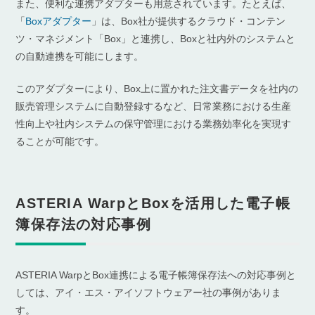
また、便利な連携アダプターも用意されています。たとえば、
「
Boxアダプター
」は、Box社が提供するクラウド・コンテン
ツ・マネジメント「Box」と連携し、Boxと社内外のシステムと
の自動連携を可能にします。
このアダプターにより、Box上に置かれた注文書データを社内の
販売管理システムに自動登録するなど、日常業務における生産
性向上や社内システムの保守管理における業務効率化を実現す
ることが可能です。
ASTERIA WarpとBoxを活用した電子帳
簿保存法の対応事例
ASTERIA WarpとBox連携による電子帳簿保存法への対応事例と
しては、アイ・エス・アイソフトウェアー社の事例がありま
す。