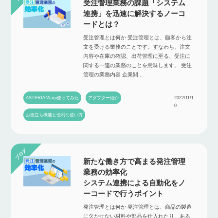
受注管理業務の課題「システム
連携」を迅速に解決するノーコ
ードとは？
受注管理とは何か 受注管理とは、顧客から注
文を受ける業務のことです。すなわち、注文
内容や在庫の確認、出荷管理に至る、受注に
関する一連の業務のことを意味します。 受注
管理の業務内容 企業間...
ASTERIA Warp使ってみた
アダプター紹介
2022/11/1
0
お役立ち機能と便利な使い方
新たな働き方で高まる発注管理
業務の効率化
システム連携による自動化をノ
ーコードで行うポイント
発注管理とは何か 発注管理とは、商品の製造
に欠かせない材料や部品を仕入れたり、ある