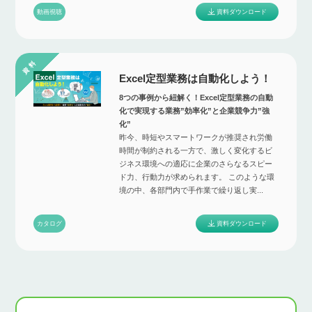
資料ダウンロード
動画視聴
Excel定型業務は自動化しよう！
8つの事例から紐解く！Excel定型業務の自動
化で実現する業務”効率化”と企業競争力”強
化”
昨今、時短やスマートワークが推奨され労働
時間が制約される一方で、激しく変化するビ
ジネス環境への適応に企業のさらなるスピー
ド力、行動力が求められます。 このような環
境の中、各部門内で手作業で繰り返し実...
資料ダウンロード
カタログ