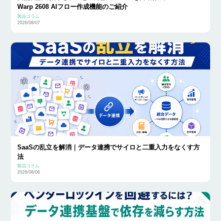
Warp 2608 AIフロー作成機能のご紹介
製品コラム
2026/08/07
SaaSの乱立を解消｜データ連携でサイロと二重入力をなくす方
法
製品コラム
2026/08/06