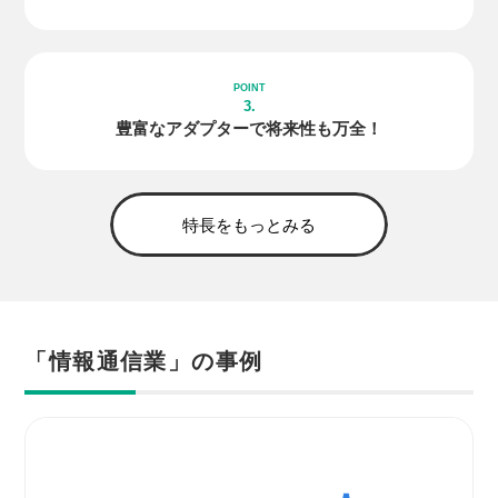
3.
豊富な
アダプター
で
将来性も万全！
特長をもっとみる
「情報通信業」の事例