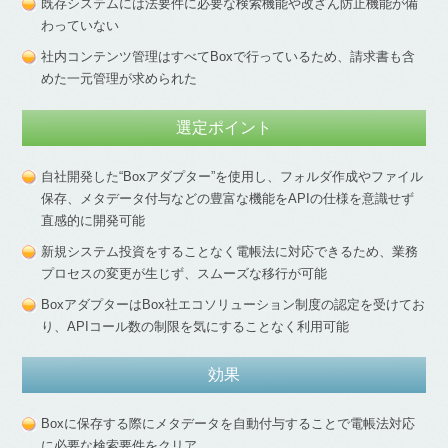
既存システムには法要件に必要な検索機能や改ざん防止機能が備
わっていない
​社内コンテンツ管理はすべてBoxで行っているため、請求書も含
めた一元管理が求められた
選定ポイント
自社開発した“Boxアダプター”を使用し、フォルダ作成やファイル
保存、メタデータ付与などの豊富な機能をAPIの仕様を意識せず
直感的に開発可能
新規システム投資をすることなく電帳法に対応できるため、業務
プロセスの変更が生じず、スムーズな移行が可能
BoxアダプターはBox社エコソリューション制度の認定を受けてお
り、APIコール数の制限を気にすることなく利用可能
効果
Boxに保存する際にメタデータを自動付与することで電帳法対応
に必要な検索要件をクリア