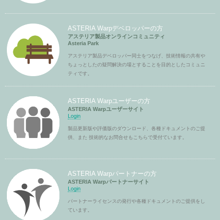
ASTERIA Warpデベロッパーの方
アステリア製品オンラインコミュニティ
Asteria Park
アステリア製品デベロッパー同士をつなげ、技術情報の共有や
ちょっとしたの疑問解決の場とすることを目的としたコミュニ
ティです。
ASTERIA Warpユーザーの方
ASTERIA Warpユーザーサイト
Login
製品更新版や評価版のダウンロード、各種ドキュメントのご提
供、また 技術的なお問合せもこちらで受付ています。
ASTERIA Warpパートナーの方
ASTERIA Warpパートナーサイト
Login
パートナーライセンスの発行や各種ドキュメントのご提供をし
ています。