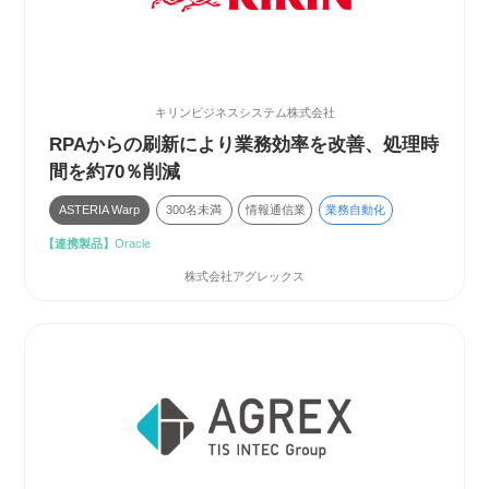
キリンビジネスシステム株式会社
RPAからの刷新により業務効率を改善、処理時
間を約70％削減
ASTERIA Warp
300名未満
情報通信業
業務自動化
【連携製品】
Oracle
株式会社アグレックス