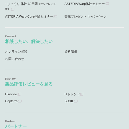
じっくり 体験 30日間
ASTERIA Warp体験セミナー
（オンプレミス
版）
ASTERIA Warp Core体験セミナー
書籍プレゼント キャンペーン
相談したい、解決したい
オンライン相談
資料請求
お問い合わせ
製品評価レビューを見る
ITreview
ITトレンド
Capterra
BOXIL
パートナー