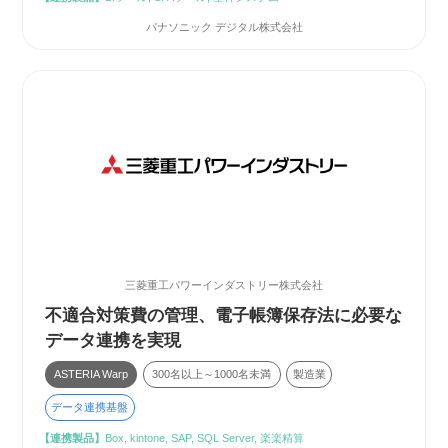
パナソニック デジタル株式会社
三菱重工パワーインダストリー株式会社
不適合対策費の管理、電子帳簿保存法に必要な
データ連携を実現
ASTERIA Warp
300名以上～1000名未満
製造業
データ連携基盤
【連携製品】
Box, kintone, SAP, SQL Server, 楽楽精算