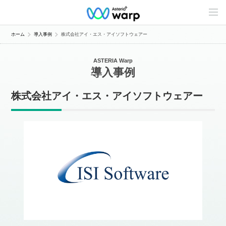
C
o
n
t
ホーム
導入事例
株式会社アイ・エス・アイソフトウェアー
e
n
t
ASTERIA Warp
s
導入事例
L
i
n
株式会社アイ・エス・アイソフトウェアー
e
u
p