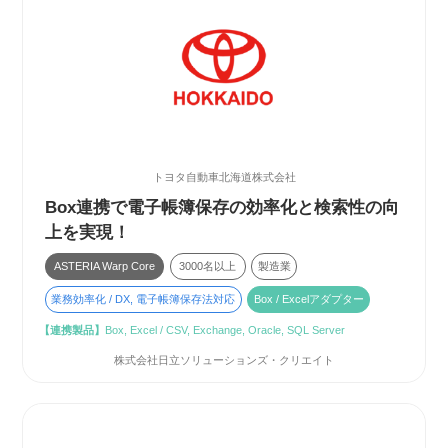
トヨタ自動車北海道株式会社
Box連携で電子帳簿保存の効率化と検索性の向
上を実現！
ASTERIA Warp Core
3000名以上
製造業
業務効率化 / DX, 電子帳簿保存法対応
Box / Excelアダプター
【連携製品】
Box, Excel / CSV, Exchange, Oracle, SQL Server
株式会社日立ソリューションズ・クリエイト