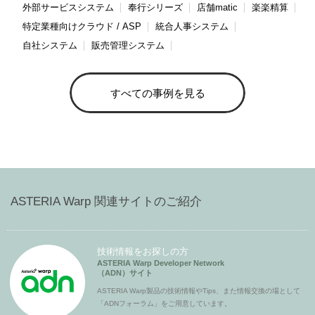
外部サービスシステム
奉行シリーズ
店舗matic
楽楽精算
特定業種向けクラウド / ASP
統合人事システム
自社システム
販売管理システム
すべての事例を見る
ASTERIA Warp 関連サイトのご紹介
技術情報をお探しの方
ASTERIA Warp Developer Network
（ADN）サイト
ASTERIA Warp製品の技術情報やTips、また情報交換の場として
「ADNフォーラム」をご用意しています。