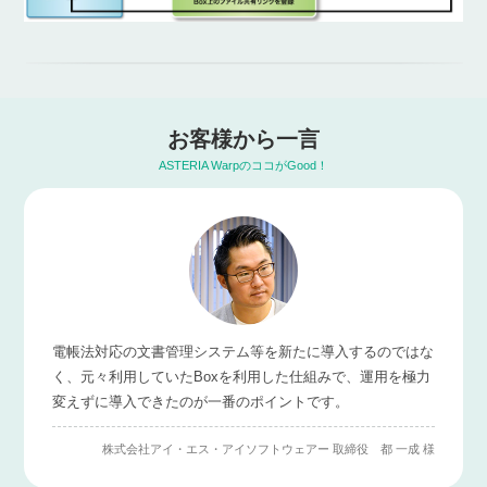
お客様から一言
ASTERIA WarpのココがGood！
電帳法対応の文書管理システム等を新たに導入するのではな
く、元々利用していたBoxを利用した仕組みで、運用を極力
変えずに導入できたのが一番のポイントです。
株式会社アイ・エス・アイソフトウェアー 取締役 都 一成 様