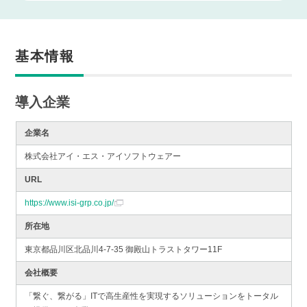
基本情報
導入企業
企業名
株式会社アイ・エス・アイソフトウェアー
URL
https://www.isi-grp.co.jp/
所在地
東京都品川区北品川4-7-35 御殿山トラストタワー11F
会社概要
「繋ぐ、繋がる」ITで高生産性を実現するソリューションをトータル