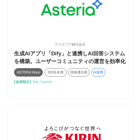
アステリア株式会社
生成AIアプリ「Dify」と連携しAI回答システム
を構築。ユーザーコミュニティの運営を効率化
ASTERIA Warp
300名未満
情報通信業
AI連携
【連携製品】
Dify, OpenAI