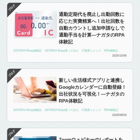
通勤定期代を廃止し出勤回数に
応じた実費精算へ！出社回数を
自動カウントし追加申請なしで
通勤手当を計算―ナガタのRPA
体験記
ASTERIA Warp体験記
ASTERIA Warp使ってみた
IT業界トレンド
RPA体験記
2020/10/06
新しい生活様式アプリと連携し
Googleカレンダーに自動登録！
出社状況を可視化！―ナガタの
RPA体験記
ASTERIA Warp体験記
ASTERIA Warp使ってみた
IT業界トレンド
RPA体験記
2020/08/04
Zoomウェビナーのレポートを