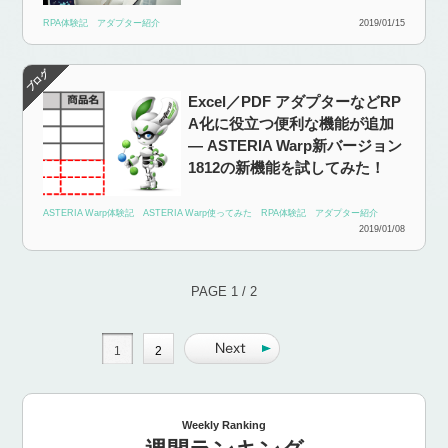
RPA体験記
アダプター紹介
2019/01/15
Excel／PDF アダプターなどRP
A化に役立つ便利な機能が追加
― ASTERIA Warp新バージョン
1812の新機能を試してみた！
ASTERIA Warp体験記
ASTERIA Warp使ってみた
RPA体験記
アダプター紹介
2019/01/08
PAGE 1 / 2
1
2
Weekly Ranking