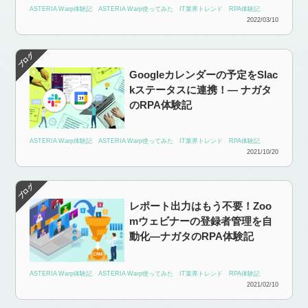
ASTERIA Warp体験記
ASTERIA Warp使ってみた
IT業界トレンド
RPA体験記
2022/03/10
Googleカレンダーの予定をSlac
kステータスに連携！― ナガタ
のRPA体験記
ASTERIA Warp体験記
ASTERIA Warp使ってみた
IT業界トレンド
RPA体験記
2021/10/20
レポート出力はもう不要！Zoo
mウェビナーの登録者管理を自
動化―ナガタのRPA体験記
ASTERIA Warp体験記
ASTERIA Warp使ってみた
IT業界トレンド
RPA体験記
2021/02/10