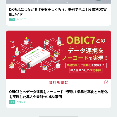
DX実現につながるIT基盤をつくろう。事例で学ぶ！段階別DX実
践ガイド
カタログ
OBIC7とのデータ連携をノーコードで実現！業務効率化と自動化
を実現した導入企業5社の成功事例
カタログ