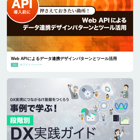
Web APIによるデータ連携デザインパターンとツール活用
ホワイトペーパー