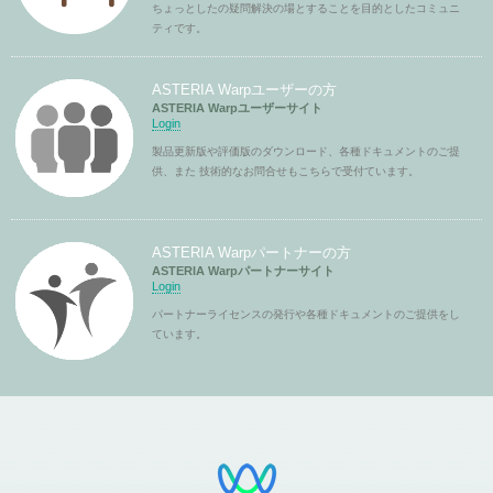
ちょっとしたの疑問解決の場とすることを目的としたコミュニ
ティです。
ASTERIA Warpユーザーの方
ASTERIA Warpユーザーサイト
Login
製品更新版や評価版のダウンロード、各種ドキュメントのご提
供、また 技術的なお問合せもこちらで受付ています。
ASTERIA Warpパートナーの方
ASTERIA Warpパートナーサイト
Login
パートナーライセンスの発行や各種ドキュメントのご提供をし
ています。