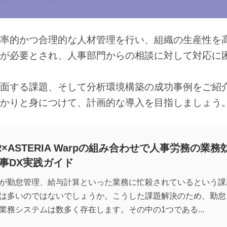
率的かつ合理的な人材管理を行い、組織の生産性を
が必要とされ、人事部門からの相談に対して対応に
面する課題、そして分析環境構築の成功事例をご紹
かりと身につけて、計画的な導入を目指しましょう
HR×ASTERIA Warpの組み合わせで人事労務の業務
事DX実践ガイド
が勤怠管理、給与計算といった業務に忙殺されているという課
は多いのではないでしょうか。こうした課題解決のため、勤怠
業務システムは数多く存在します。その中の1つである...