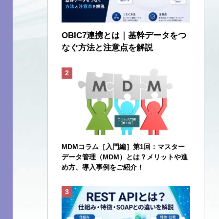
OBIC7連携とは｜基幹データをつ
なぐ方法と注意点を解説
MDMコラム［入門編］第1回：マスター
データ管理（MDM）とは？メリットや進
め方、導入事例をご紹介！