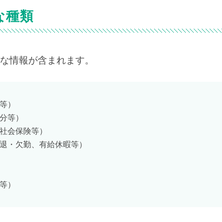
な種類
な情報が含まれます。
等）
分等）
社会保険等）
退・欠勤、有給休暇等）
等）