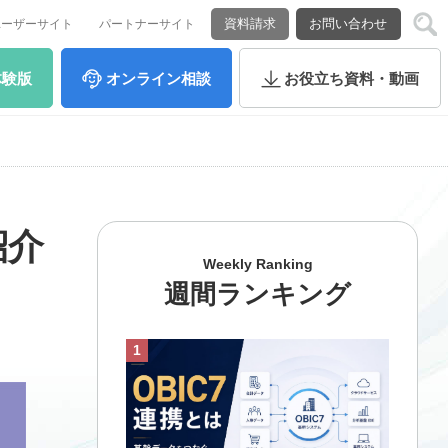
資料請求
お問い合わせ
ユーザーサイト
パートナーサイト
体験版
オンライン
相談
お役立ち
資料・動画
紹介
Weekly Ranking
週間ランキング