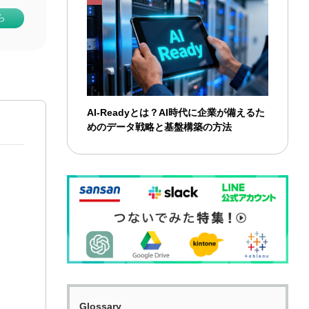
AI-Readyとは？AI時代に企業が備えるた
めのデータ戦略と基盤構築の方法
Glossary