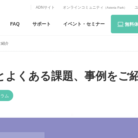
ADNサイト
オンラインコミュニティ
（Asteria Park）
FAQ
サポート
イベント・
セミナー
無料
ご紹介
とよくある課題、事例をご
コラム