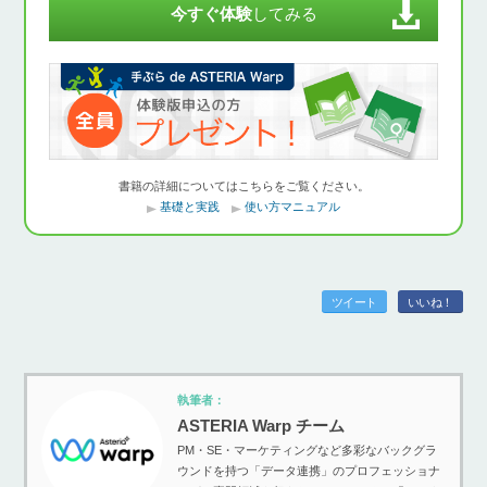
今すぐ体験
してみる
書籍の詳細についてはこちらをご覧ください。
基礎と実践
使い方マニュアル
ツイート
いいね！
執筆者：
ASTERIA Warp チーム
PM・SE・マーケティングなど多彩なバックグラ
ウンドを持つ「データ連携」のプロフェッショナ