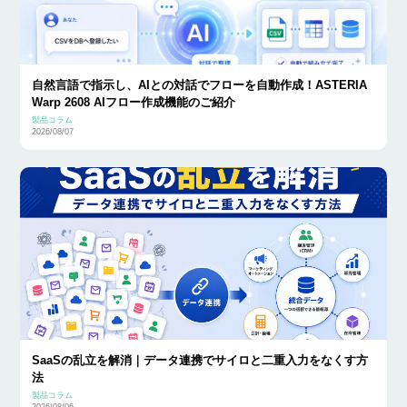
自然言語で指示し、AIとの対話でフローを自動作成！ASTERIA
Warp 2608 AIフロー作成機能のご紹介
製品コラム
2026/08/07
SaaSの乱立を解消｜データ連携でサイロと二重入力をなくす方
法
製品コラム