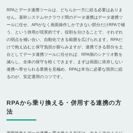
RPAとデータ連携ツールは、どちらか一方に絞る必要はありま
せん。基幹システムやクラウド間のデータ連携はデータ連携ツ
ールに任せ、APIがなく画面操作しかできない部分だけRPAで補
う、という併用が現実的です。役割を分けることで、それぞれ
の弱点を補い合い、自動化できる範囲を広げられます。RPAだ
けで抱え込むと保守負担が膨らみますが、連携できる部分を土
台としてデータ連携ツールに任せれば、RPA側のシナリオ数を
減らし、全体の保守を軽くできます。まずは画面に依存しない
連携へ寄せられる業務を見極め、RPAは本当に必要な箇所に絞
るのが、安定運用のコツです。
RPAから乗り換える・併用する連携の方
法