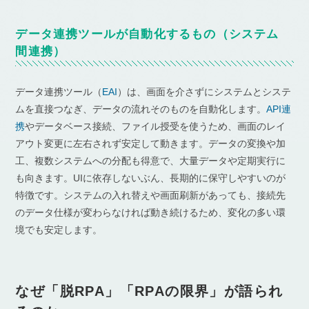
データ連携ツールが自動化するもの（システム
間連携）
データ連携ツール（
EAI
）は、画面を介さずにシステムとシステ
ムを直接つなぎ、データの流れそのものを自動化します。
API連
携
やデータベース接続、ファイル授受を使うため、画面のレイ
アウト変更に左右されず安定して動きます。データの変換や加
工、複数システムへの分配も得意で、大量データや定期実行に
も向きます。UIに依存しないぶん、長期的に保守しやすいのが
特徴です。システムの入れ替えや画面刷新があっても、接続先
のデータ仕様が変わらなければ動き続けるため、変化の多い環
境でも安定します。
なぜ「脱RPA」「RPAの限界」が語られ