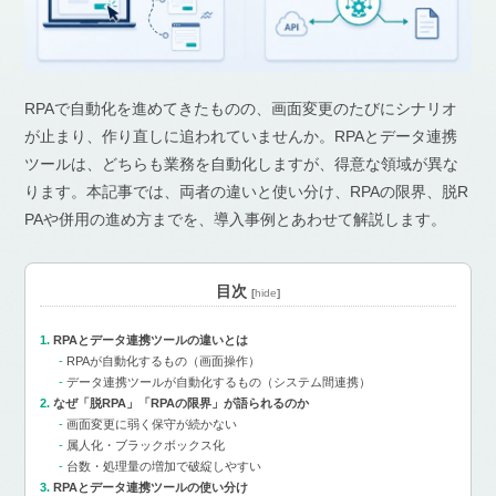
RPAで自動化を進めてきたものの、画面変更のたびにシナリオ
が止まり、作り直しに追われていませんか。RPAとデータ連携
ツールは、どちらも業務を自動化しますが、得意な領域が異な
ります。本記事では、両者の違いと使い分け、RPAの限界、脱R
PAや併用の進め方までを、導入事例とあわせて解説します。
目次
[
hide
]
RPAとデータ連携ツールの違いとは
RPAが自動化するもの（画面操作）
データ連携ツールが自動化するもの（システム間連携）
なぜ「脱RPA」「RPAの限界」が語られるのか
画面変更に弱く保守が続かない
属人化・ブラックボックス化
台数・処理量の増加で破綻しやすい
RPAとデータ連携ツールの使い分け