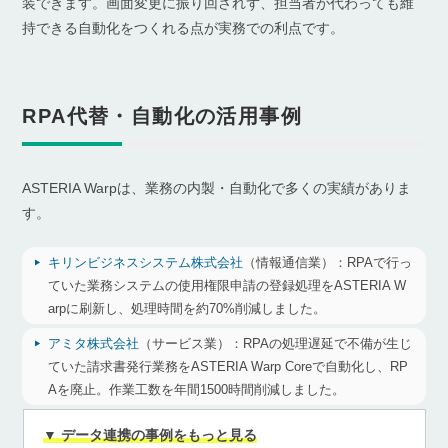
装できます。画面変更に振り回されず、担当者が代わっても維
持できる自動化をつくれる点が実務での利点です。
RPA代替・自動化の活用事例
ASTERIA Warpは、業務の内製・自動化で多くの実績がありま
す。
キリンビジネスシステム株式会社
（情報通信業）：
RPAで行っ
ていた業務システムの使用権限申請の登録処理をASTERIA W
arpに刷新し、処理時間を約70%削減しました。
アミタ株式会社
（サービス業）：
RPAの処理遅延で不備が生じ
ていた請求書発行業務をASTERIA Warp Coreで自動化し、RP
Aを廃止。作業工数を年間1500時間削減しました。
▼ データ連携の事例をもっと見る