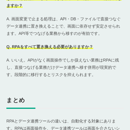
ますか？
A. 画面変更で止まる処理は、API・DB・ファイルで直接つなぐ
データ連携に置き換えることで、画面に依存せず安定させられ
ます。API等でつなげる業務から移すのが有効です。
Q. RPAをすべて置き換える必要がありますか？
A. いいえ。APIがなく画面操作でしか扱えない業務はRPAに残
し、直接つなげる業務だけデータ連携へ移す併用が現実的で
す。段階的に移行するとリスクを抑えられます。
まとめ
RPAとデータ連携ツールの違いは、自動化する対象にありま
す。RPAは画面操作を、データ連携ツールは画面を介さないシ