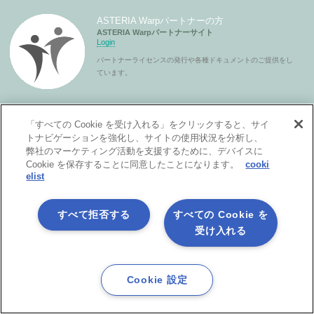
ASTERIA Warpパートナーの方
ASTERIA Warpパートナーサイト
Login
パートナーライセンスの発行や各種ドキュメントのご提供をし
ています。
「すべての Cookie を受け入れる」をクリックすると、サイ
トナビゲーションを強化し、サイトの使用状況を分析し、
弊社のマーケティング活動を支援するために、デバイスに
Cookie を保存することに同意したことになります。
cooki
elist
製品サービス
すべて拒否する
すべての Cookie を
受け入れる
Cookie 設定
ASTERIA Warpとは？
特長
オプション機能