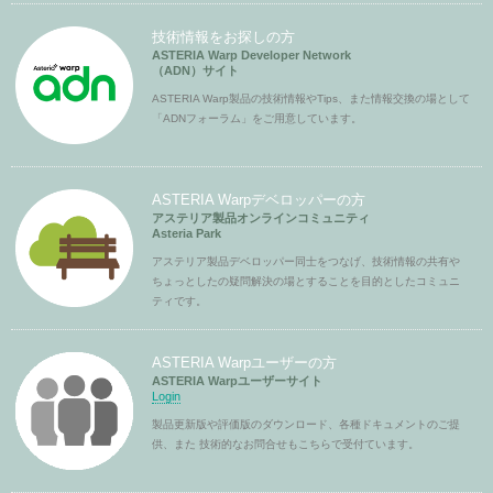
技術情報をお探しの方
ASTERIA Warp Developer Network
（ADN）サイト
ASTERIA Warp製品の技術情報やTips、また情報交換の場として
「ADNフォーラム」をご用意しています。
ASTERIA Warpデベロッパーの方
アステリア製品オンラインコミュニティ
Asteria Park
アステリア製品デベロッパー同士をつなげ、技術情報の共有や
ちょっとしたの疑問解決の場とすることを目的としたコミュニ
ティです。
ASTERIA Warpユーザーの方
ASTERIA Warpユーザーサイト
Login
製品更新版や評価版のダウンロード、各種ドキュメントのご提
供、また 技術的なお問合せもこちらで受付ています。