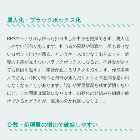
属人化・ブラックボックス化
RPAのシナリオは作った担当者しか中身を把握できず、属人化
しやすい傾向があります。担当者の異動や退職で、誰も直せな
いロボットだけが残る、というケースは少なくありません。処
理の中身が見えないブラックボックスになると、不具合が起き
ても原因を追えず、業務が止まるリスクを抱えます。作成者本
人でさえ、時間が経つと自分が組んだシナリオの意図を思い出
せなくなることがあります。設計や変更履歴を残す習慣がない
ほど、この問題は深刻になります。自動化の仕組みを組織で維
持できるかどうかが、運用の分かれ目になります。
台数・処理量の増加で破綻しやすい