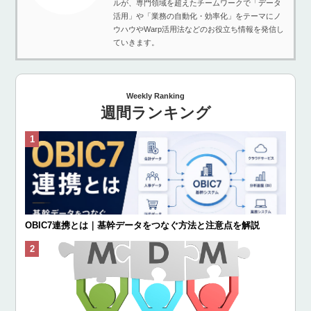
ルが、専門領域を超えたチームワークで「データ
活用」や「業務の自動化・効率化」をテーマにノ
ウハウやWarp活用法などのお役立ち情報を発信し
ていきます。
Weekly Ranking
週間ランキング
OBIC7連携とは｜基幹データをつなぐ方法と注意点を解説