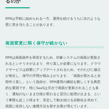
るのか
RPAは手軽に始められる一方、運用を続けるうちに次のような
壁に突き当たることがあります。
画面変更に弱く保守が続かない
RPAは画面操作を再現するため、対象システムの画面が更新さ
れるとシナリオが止まり、作り直しが必要になります。クラウ
ドサービスは頻繁にアップデートされるため、そのたびに修正
が発生し、保守の手間が積み上がります。「画面が変わると全
部作り直し」という負担が、RPA運用の継続を難しくする典型
的な要因です。特にSaaSは月次で画面が更新されることも多
く、通知のないまま仕様が変わると翌日に処理が止まる、とい
う事態も起こり得ます。安定して動き続ける自動化を求めて、
画面に依存しない連携方法を探す企業が増えています。