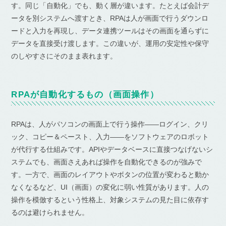
す。同じ「自動化」でも、動く層が違います。たとえば会計デ
ータを別システムへ渡すとき、RPAは人が画面で行うダウンロ
ードと入力を再現し、データ連携ツールはその画面を通らずに
データを直接受け渡します。この違いが、運用の安定性や保守
のしやすさにそのまま表れます。
RPAが自動化するもの（画面操作）
RPAは、人がパソコンの画面上で行う操作——ログイン、クリ
ック、コピー＆ペースト、入力——をソフトウェアのロボット
が代行する仕組みです。APIやデータベースに直接つなげないシ
ステムでも、画面さえあれば操作を自動化できるのが強みで
す。一方で、画面のレイアウトやボタンの位置が変わると動か
なくなるなど、UI（画面）の変化に弱い性質があります。人の
操作を模倣するという性格上、対象システムの見た目に依存す
るのは避けられません。