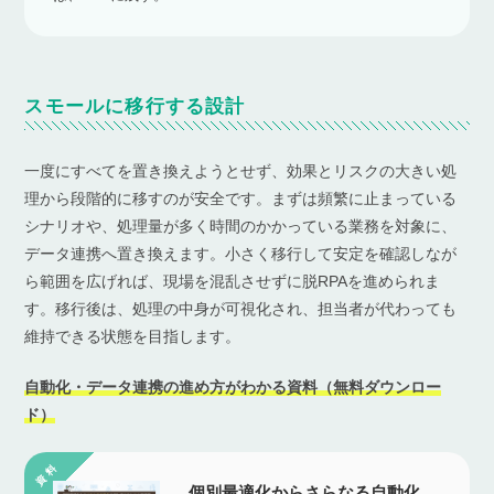
スモールに移行する設計
一度にすべてを置き換えようとせず、効果とリスクの大きい処
理から段階的に移すのが安全です。まずは頻繁に止まっている
シナリオや、処理量が多く時間のかかっている業務を対象に、
データ連携へ置き換えます。小さく移行して安定を確認しなが
ら範囲を広げれば、現場を混乱させずに脱RPAを進められま
す。移行後は、処理の中身が可視化され、担当者が代わっても
維持できる状態を目指します。
自動化・データ連携の進め方がわかる資料（無料ダウンロー
ド）
個別最適化からさらなる自動化