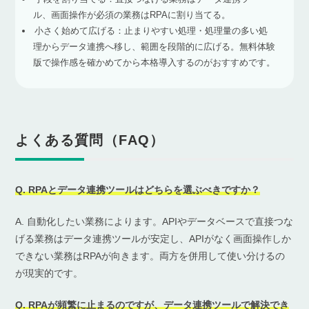
ル、画面操作が必須の業務はRPAに割り当てる。
小さく始めて広げる：止まりやすい処理・処理量の多い処
理からデータ連携へ移し、範囲を段階的に広げる。無料体験
版で操作感を確かめてから本格導入するのがおすすめです。
よくある質問（FAQ）
Q. RPAとデータ連携ツールはどちらを選ぶべきですか？
A. 自動化したい業務によります。APIやデータベースで直接つな
げる業務はデータ連携ツールが安定し、APIがなく画面操作しか
できない業務はRPAが向きます。両方を併用して使い分けるの
が現実的です。
Q. RPAが頻繁に止まるのですが、データ連携ツールで解決でき