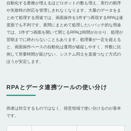
自動化する業務が増えるほどロボットの数も増え、実行の順序
や失敗時の対応を管理しきれなくなります。大量のデータをま
とめて処理する用途では、画面操作を1件ずつ再現するRPAは速
度面でも不利です。夜間にまとめて処理したいバッチ的な用途
では、1件ずつ画面を開いて閉じるRPAは時間がかかり、処理が
翌朝までに終わらないこともあります。処理量が一定を超える
と、画面操作ベースの自動化は運用が破綻しやすく、件数に比
例して所要時間が延びない、システム同士を直接つなぐ方式の
ほうが安定します。
RPAとデータ連携ツールの使い分け
両者は対立するものではなく、得意領域で使い分けるのが基本
です。