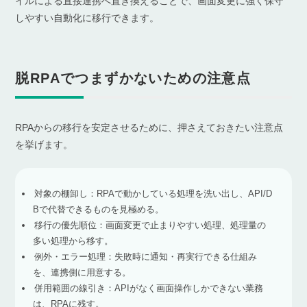
イルによる直接連携へ置き換えることで、画面変更に強く保守
しやすい自動化に移行できます。
脱RPAでつまずかないための注意点
RPAからの移行を安定させるために、押さえておきたい注意点
を挙げます。
対象の棚卸し：RPAで動かしている処理を洗い出し、API/D
Bで代替できるものを見極める。
移行の優先順位：画面変更で止まりやすい処理、処理量の
多い処理から移す。
例外・エラー処理：失敗時に通知・再実行できる仕組み
を、連携側に用意する。
併用範囲の線引き：APIがなく画面操作しかできない業務
は、RPAに残す。