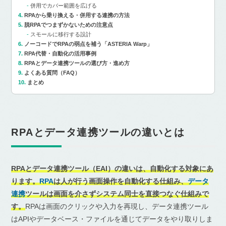
併用でカバー範囲を広げる
RPAから乗り換える・併用する連携の方法
脱RPAでつまずかないための注意点
スモールに移行する設計
ノーコードでRPAの弱点を補う「ASTERIA Warp」
RPA代替・自動化の活用事例
RPAとデータ連携ツールの選び方・進め方
よくある質問（FAQ）
まとめ
RPAとデータ連携ツールの違いとは
RPAとデータ連携ツール（EAI）の違いは、自動化する対象にあ
ります。
RPA
は人が行う画面操作を自動化する仕組み、
データ
連携
ツールは画面を介さずシステム同士を直接つなぐ仕組みで
す。
RPAは画面のクリックや入力を再現し、データ連携ツール
はAPIやデータベース・ファイルを通じてデータをやり取りしま