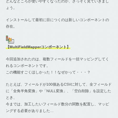
どんなところが使いやすくなったのか、さっそく見ていきまし
ょう。
インストールして最初に目につくのは新しいコンポーネントの
存在。
【MultiFieldMapperコンポーネント】
今回追加されたのは、複数フィールドを一括マッピングしてく
れるコンポーネントです。
この機能すごくほしかった！！なぜかって・・・？
たとえば、フィールドが100個あるCSVに対して、全フィールド
に「全角半角変換」や「NULL変換」、「空白削除」を設定した
とき、
今までは、加工したいフィールド数分の関数を配置し、マッピ
ングする必要がありました…