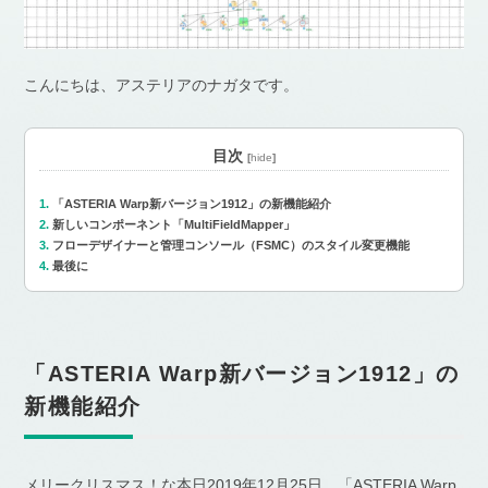
こんにちは、アステリアのナガタです。
目次
[
hide
]
「ASTERIA Warp新バージョン1912」の新機能紹介
新しいコンポーネント「MultiFieldMapper」
フローデザイナーと管理コンソール（FSMC）のスタイル変更機能
最後に
「ASTERIA Warp新バージョン1912」の
新機能紹介
メリークリスマス！な本日2019年12月25日、「ASTERIA Warp