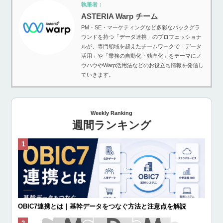
執筆者：
ASTERIA Warp チーム
PM・SE・マーケティングなど多彩なバックグラ
ウンドを持つ「データ連携」のプロフェッショナ
ルが、専門領域を超えたチームワークで「データ
活用」や「業務の自動化・効率化」をテーマにノ
ウハウやWarp活用法などのお役立ち情報を発信し
ていきます。
Weekly Ranking
週間ランキング
OBIC7連携とは｜基幹データをつなぐ方法と注意点を解説