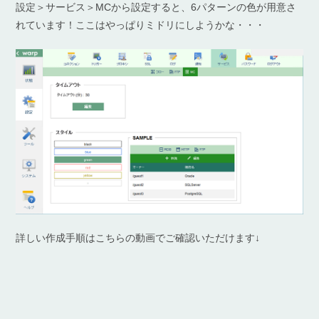
設定＞サービス＞MCから設定すると、6パターンの色が用意さ
れています！ここはやっぱりミドリにしようかな・・・
詳しい作成手順はこちらの動画でご確認いただけます↓