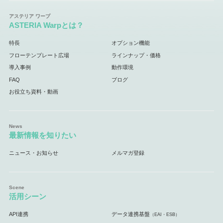
ASTERIA Warpとは？
特長
オプション機能
フローテンプレート広場
ラインナップ・価格
導入事例
動作環境
FAQ
ブログ
お役立ち資料・動画
最新情報を知りたい
ニュース・お知らせ
メルマガ登録
活用シーン
API連携
データ連携基盤
（EAI・ESB）