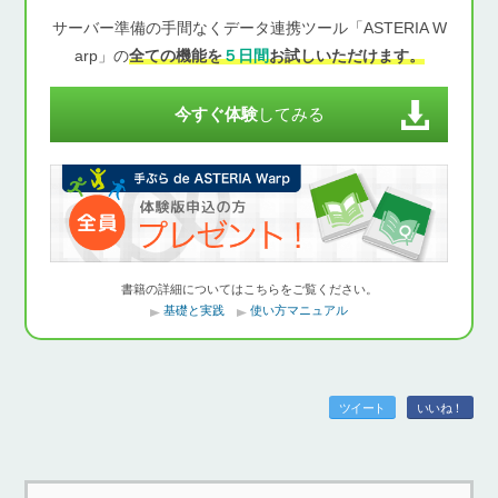
サーバー準備の手間なくデータ連携ツール「ASTERIA W
arp」の
全ての機能を
５日間
お試しいただけます。
今すぐ体験
してみる
書籍の詳細についてはこちらをご覧ください。
基礎と実践
使い方マニュアル
ツイート
いいね！