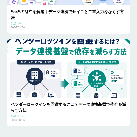
SaaSの乱立を解消｜データ連携でサイロと二重入力をなくす方
法
製品コラム
2026/08/06
ベンダーロックインを回避するには？データ連携基盤で依存を減
らす方法
製品コラム
2026/08/06