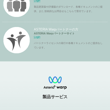
Login
製品更新版や評価版のダウンロード、各種ドキュメントのご提
供、また 技術的なお問合せもこちらで受付ています。
ASTERIA Warpパートナーの方
ASTERIA Warpパートナーサイト
Login
パートナーライセンスの発行や各種ドキュメントのご提供をし
ています。
製品サービス